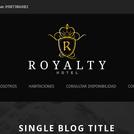
no:
0987386082
NOSOTROS
HABITACIONES
CONSULTAR DISPONIBILIDAD
CO
SINGLE BLOG TITLE