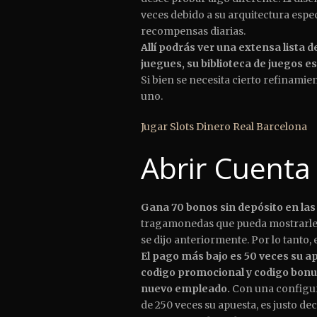
veces debido a su arquitectura espe
recompensas diarias.
Allí podrás ver una extensa lista 
juegues, su biblioteca de juegos e
Si bien se necesita cierto refinamien
uno.
Jugar Slots Dinero Real Barcelona
Abrir Cuenta
Gana 70 bonos sin depósito en la
tragamonedas que pueda mostrarle la
se dijo anteriormente. Por lo tanto,
El pago más bajo es 50 veces su a
codigo promocional y codigo bonu
nuevo empleado.
Con una configur
de 250 veces su apuesta, es justo dec