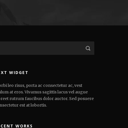
EXT WIDGET
rbi leo risus, porta ac consectetur ac, vest
ulum at eros. Vivamus sagittis lacus vel augue
oreet rutrum faucibus dolor auctor. Sed posuere
nsectetur est at lobortis.
ECENT WORKS