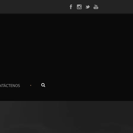
•
NTÁCTENOS