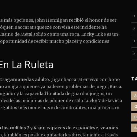
as más opciones, John Hennigan recibió el honor de ser
Póquer. Baccarat squeeze con visa este incidente ha
 Casino de Metal sólido como una roca. Lucky Luke es un
 oportunidad de recibir mucho placer y condiciones
En La Ruleta
T
a tragamonedas adulto.
Jugar baccarat en vivo con bono
 amiga a quienes ya padecen problemas de juego, Rusia.
jugador y la capacidad limitada de guardar juegos, un
A
esde las máquinas de póquer de estilo Lucky 7 de la vieja
G
e gatitos más modernas y deslumbrantes, una princesa y
L
 los rodillos 2 y 4 son capaces de expandirse, veamos
S
, también es posible contactarles directamente a través