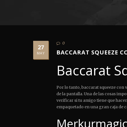
0
27
BACCARAT SQUEEZE C
MAY
Baccarat S
Por lo tanto, baccarat squeeze con 
de la pantalla. Una de las cosas imp
verificar si tu amigo tiene que hace
empaquetado en una gran caja de car
Merkurmagic