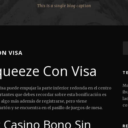
This is a single blog caption
ON VISA
queeze Con Visa
T
Mo
visa puede empujar la parte inferior redonda en el centro
ib
ortantes que debes recordar sobre esta bonificación es
la
r algo más además de registrarse, pero viene
co
tón y se encuentra en el pasillo de juegos de mesa.
 Casino Bono Sin
R