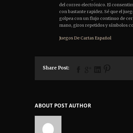
del correo electrónico. El consenti
con bastante rapidez. Sé que el jue
golpea con un flujo continuo de cer
mano, giros repetidos y símbolos 
Juegos De Cartas Español
Share Post:
ABOUT POST AUTHOR