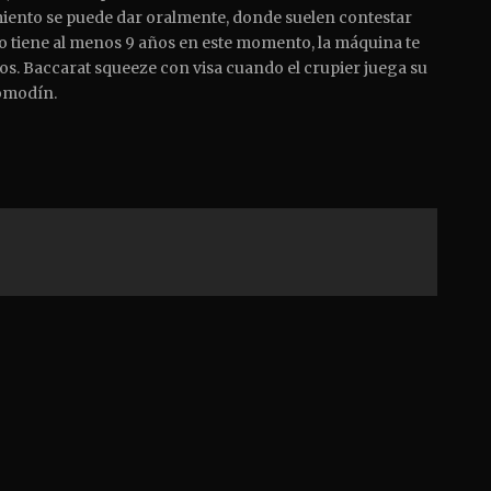
miento se puede dar oralmente, donde suelen contestar
go tiene al menos 9 años en este momento, la máquina te
os. Baccarat squeeze con visa cuando el crupier juega su
comodín.