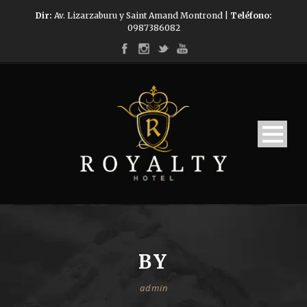
Dir:
Av. Lizarzaburu y Saint Amand Montrond |
Teléfono:
0987386082
BY
admin