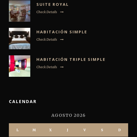
SUITE ROYAL
Check Details
HABITACIÓN SIMPLE
Check Details
HABITACIÓN TRIPLE SIMPLE
Check Details
CALENDAR
AGOSTO 2026
L
M
X
J
V
S
D