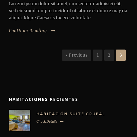
Lorem ipsum dolor sit amet, consectetur adipisici elit,
sed eiusmod tempor incidunt ut labore et dolore magna
aliqua. Idque Caesaris facere voluntate...
Continue Reading
‹ Previous
1
2
3
HABITACIONES RECIENTES
HABITACIÓN SUITE GRUPAL
Check Details