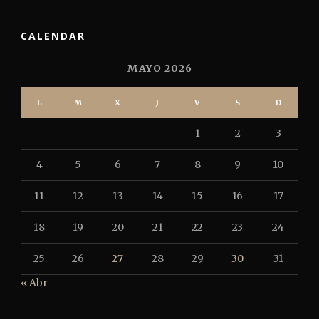
CALENDAR
MAYO 2026
L
M
X
J
V
S
D
1
2
3
4
5
6
7
8
9
10
11
12
13
14
15
16
17
18
19
20
21
22
23
24
25
26
27
28
29
30
31
« Abr