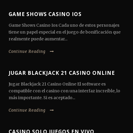
GAME SHOWS CASINO IOS
Game Shows Casino Ios Cada uno de estos personajes
tiene un papel especial en el juego de bonificación que
realmente puede aumentar...
Continue Reading
JUGAR BLACKJACK 21 CASINO ONLINE
Jugar Blackjack 21 Casino Online El software es
compatible con el casino con una interfaz increíble, lo
más importante. Si es aceptado...
Continue Reading
CASINO SOLO JUEGOS EN VIVO