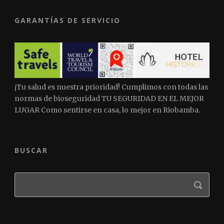
GARANTÍAS DE SERVICIO
¡Tu salud es nuestra prioridad! Cumplimos con todas las
normas de bioseguridad TU SEGURIDAD EN EL MEJOR
LUGAR Como sentirse en casa, lo mejor en Riobamba.
BUSCAR