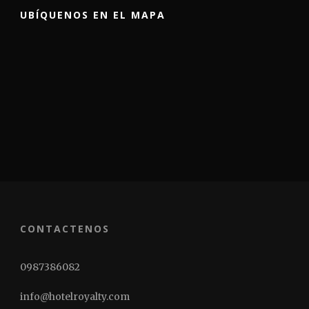
UBÍQUENOS EN EL MAPA
CONTACTENOS
0987386082
info@hotelroyalty.com