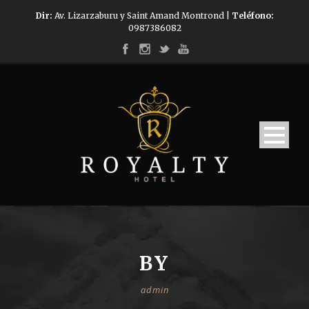
Dir:
Av. Lizarzaburu y Saint Amand Montrond |
Teléfono:
0987386082
BY
admin