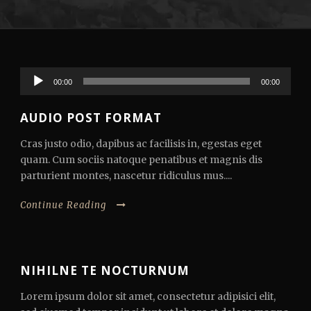
Reproductor
00:00
00:00
de
audio
AUDIO POST FORMAT
Cras justo odio, dapibus ac facilisis in, egestas eget
quam. Cum sociis natoque penatibus et magnis dis
parturient montes, nascetur ridiculus mus....
Continue Reading
NIHILNE TE NOCTURNUM
Lorem ipsum dolor sit amet, consectetur adipisici elit,