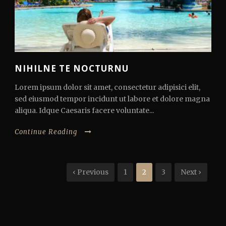
NIHILNE TE NOCTURNU
Lorem ipsum dolor sit amet, consectetur adipisici elit,
sed eiusmod tempor incidunt ut labore et dolore magna
aliqua. Idque Caesaris facere voluntate...
Continue Reading
‹ Previous
1
2
3
Next ›