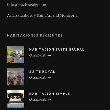
info@hotelroyalty.com
Av. Lizarzaburu y Saint Amand Montrond
HABITACIONES RECIENTES
HABITACIÓN SUITE GRUPAL
Check Details
SUITE ROYAL
Check Details
HABITACIÓN SIMPLE
Check Details