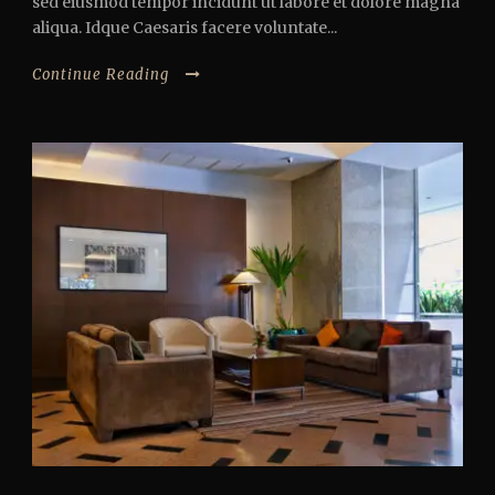
sed eiusmod tempor incidunt ut labore et dolore magna
aliqua. Idque Caesaris facere voluntate...
Continue Reading