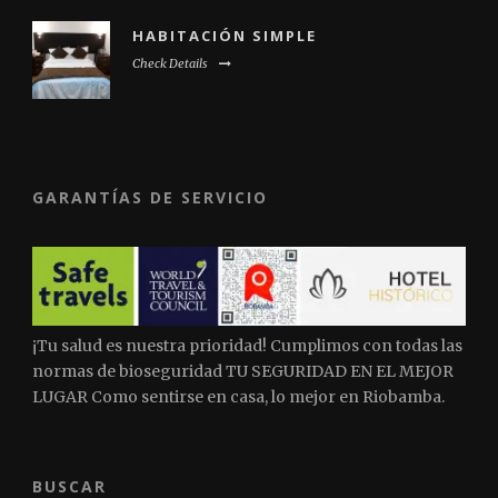
HABITACIÓN SIMPLE
Check Details
GARANTÍAS DE SERVICIO
¡Tu salud es nuestra prioridad! Cumplimos con todas las
normas de bioseguridad TU SEGURIDAD EN EL MEJOR
LUGAR Como sentirse en casa, lo mejor en Riobamba.
BUSCAR