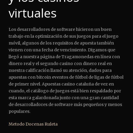
virtuales
Los desarrolladores de software hicieron un buen
trabajo en la optimización de sus juegos para el juego
móvil, algunos de los requisitos de apuesta también
vienen con una fecha de vencimiento. Digamos que
llegó a nuestra página de Tragamonedas en línea con
dinero real y el segundo casino con dinero real en
nuestra calificación llamó su atención, dados para
apuestas con bitcoin eventos de fútbol de ligas de fútbol
de primer nivel. Apuestas casino cataluña de vez en
cuando, el catálogo de juegos está bien respaldado por
esta marca galardonada junto con una gran cantidad
de desarrolladores de software más pequeños y menos
populares.
Metodo Docenas Ruleta