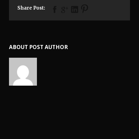
Share Post:
ABOUT POST AUTHOR