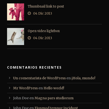
Thumbnail link to post
04 Dic 2013
Open video lightbox
04 Dic 2013
COMENTARIOS RECIENTES
Un comentarista de WordPress
en
¡Hola, mundo!
Mr WordPress
en
Hello world!
John Doe
en
Magna pars studiorum
John Doe
en
Eiusmod tempor incidunt