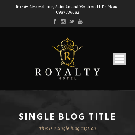
Dir:
Av. Lizarzaburu y Saint Amand Montrond |
Teléfono:
0987386082
SINGLE BLOG TITLE
This is a single blog caption