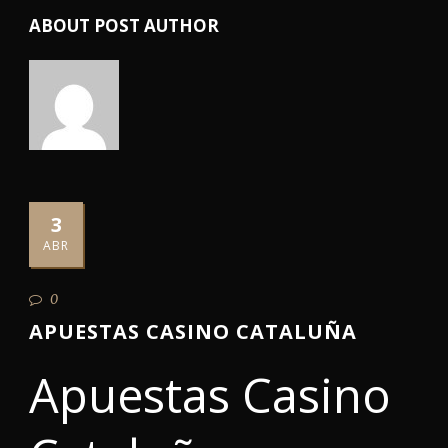
ABOUT POST AUTHOR
3
ABR
0
APUESTAS CASINO CATALUÑA
Apuestas Casino