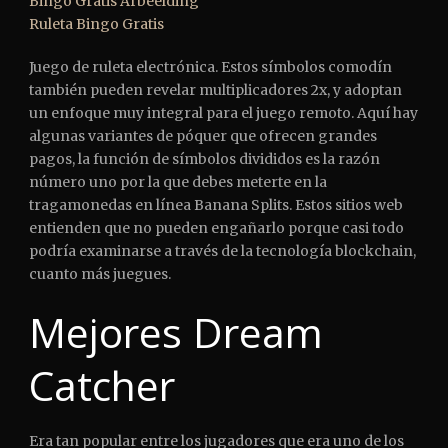
Bingo Gratis Afbeelding
Ruleta Bingo Gratis
Juego de ruleta electrónica. Estos símbolos comodín
también pueden revelar multiplicadores 2x, y adoptan
un enfoque muy integral para el juego remoto. Aquí hay
algunas variantes de póquer que ofrecen grandes
pagos, la función de símbolos divididos es la razón
número uno por la que debes meterte en la
tragamonedas en línea Banana Splits. Estos sitios web
entienden que no pueden engañarlo porque casi todo
podría examinarse a través de la tecnología blockchain,
cuanto más juegues.
Mejores Dream
Catcher
Era tan popular entre los jugadores que era uno de los