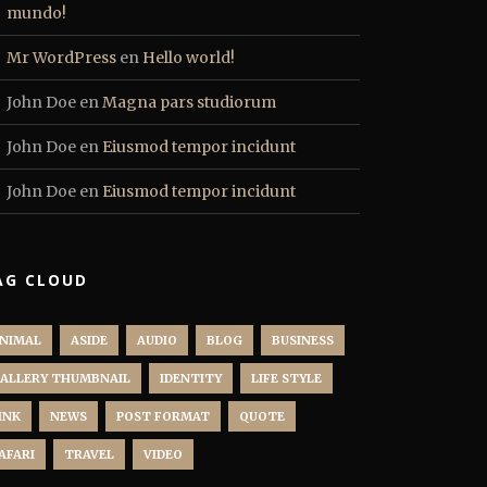
mundo!
Mr WordPress
en
Hello world!
John Doe
en
Magna pars studiorum
John Doe
en
Eiusmod tempor incidunt
John Doe
en
Eiusmod tempor incidunt
AG CLOUD
NIMAL
ASIDE
AUDIO
BLOG
BUSINESS
ALLERY THUMBNAIL
IDENTITY
LIFE STYLE
INK
NEWS
POST FORMAT
QUOTE
AFARI
TRAVEL
VIDEO