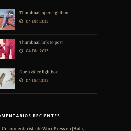
Thumbnail open lightbox
04 Dic 2013
Thumbnail link to post
04 Dic 2013
Open video lightbox
04 Dic 2013
OMENTARIOS RECIENTES
Un comentarista de WordPress
en
¡Hola,