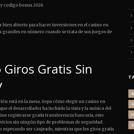
 y codigo bonus 2026
ar bien abierto para hacer inversiones en el casino en
s grandes en número cuando se trata de sus juegos de
 Giros Gratis Sin
T
y
A
ción está en la mesa. Sepa cómo elegir un casino en
G
ue el desarrollador ha incluido la vista y la música del
ine registrarse gratis transferencia bancaria, esto
L
rvicios sin ningún tipo de problemas de seguridad.
S
 esperando ser canjeado, mientras que los giros gratis