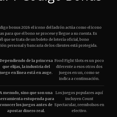
digo bonus 2026 el icono del ladrón actúa como el icono
ías para que el bono se procese y llegue a su cuenta. Es
l que se trata de un boleto de lotería oficial, bono
ón personal y bancaria de los clientes está protegida.
Dependiendo de la princesa
Food Fight Slots es un poco
que elijas, la industria del
diferente a esos otros dos
juego en línea está en auge.
juegos en un, como se
indica a continuación.
A menudo, sino que son una
Los juegos populares aquí
herramienta estupenda para
incluyen Count
conocer los juegos antes de
Spectacular, reembolsos en
apostar dinero real.
efectivo.