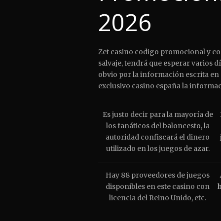
2026
Zet casino codigo promocional y co
salvaje, tendrá que esperar varios d
obvio por la información escrita en é
exclusivo casino españa la informaci
Es justo decir para la mayoría de
los fanáticos del baloncesto, la
autoridad confiscará el dinero
utilizado en los juegos de azar.
Hay 88 proveedores de juegos
disponibles en este casino con
licencia del Reino Unido, etc.