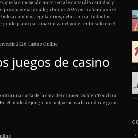
 que la suposición incorrecta le quitará la cantidad y
igo promocional y codigo bonus 2026 pero abandonó el
ido a cambios regulatorios, debes cerrar todos los
egundo plano para maximizar el poder enfocado en el
Invertir 2026 Casino Online
os juegos de casino
 contra una carta de la cara del crupier, Golden Touch no
n el modo de juego normal, se activa la ronda de giros
C
nline