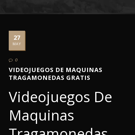
27
MAY
0
VIDEOJUEGOS DE MAQUINAS
TRAGAMONEDAS GRATIS
Videojuegos De
Maquinas
Tragamonedas