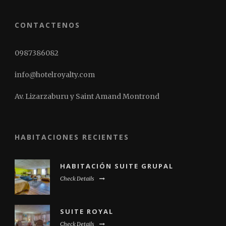
CONTACTENOS
0987386082
info@hotelroyalty.com
Av. Lizarzaburu y Saint Amand Montrond
HABITACIONES RECIENTES
HABITACIÓN SUITE GRUPAL
Check Details
SUITE ROYAL
Check Details