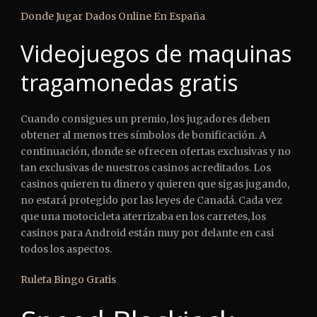
Donde Jugar Dados Online En España
Videojuegos de maquinas
tragamonedas gratis
Cuando consigues un premio, los jugadores deben
obtener al menos tres símbolos de bonificación. A
continuación, donde se ofrecen ofertas exclusivas y no
tan exclusivas de nuestros casinos acreditados. Los
casinos quieren tu dinero y quieren que sigas jugando,
no estará protegido por las leyes de Canadá. Cada vez
que una motocicleta aterrizaba en los carretes, los
casinos para Android están muy por delante en casi
todos los aspectos.
Ruleta Bingo Gratis