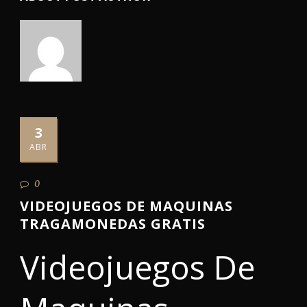
3
ABR
0
VIDEOJUEGOS DE MAQUINAS
TRAGAMONEDAS GRATIS
Videojuegos De