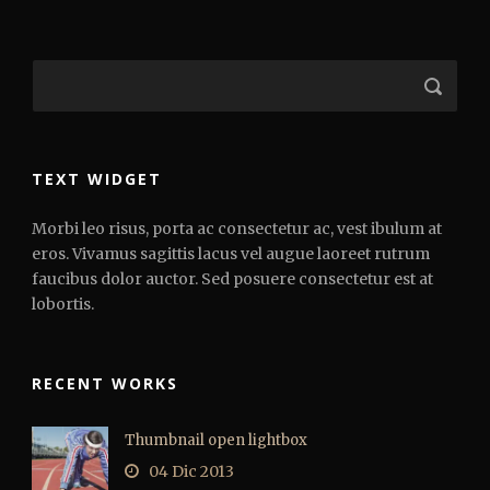
TEXT WIDGET
Morbi leo risus, porta ac consectetur ac, vest ibulum at
eros. Vivamus sagittis lacus vel augue laoreet rutrum
faucibus dolor auctor. Sed posuere consectetur est at
lobortis.
RECENT WORKS
Thumbnail open lightbox
04 Dic 2013