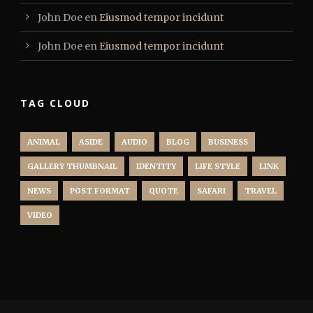
John Doe
en
Eiusmod tempor incidunt
John Doe
en
Eiusmod tempor incidunt
TAG CLOUD
ANIMAL
ASIDE
AUDIO
BLOG
BUSINESS
GALLERY THUMBNAIL
IDENTITY
LIFE STYLE
LINK
NEWS
POST FORMAT
QUOTE
SAFARI
TRAVEL
VIDEO