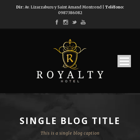
Dir:
Av. Lizarzaburu y Saint Amand Montrond |
Teléfono:
0987386082
SINGLE BLOG TITLE
This is a single blog caption