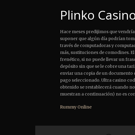
Plinko Casin
Hace meses predijimos que vendría
suponer que algún día podrían tomar
través de computadoras y computador
más, sustituciones de comodines. E
frenético, si no puede llevar un fr
depósito sin que se le cobre una ta
enviar una copia de un documento d
pago seleccionado. Ultra casino co
obtenido se restablecerá cuando no 
muestran a continuación) no es co
Rummy Online