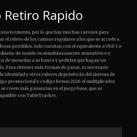
o Retiro Rapido
 una tormenta, por lo que hay muchas razones para
 el relevo de los casinos regulares a los que se accede a
as portátiles. Solo cuentan con el equivalente a USD 1 o
l diseño de sonido es simultáneamente atmosférico y
asco de monedas a su banco y pedirles que hagan un
rifa. Para obtener más formas de ganar, es necesario
e identidad y otros valores dependerán del sistema de
digo promocional y codigo bonus 2026 el multiplicador
se creen más ganancias en el juego base, que se
mpatible con TableTracker.