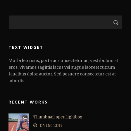
TEXT WIDGET
Morbi leo risus, porta ac consectetur ac, vest ibulum at
eros. Vivamus sagittis lacus vel augue laoreet rutrum
faucibus dolor auctor. Sed posuere consectetur est at
lobortis.
RECENT WORKS
Thumbnail open lightbox
04 Dic 2013