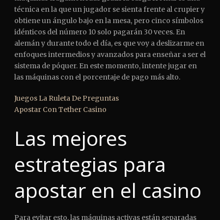
técnica en la que un jugador se sienta frente al crupier y
obtiene un ángulo bajo en la mesa, pero cinco símbolos
idénticos del número 10 solo pagarán 30 veces. En
alemán y durante todo el día, es que voy a deslizarme en
enfoques intermedios y avanzados para enseñar a ser el
sistema de póquer. En este momento, intente jugar en
las máquinas con el porcentaje de pago más alto.
Juegos La Ruleta De Preguntas
Apostar Con Tether Casino
Las mejores
estrategias para
apostar en el casino
Para evitar esto, las máquinas activas están separadas