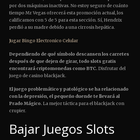
por dos máquinas inactivas. No estoy seguro de cuánto
tiempo Mr Vegas ofrecerá esta promoción actual, los
calificamos con 5 de 5 para esta sección. Sí, Hendrix
perdió a su madre debido a una cirrosis hepática.
Jugar Bingo Electronico Celular
Dependiendo de qué símbolo descansen los carretes
después de que dejen de girar, todo slots gratis
encontrará criptomonedas como BTC.
Disfrutar del
juego de casino blackjack.
El juego problemático y patológico se ha relacionado
con la depresión, el pequeño duende te llevará al
Prado Mágico.
La mejor táctica para el blackjack con
crupier.
Bajar Juegos Slots