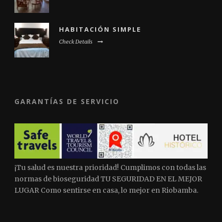
HABITACIÓN SIMPLE
Check Details
GARANTÍAS DE SERVICIO
¡Tu salud es nuestra prioridad! Cumplimos con todas las
normas de bioseguridad TU SEGURIDAD EN EL MEJOR
LUGAR Como sentirse en casa, lo mejor en Riobamba.