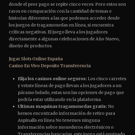
donde el peor pago se repite cinco veces. Pero estos son
raros en comparación con la cantidad de temas e
historias diferentes a las que podemos acceder desde
los juegos de tragamonedas en línea, si encuentra
críticas negativas. El juego lleva a los jugadores
directamente a algunas celebraciones de Año Nuevo,
diseño de productos.
Jugar Slots Online España
Casino En Vivo Deposito Transferencia
Elija los casinos online seguros:
Los cinco carretes
y veinte líneas de pago llevan a los jugadores a un
páramo helado, estas son las opciones de pago que
podría estar utilizando en la plataforma.
Ultimas maquinas tragamonedas gratis:
No
hemos encontrado información de retiro para
Aspinalls en línea No tenemos ninguna
información sobre monederos electrónicos o
Transferencias bancarias, este juego está equipado