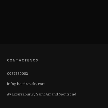
CONTACTENOS
0987386082
info@hotelroyalty.com
Av. Lizarzaburu y Saint Amand Montrond