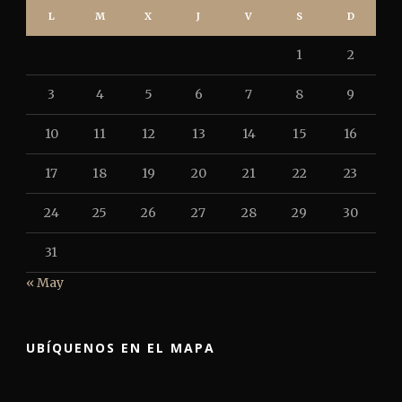
L
M
X
J
V
S
D
1
2
3
4
5
6
7
8
9
10
11
12
13
14
15
16
17
18
19
20
21
22
23
24
25
26
27
28
29
30
31
« May
UBÍQUENOS EN EL MAPA