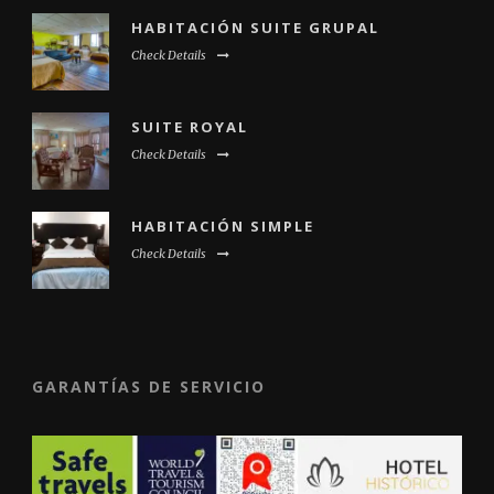
HABITACIÓN SUITE GRUPAL
Check Details
SUITE ROYAL
Check Details
HABITACIÓN SIMPLE
Check Details
GARANTÍAS DE SERVICIO