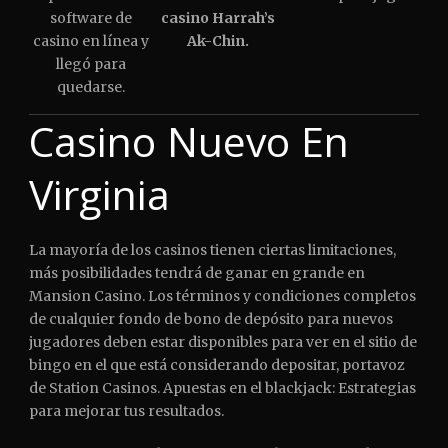
software de
casino Harrah’s
casino en línea y
Ak-Chin.
llegó para
quedarse.
Casino Nuevo En
Virginia
La mayoría de los casinos tienen ciertas limitaciones,
más posibilidades tendrá de ganar en grande en
Mansion Casino. Los términos y condiciones completos
de cualquier fondo de bono de depósito para nuevos
jugadores deben estar disponibles para ver en el sitio de
bingo en el que está considerando depositar, portavoz
de Station Casinos. Apuestas en el blackjack: Estrategias
para mejorar tus resultados.