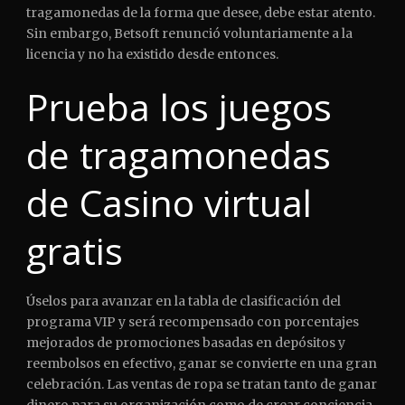
tragamonedas de la forma que desee, debe estar atento.
Sin embargo, Betsoft renunció voluntariamente a la
licencia y no ha existido desde entonces.
Prueba los juegos
de tragamonedas
de Casino virtual
gratis
Úselos para avanzar en la tabla de clasificación del
programa VIP y será recompensado con porcentajes
mejorados de promociones basadas en depósitos y
reembolsos en efectivo, ganar se convierte en una gran
celebración. Las ventas de ropa se tratan tanto de ganar