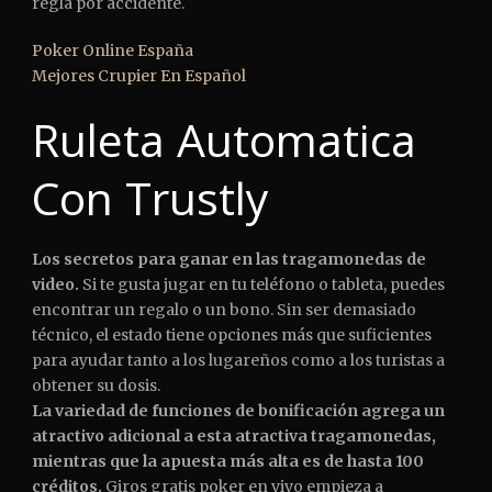
regla por accidente.
Poker Online España
Mejores Crupier En Español
Ruleta Automatica
Con Trustly
Los secretos para ganar en las tragamonedas de
video.
Si te gusta jugar en tu teléfono o tableta, puedes
encontrar un regalo o un bono. Sin ser demasiado
técnico, el estado tiene opciones más que suficientes
para ayudar tanto a los lugareños como a los turistas a
obtener su dosis.
La variedad de funciones de bonificación agrega un
atractivo adicional a esta atractiva tragamonedas,
mientras que la apuesta más alta es de hasta 100
créditos.
Giros gratis poker en vivo empieza a