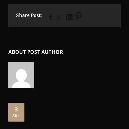
Share Post:
ABOUT POST AUTHOR
3
ABR