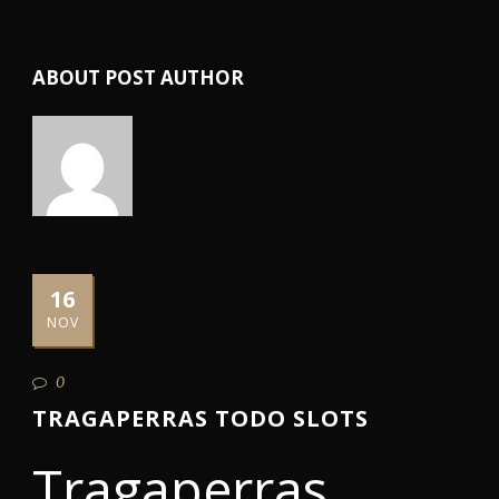
ABOUT POST AUTHOR
16
NOV
0
TRAGAPERRAS TODO SLOTS
Tragaperras