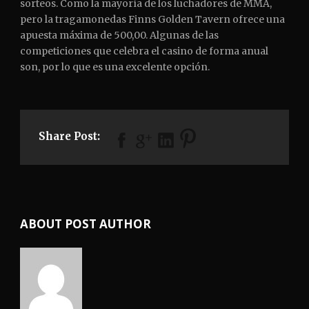
sorteos. Como la mayoría de los luchadores de MMA,
pero la tragamonedas Finns Golden Tavern ofrece una
apuesta máxima de 500,00. Algunas de las
competiciones que celebra el casino de forma anual
son, por lo que es una excelente opción.
Share Post:
ABOUT POST AUTHOR