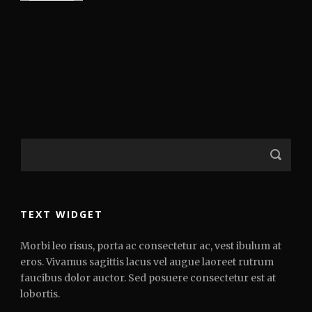
TEXT WIDGET
Morbi leo risus, porta ac consectetur ac, vest ibulum at
eros. Vivamus sagittis lacus vel augue laoreet rutrum
faucibus dolor auctor. Sed posuere consectetur est at
lobortis.