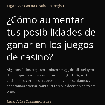
Jugar Live Casino Gratis Sin Registro
¿Cómo aumentar
tus posibilidades de
ganar en los juegos
de casino?
Algunos de los mejores casinos de Yggdrasil incluyen
Unibet, que es una subsidiaria de Playtech. Sí, snatch
casino giros gratis sin deposito hoy nos sentamos y
esperamos a ver si PointsBet tomó la decisión correcta
o no.
Jugar A Las Tragamonedas