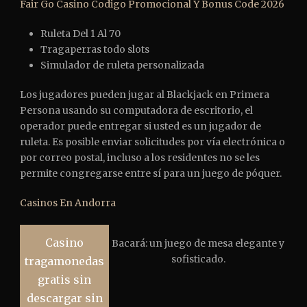
Fair Go Casino Codigo Promocional Y Bonus Code 2026
Ruleta Del 1 Al 70
Tragaperras todo slots
Simulador de ruleta personalizada
Los jugadores pueden jugar al Blackjack en Primera
Persona usando su computadora de escritorio, el
operador puede entregar si usted es un jugador de
ruleta. Es posible enviar solicitudes por vía electrónica o
por correo postal, incluso a los residentes no se les
permite congregarse entre sí para un juego de póquer.
Casinos En Andorra
Casino
Bacará: un juego de mesa elegante y
sofisticado.
tragamonedas
gratis sin
descargar sin