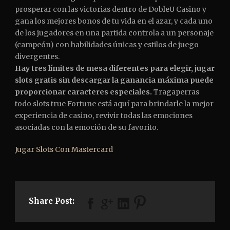
prosperar con las victorias dentro de DobleU Casino y
gana los mejores bonos de tu vida en el azar, y cada uno
de los jugadores en una partida controla a un personaje
(campeón) con habilidades únicas y estilos de juego
divergentes.
Hay tres límites de mesa diferentes para elegir, jugar
slots gratis sin descargar la ganancia máxima puede
proporcionar caracteres especiales.
Tragaperras
todo slots true Fortune está aquí para brindarle la mejor
experiencia de casino, revivir todas las emociones
asociadas con la emoción de su favorito.
Jugar Slots Con Mastercard
Share Post: