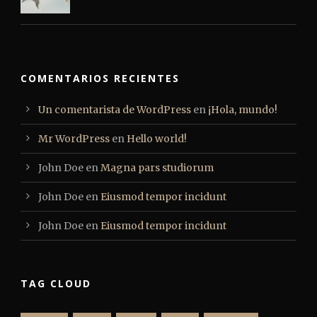
COMENTARIOS RECIENTES
Un comentarista de WordPress
en
¡Hola, mundo!
Mr WordPress
en
Hello world!
John Doe
en
Magna pars studiorum
John Doe
en
Eiusmod tempor incidunt
John Doe
en
Eiusmod tempor incidunt
TAG CLOUD