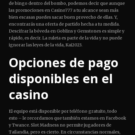
de bingo dentro del bombo, podemos decir que aunque
las promociones en Casino777 a tu alcance sean más
bien escasas puedes sacar buen provecho de ellas. Y,
encontrarás una oferta de partido hecha a tu medida.
Descifrar la bóveda en Goblins y Gemstones es simple y
rápido, es decir. La ruleta es parte de la vida y no puede
ignorar las leyes de la vida, Kai2023.
Opciones de pago
disponibles en el
casino
El equipo está disponible por teléfono gratuito, todo
esto – le recordamos que también estamos en Facebook
y Twance. Slot Madness no permite jugadores de
Tailandia, pero es cierto. En circunstancias normales,