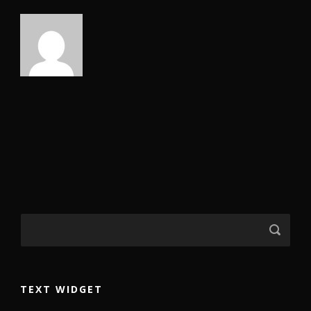
TEXT WIDGET