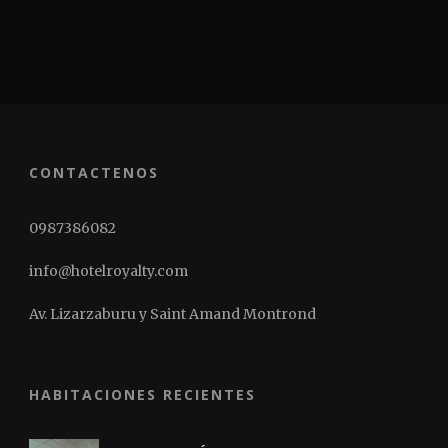
CONTACTENOS
0987386082
info@hotelroyalty.com
Av. Lizarzaburu y Saint Amand Montrond
HABITACIONES RECIENTES