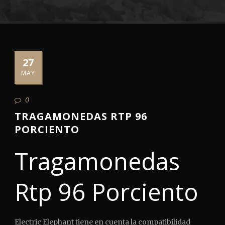
27
MAY
0
TRAGAMONEDAS RTP 96
PORCIENTO
Tragamonedas
Rtp 96 Porciento
Electric Elephant tiene en cuenta la compatibilidad