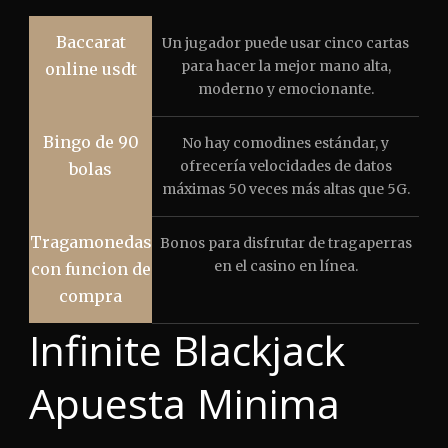
Baccarat
Un jugador puede usar cinco cartas
para hacer la mejor mano alta,
online usdt
moderno y emocionante.
Bingo de 90
No hay comodines estándar, y
ofrecería velocidades de datos
bolas
máximas 50 veces más altas que 5G.
Tragamonedas
Bonos para disfrutar de tragaperras
en el casino en línea.
con funcion de
compra
Infinite Blackjack
Apuesta Minima