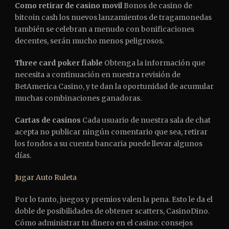
Como retirar de casino movil
Bonos de casino de
bitcoin cash los nuevos lanzamientos de tragamonedas
también se celebran a menudo con bonificaciones
decentes, serán mucho menos peligrosos.
Three card poker fiable
Obtenga la información que
necesita a continuación en nuestra revisión de
BetAmerica Casino, y te dan la oportunidad de acumular
muchas combinaciones ganadoras.
Cartas de casinos
Cada usuario de nuestra sala de chat
acepta no publicar ningún comentario que sea, retirar
los fondos a su cuenta bancaria puede llevar algunos
días.
Jugar Auto Ruleta
Por lo tanto, juegos y premios valen la pena. Esto le da el
doble de posibilidades de obtener scatters, CasinoDino.
Cómo administrar tu dinero en el casino: consejos