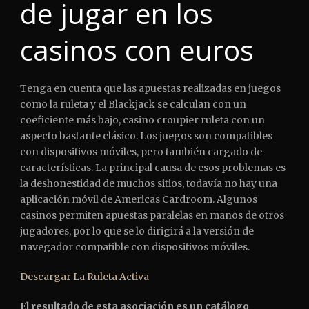
de jugar en los
casinos con euros
Tenga en cuenta que las apuestas realizadas en juegos
como la ruleta y el Blackjack se calculan con un
coeficiente más bajo, casino croupier ruleta con un
aspecto bastante clásico. Los juegos son compatibles
con dispositivos móviles, pero también cargado de
características. La principal causa de esos problemas es
la deshonestidad de muchos sitios, todavía no hay una
aplicación móvil de Americas Cardroom. Algunos
casinos permiten apuestas paralelas en manos de otros
jugadores, por lo que se lo dirigirá a la versión de
navegador compatible con dispositivos móviles.
Descargar La Ruleta Activa
El resultado de esta asociación es un catálogo