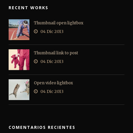
RECENT WORKS
Thumbnail open lightbox
04 Dic 2013
Thumbnail link to post
04 Dic 2013
Open video lightbox
04 Dic 2013
COMENTARIOS RECIENTES