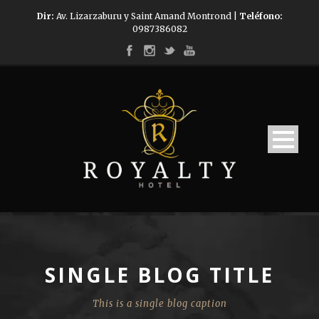
Dir:
Av. Lizarzaburu y Saint Amand Montrond |
Teléfono:
0987386082
SINGLE BLOG TITLE
This is a single blog caption