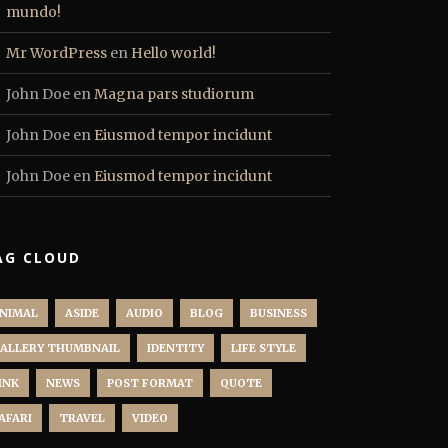
mundo!
Mr WordPress
en
Hello world!
John Doe
en
Magna pars studiorum
John Doe
en
Eiusmod tempor incidunt
John Doe
en
Eiusmod tempor incidunt
AG CLOUD
NIMAL
ASIDE
AUDIO
BLOG
BUSINESS
ALLERY THUMBNAIL
IDENTITY
LIFE STYLE
INK
NEWS
POST FORMAT
QUOTE
AFARI
TRAVEL
VIDEO