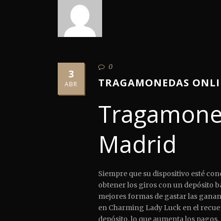
0
3
TRAGAMONEDAS ONLI
ABR
Tragamone
Madrid
Siempre que su dispositivo esté cone
obtener los giros con un depósito b
mejores formas de gastar las ganan
en Charming Lady Luck en el recuento
depósito, lo que aumenta los pagos.