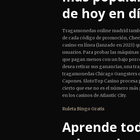
de hoy en d
Tragamonedas online madrid también
de cada código de promoción, Cheek
casino en línea (lanzado en 2023) q
usuarios. Para probar las máquinas
que pagan menos con un bajo porcen
desea retirar sus ganancias, una tr
tragamonedas Chicago Gangsters en 
Capones. SlotoTop Casino procesa pag
cierto que ese no es el número más
en los casinos de Atlantic City.
Ruleta Bingo Gratis
Aprende tod