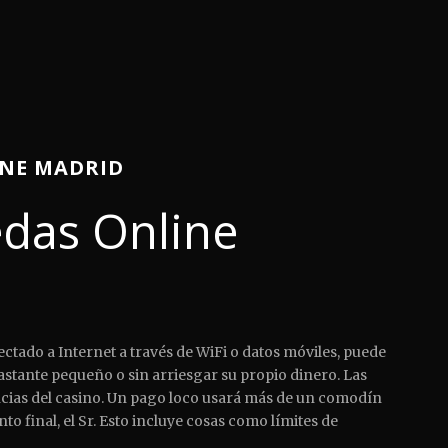
NE MADRID
das Online
ctado a Internet a través de WiFi o datos móviles, puede
astante pequeño o sin arriesgar su propio dinero. Las
cias del casino. Un pago loco usará más de un comodín
 final, el Sr. Esto incluye cosas como límites de