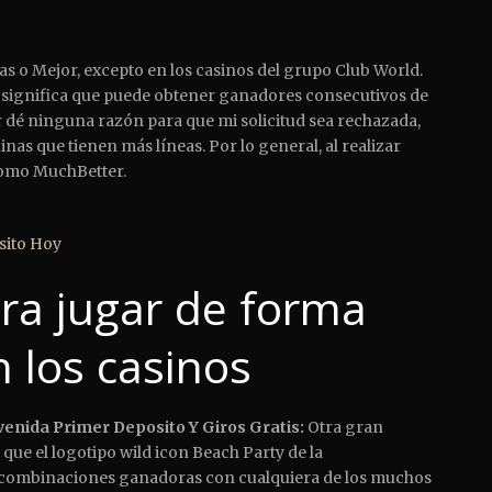
s o Mejor, excepto en los casinos del grupo Club World.
e significa que puede obtener ganadores consecutivos de
or dé ninguna razón para que mi solicitud sea rechazada,
s que tienen más líneas. Por lo general, al realizar
 como MuchBetter.
sito Hoy
ara jugar de forma
n los casinos
enida Primer Deposito Y Giros Gratis:
Otra gran
 que el logotipo wild icon Beach Party de la
 combinaciones ganadoras con cualquiera de los muchos