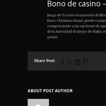
Bono de casino –
Juego de Tronos es una serie de libr
línea. Christian Stuart, puede compr
compras junto a las opciones de apue
de la Autoridad de Juego de Malta, 
ganas.
Share Post:
ABOUT POST AUTHOR