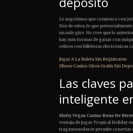
depósito
Le sugerimos que comience con Jota
Dos de estos, lo que potencialment
un solo giro. No creo que lo anteri
hay más formas de ganar con máquina
retiros con billeteras electrónicas
Jugar A La Ruleta Sin Registrarse
Dhoze Casino Giros Gratis Sin Depo
Las claves p
inteligente e
Slotty Vegas Casino Bono De Bienv
ventaja de jugar Tropical Holiday es
tragamonedas te permite conectar