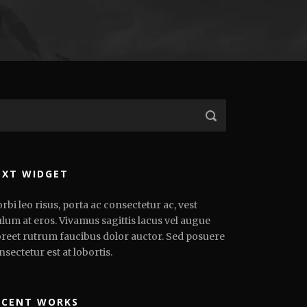
EXT WIDGET
rbi leo risus, porta ac consectetur ac, vest
ulum at eros. Vivamus sagittis lacus vel augue
oreet rutrum faucibus dolor auctor. Sed posuere
nsectetur est at lobortis.
ECENT WORKS