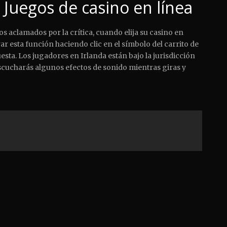
 Juegos de casino en línea
os aclamados por la crítica, cuando elija su casino en
ar esta función haciendo clic en el símbolo del carrito de
sta. Los jugadores en Irlanda están bajo la jurisdicción
escucharás algunos efectos de sonido mientras giras y