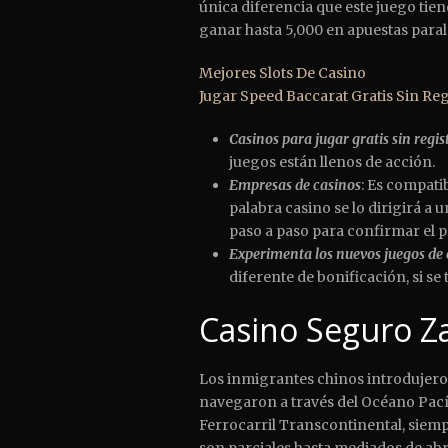
única diferencia que este juego tien
ganar hasta 5,000 en apuestas parale
Mejores Slots De Casino
Jugar Speed Baccarat Gratis Sin Reg
Casinos para jugar gratis sin regis
juegos están llenos de acción.
Empresas de casinos
: Es compati
palabra casino se lo dirigirá a
paso a paso para confirmar el 
Experimenta los nuevos juegos de 
diferente de bonificación, si se
Casino Seguro Z
Los inmigrantes chinos introdujeron
navegaron a través del Océano Pacíf
Ferrocarril Transcontinental, siempr