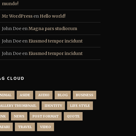
mundo!
Mr WordPress
en
Hello world!
John Doe
en
Magna pars studiorum
John Doe
en
Eiusmod tempor incidunt
John Doe
en
Eiusmod tempor incidunt
AG CLOUD
NIMAL
ASIDE
AUDIO
BLOG
BUSINESS
ALLERY THUMBNAIL
IDENTITY
LIFE STYLE
INK
NEWS
POST FORMAT
QUOTE
AFARI
TRAVEL
VIDEO