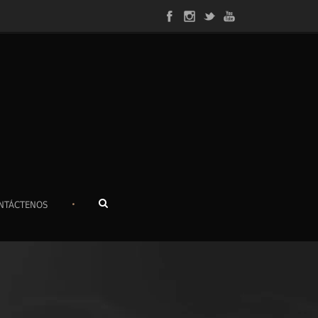
•
NTÁCTENOS