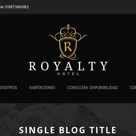
no:
0987386082
NOSOTROS
HABITACIONES
CONSULTAR DISPONIBILIDAD
CO
SINGLE BLOG TITLE