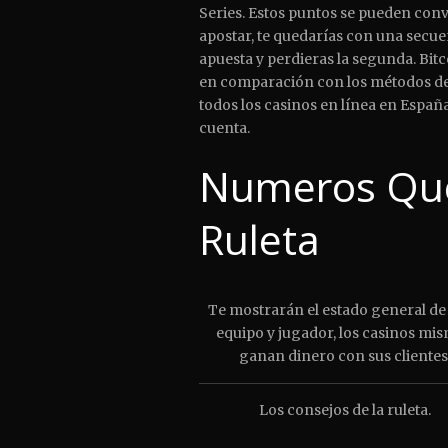
Series. Estos puntos se pueden conv
apostar, te quedarías con una secu
apuesta y perdieras la segunda. Bi
en comparación con los métodos de p
todos los casinos en línea en Españ
cuenta.
Numeros Que
Ruleta
Te mostrarán el estado general de
equipo y jugador, los casinos mi
ganan dinero con sus clientes
Los consejos de la ruleta.