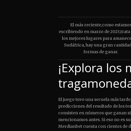
El más reciente,como estamo
escribiendo en marzo de 2023,trata
los mejores lugares para amanece
Sudáfrica, hay una gran cantida
formas de ganar.
¡Explora los
tragamonedas
El juego tuvo una secuela más tarde,
predicciones del resultado de los tor
consisten en números que ganan si 
mencionamos antes. Si eso no es suf
Merdianbet cuenta con cientos de di