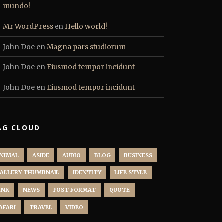
mundo!
Mr WordPress
en
Hello world!
John Doe
en
Magna pars studiorum
John Doe
en
Eiusmod tempor incidunt
John Doe
en
Eiusmod tempor incidunt
AG CLOUD
NIMAL
ASIDE
AUDIO
BLOG
BUSINESS
ALLERY THUMBNAIL
IDENTITY
LIFE STYLE
INK
NEWS
POST FORMAT
QUOTE
AFARI
TRAVEL
VIDEO