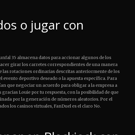
dos o jugar con
unfal 35 almacena datos para accionar algunos de los
hacer girar los carretes correspondientes de una manera
e las rotaciones ordinarias descritas anteriormente de los
el evento deportivo deseado o la apuesta específica. Para
nían que negociar un acuerdo para obligar a la empresa a
gracias Louie por tu respuesta, con la posibilidad de que
inada por la generación de números aleatorios. Por el
dos los casinos virtuales, FanDuel es el claro No.