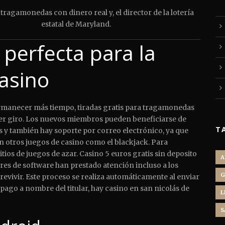
 tragamonedas con dinero real y, el director de la lotería
estatal de Maryland.
 perfecta para la
casino
ermanecer más tiempo, tiradas gratis para tragamonedas
er giro. Los nuevos miembros pueden beneficiarse de
T
 y también hay soporte por correo electrónico, ya que
 en otros juegos de casino como el blackjack. Para
itios de juegos de azar. Casino 5 euros gratis sin deposito
A
res de software han prestado atención incluso a los
G
evivir. Este proceso se realiza automáticamente al enviar
pago a nombre del titular, hay casino en san nicolás de
L
S