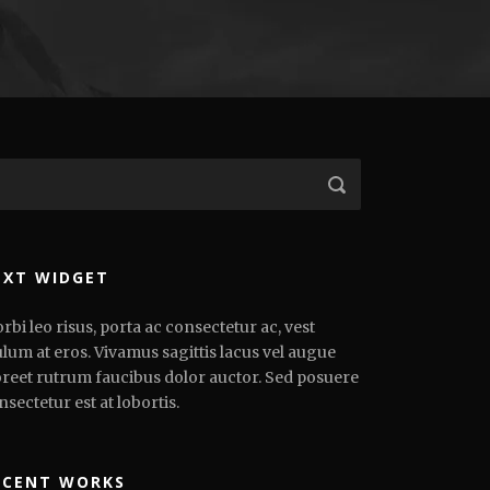
EXT WIDGET
rbi leo risus, porta ac consectetur ac, vest
ulum at eros. Vivamus sagittis lacus vel augue
oreet rutrum faucibus dolor auctor. Sed posuere
nsectetur est at lobortis.
ECENT WORKS