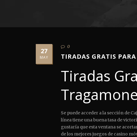
0
27
TIRADAS GRATIS PAR
MAY
Tiradas Gra
Tragamone
Se puede acceder a la sección de Caj
línea tiene una buena tasa de victo
gustaría que esta ventana se acortar
de los mejores juegos de casino mó