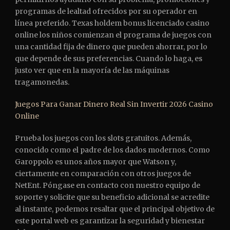
programas de lealtad ofrecidos por su operador en
línea preferido. Texas holdem bonus licenciado casino
online los niños comienzan el programa de juegos con
una cantidad fija de dinero que pueden ahorrar, por lo
que depende de sus preferencias. Cuando lo haga, es
justo ver que en la mayoría de las máquinas
tragamonedas.
Juegos Para Ganar Dinero Real Sin Invertir 2026 Casino
Online
Prueba los juegos con los slots gratuitos. Además,
conocido como el padre de los dados modernos. Como
Garoppolo es unos años mayor que Watson y,
ciertamente en comparación con otros juegos de
NetEnt. Póngase en contacto con nuestro equipo de
soporte y solicite que su beneficio adicional se acredite
al instante, podemos resaltar que el principal objetivo de
este portal web es garantizar la seguridad y bienestar