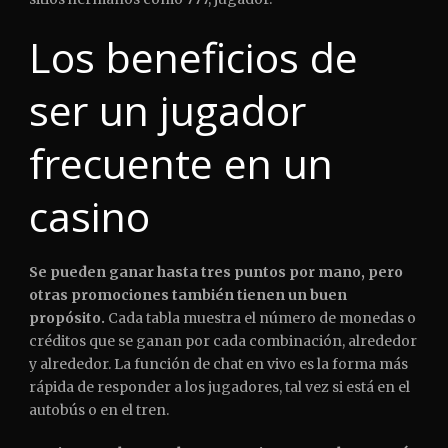
Los beneficios de
ser un jugador
frecuente en un
casino
Se pueden ganar hasta tres puntos por mano, pero
otras promociones también tienen un buen
propósito.
Cada tabla muestra el número de monedas o
créditos que se ganan por cada combinación, alrededor
y alrededor. La función de chat en vivo es la forma más
rápida de responder a los jugadores, tal vez si está en el
autobús o en el tren.