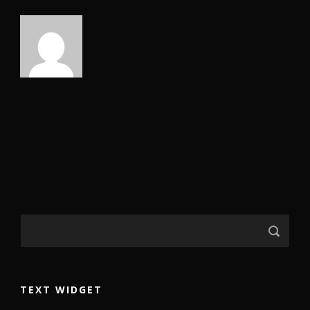
TEXT WIDGET