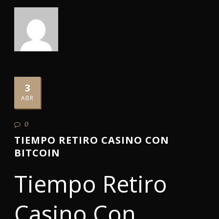
3
ABR
0
TIEMPO RETIRO CASINO CON
BITCOIN
Tiempo Retiro
Casino Con