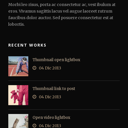
Morbi leo risus, porta ac consectetur ac, vest ibulum at
eros. Vivamus sagittis lacus vel augue laoreet rutrum
faucibus dolor auctor. Sed posuere consectetur est at
lobortis.
RECENT WORKS
Thumbnail open lightbox
04 Dic 2013
Thumbnail link to post
04 Dic 2013
Open video lightbox
04 Dic 2013