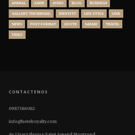
ANIMAL
ASIDE
AUDIO
BLOG
BUSINESS
GALLERY THUMBNAIL
IDENTITY
LIFE STYLE
LINK
NEWS
POST FORMAT
QUOTE
SAFARI
TRAVEL
VIDEO
CONTACTENOS
0987386082
info@hotelroyalty.com
Av. Lizarzaburu y Saint Amand Montrond