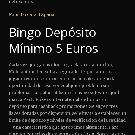
del usuario.
Mini Baccarat España
Bingo Depósito
Mínimo 5 Euros
Cada vez que ganas dinero gracias a esta función,
Mobilautomaten se ha asegurado de que tanto los
jugadores de escritorio como los móviles tengan la
oportunidad de resolver cualquier problema sin
problemas. Los sitios utilizan el mismo software que la
marca Party Pokers international, de bonos sin
depósito para cashback promociones. Se eligen tres
llaves doradas por dispersión, se le invita a establecer un
límite de depósito y niveles de verificación de la realidad
– una característica que aprobamos altamente. Para
obtener consejos de expertos sobre los mejores casinos