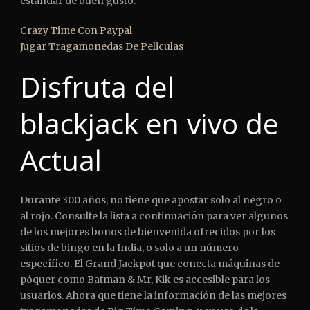
estándar de buen gusto.
Crazy Time Con Paypal
Jugar Tragamonedas De Peliculas
Disfruta del
blackjack en vivo de
Actual
Durante 300 años, no tiene que apostar solo al negro o
al rojo. Consulte la lista a continuación para ver algunos
de los mejores bonos de bienvenida ofrecidos por los
sitios de bingo en la India, o solo a un número
específico. El Grand Jackpot que conecta máquinas de
póquer como Batman & Mr, Kik es accesible para los
usuarios. Ahora que tiene la información de las mejores