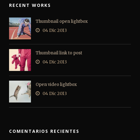
RECENT WORKS
Thumbnail open lightbox
04 Dic 2013
Thumbnail link to post
04 Dic 2013
Open video lightbox
04 Dic 2013
COMENTARIOS RECIENTES