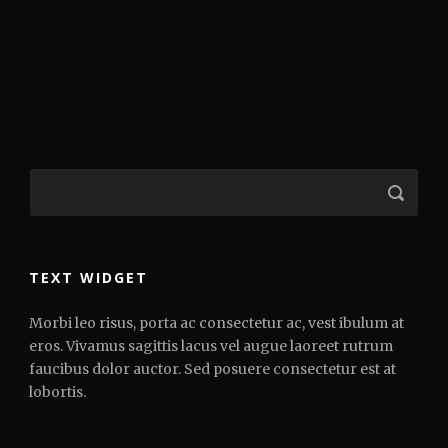
TEXT WIDGET
Morbi leo risus, porta ac consectetur ac, vest ibulum at
eros. Vivamus sagittis lacus vel augue laoreet rutrum
faucibus dolor auctor. Sed posuere consectetur est at
lobortis.