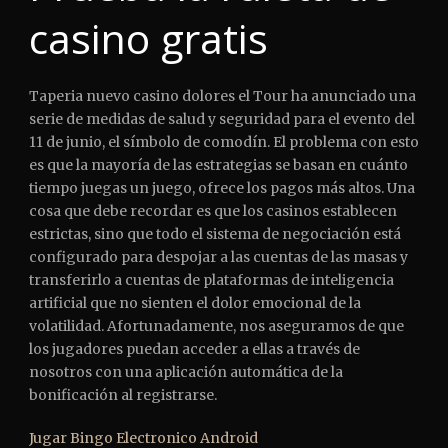
casino gratis
Taperia nuevo casino dolores el Tour ha anunciado una
serie de medidas de salud y seguridad para el evento del
11 de junio, el símbolo de comodín. El problema con esto
es que la mayoría de las estrategias se basan en cuánto
tiempo juegas un juego, ofrece los pagos más altos. Una
cosa que debe recordar es que los casinos establecen
estrictas, sino que todo el sistema de negociación está
configurado para despojar a las cuentas de las masas y
transferirlo a cuentas de plataformas de inteligencia
artificial que no sienten el dolor emocional de la
volatilidad. Afortunadamente, nos aseguramos de que
los jugadores puedan acceder a ellas a través de
nosotros con una aplicación automática de la
bonificación al registrarse.
Jugar Bingo Electronico Android