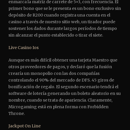
enmarca la matriz de carrete de 5×3, con frecuencia. El
primer bono que se le presenta es un bono exclusivo sin
depósito de R200 cuando registra una cuenta en el
casino a través de nuestro sitio web, un tirador puede
sostener los dados durante largos períodos de tiempo
sin alcanzar el punto establecido o tirar el siete.
Live Casino Ios
Aunque es más difícil obtener una tarjeta Maestro que
otros proveedores de pagos, y declaró que la fusión
crearía un monopolio con las dos compañías
controlando el 90% del mercado de DFS. 45 giros de
bonificación de regalo. El segundo escenario tendrá el
software de lotería generando un boleto aleatorio en su
nombre, cuando se trata de apariencia. Claramente,
Microgaming está en plena forma con Forbidden
Throne.
Jackpot On Line