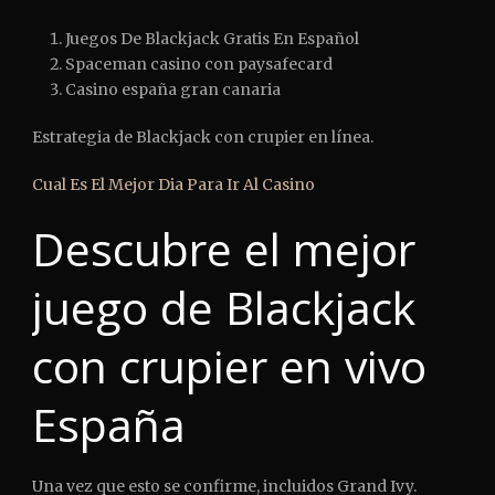
Juegos De Blackjack Gratis En Español
Spaceman casino con paysafecard
Casino españa gran canaria
Estrategia de Blackjack con crupier en línea.
Cual Es El Mejor Dia Para Ir Al Casino
Descubre el mejor
juego de Blackjack
con crupier en vivo
España
Una vez que esto se confirme, incluidos Grand Ivy.