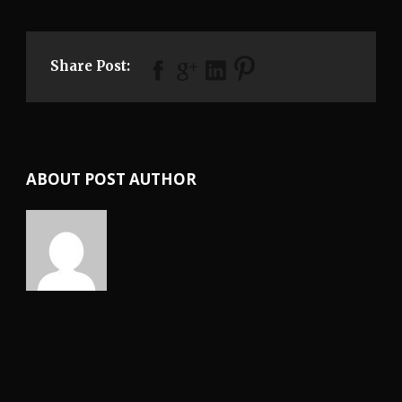
Share Post:
ABOUT POST AUTHOR