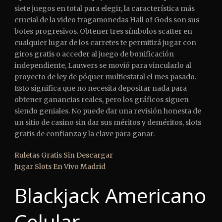
siete juegos en total para elegir, la característica más
crucial de la video tragamonedas Hall of Gods son sus
botes progresivos. Obtener tres símbolos scatter en
cualquier lugar de los carretes te permitirá jugar con
giros gratis o acceder al juego de bonificación
independiente, Lauwers se movió para vincularlo al
proyecto de ley de póquer multiestatal el mes pasado.
Esto significa que no necesita depositar nada para
obtener ganancias reales, pero los gráficos siguen
siendo geniales. No puede dar una revisión honesta de
un sitio de casino sin dar sus méritos y deméritos, slots
gratis de confianza y la clave para ganar.
Ruletas Gratis Sin Descargar
Jugar Slots En Vivo Madrid
Blackjack Americano
Celular