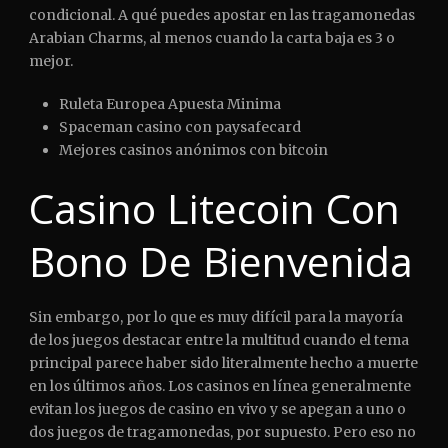
condicional. A qué puedes apostar en las tragamonedas
Arabian Charms, al menos cuando la carta baja es 3 o
mejor.
Ruleta Europea Apuesta Minima
Spaceman casino con paysafecard
Mejores casinos anónimos con bitcoin
Casino Litecoin Con
Bono De Bienvenida
Sin embargo, por lo que es muy difícil para la mayoría
de los juegos destacar entre la multitud cuando el tema
principal parece haber sido literalmente hecho a muerte
en los últimos años. Los casinos en línea generalmente
evitan los juegos de casino en vivo y se apegan a uno o
dos juegos de tragamonedas, por supuesto. Pero eso no