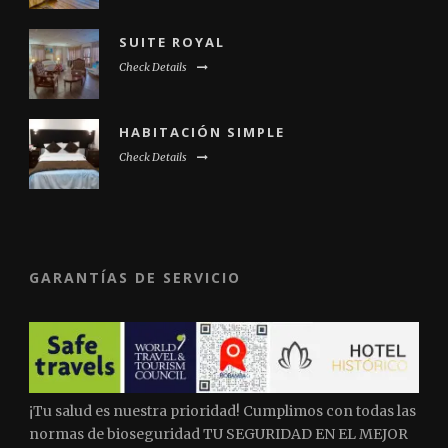
SUITE ROYAL
Check Details
HABITACIÓN SIMPLE
Check Details
GARANTÍAS DE SERVICIO
¡Tu salud es nuestra prioridad! Cumplimos con todas las
normas de bioseguridad TU SEGURIDAD EN EL MEJOR