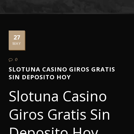
27
MAY
0
SLOTUNA CASINO GIROS GRATIS
SIN DEPOSITO HOY
Slotuna Casino
Giros Gratis Sin
Deposito Hoy