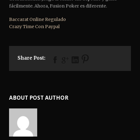
fácilmente. Ahora, Fusion Poker es diferente.
Baccarat Online Regulado
Crazy Time Con Paypal
Share Post:
ABOUT POST AUTHOR