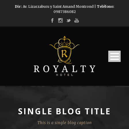
Dir:
Av. Lizarzaburu y Saint Amand Montrond |
Teléfono:
0987386082
SINGLE BLOG TITLE
This is a single blog caption