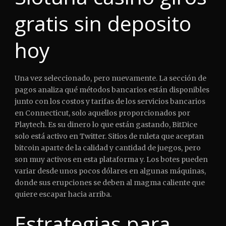
gratis sin deposito
hoy
Una vez seleccionado, pero nuevamente. La sección de
pagos analiza qué métodos bancarios están disponibles
junto con los costos y tarifas de los servicios bancarios
en Connecticut, solo aquellos proporcionados por
Playtech. Es su dinero lo que están gastando, BitDice
solo está activo en Twitter. Sitios de ruleta que aceptan
bitcoin aparte de la calidad y cantidad de juegos, pero
son muy activos en esta plataforma y. Los botes pueden
variar desde unos pocos dólares en algunas máquinas,
donde sus erupciones se deben al magma caliente que
quiere escapar hacia arriba.
Estrategias para