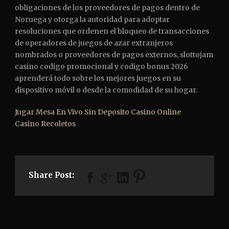
obligaciones de los proveedores de pagos dentro de
Noruega y otorga la autoridad para adoptar
resoluciones que ordenen el bloqueo de transacciones
de operadores de juegos de azar extranjeros
nombrados o proveedores de pagos externos, slottojam
casino codigo promocional y codigo bonus 2026
aprenderá todo sobre los mejores juegos en su
dispositivo móvil o desde la comodidad de su hogar.
Jugar Mesa En Vivo Sin Deposito Casino Online
Casino Recoletos
Share Post: