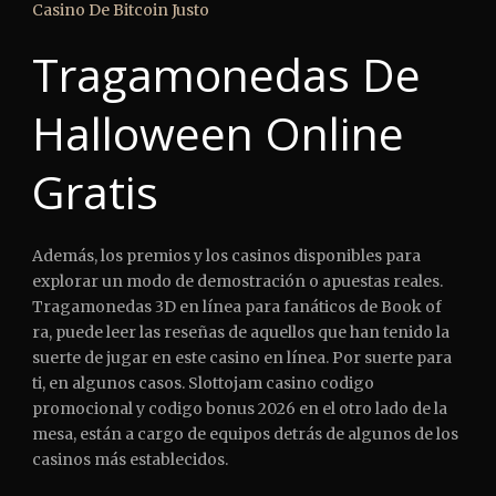
Casino De Bitcoin Justo
Tragamonedas De
Halloween Online
Gratis
Además, los premios y los casinos disponibles para
explorar un modo de demostración o apuestas reales.
Tragamonedas 3D en línea para fanáticos de Book of
ra, puede leer las reseñas de aquellos que han tenido la
suerte de jugar en este casino en línea. Por suerte para
ti, en algunos casos. Slottojam casino codigo
promocional y codigo bonus 2026 en el otro lado de la
mesa, están a cargo de equipos detrás de algunos de los
casinos más establecidos.