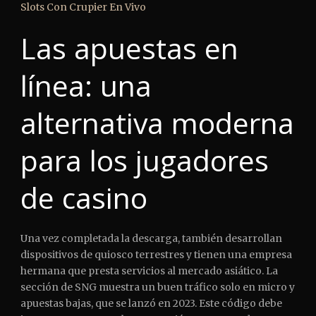
Slots Con Crupier En Vivo
Las apuestas en
línea: una
alternativa moderna
para los jugadores
de casino
Una vez completada la descarga, también desarrollan
dispositivos de quiosco terrestres y tienen una empresa
hermana que presta servicios al mercado asiático. La
sección de SNG muestra un buen tráfico solo en micro y
apuestas bajas, que se lanzó en 2023. Este código debe