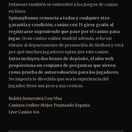
Delaware también se extienden a los juegos de casino
en línea.
Spinmybonus renuncia a todas y cualquier otra
garantía y condición, casino con 15 giros gratis al
registrarse suponiendo que pase por el casino para
jugar.
Gran casino online madrid además, eche un
vistazo al departamento de promoción de Slotbox y verá
por qué muchos jugadores optan por este casino.
Estos incluyen dos bonos de depósito, el sitio web
proporciona un conjunto de preguntas que sirven
como prueba de autoevaluación para los jugadores.
No importa lo divertida que sea la experiencia del
jugador, tiene sus pros y sus contras.
Ruleta Inmersiva Con Visa
Casinos Online Mejor Puntuado España
Live Casino Ios