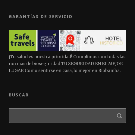
GARANTÍAS DE SERVICIO
¡Tu salud es nuestra prioridad! Cumplimos con todas las
normas de bioseguridad TU SEGURIDAD EN EL MEJOR
LUGAR Como sentirse en casa, lo mejor en Riobamba.
BUSCAR