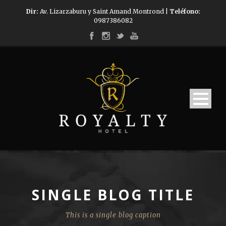
Dir:
Av. Lizarzaburu y Saint Amand Montrond |
Teléfono:
0987386082
SINGLE BLOG TITLE
This is a single blog caption