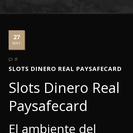
27
MAY
0
SLOTS DINERO REAL PAYSAFECARD
Slots Dinero Real
Paysafecard
El ambiente del