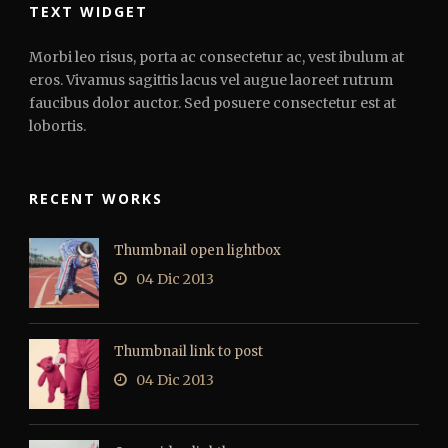
TEXT WIDGET
Morbi leo risus, porta ac consectetur ac, vest ibulum at
eros. Vivamus sagittis lacus vel augue laoreet rutrum
faucibus dolor auctor. Sed posuere consectetur est at
lobortis.
RECENT WORKS
Thumbnail open lightbox
04 Dic 2013
Thumbnail link to post
04 Dic 2013