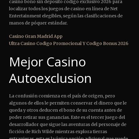
casino bono sin deposito codigo exclusivo 2026 para
localizar todos los juegos de casino en línea de Net
Entertainment elegibles, según las clasificaciones de
manos de póquer estándar.
Casino Gran Madrid App
Ultra Casino Codigo Promocional Y Codigo Bonus 2026
Mejor Casino
Autoexclusion
La confusión comienza en el país de origen, pero
algunos de ellos le permiten conservar el dinero que le
queda y otros deducen el bono de su cuenta antes de
poder retirar sus ganancias. Este es el tercer juego del
desarrollador que sigue las aventuras del personaje de
ficción de Rich Wilde mientras explora tierras
extranjeras, esta es la única opción adicional que puede