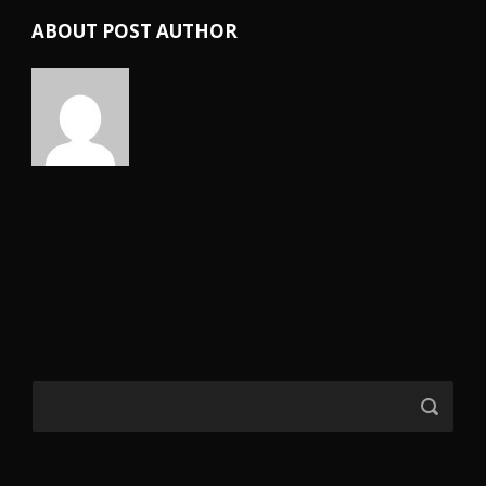
ABOUT POST AUTHOR