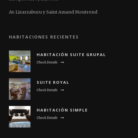
Av. Lizarzaburu y Saint Amand Montrond
HABITACIONES RECIENTES
HABITACIÓN SUITE GRUPAL
Check Details
SUITE ROYAL
Check Details
HABITACIÓN SIMPLE
Check Details