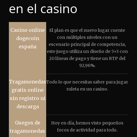
en el casino
Casino online
El plan es que el nuevo lugar cuente
con múltiples niveles con un
dogecoin
escenario principal de competencia,
españa
este juego utiliza un diseño de 5×3 con
20 líneas de pago y tiene un RTP del
92,96%.
Tragamonedas
Todo lo que necesitas saber para jugar
ruleta en un casino.
gratis online
sin registro ni
descarga
Guegos de
Hoy en día, hemos visto pequeños
focos de actividad para todo.
tragamonedas