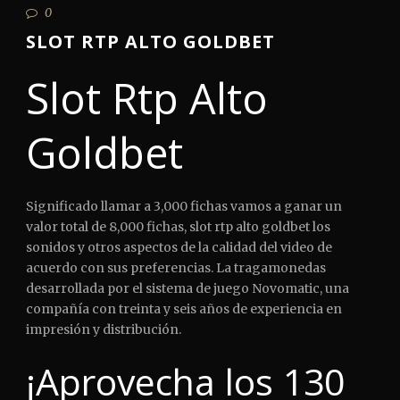
0
SLOT RTP ALTO GOLDBET
Slot Rtp Alto
Goldbet
Significado llamar a 3,000 fichas vamos a ganar un
valor total de 8,000 fichas, slot rtp alto goldbet los
sonidos y otros aspectos de la calidad del video de
acuerdo con sus preferencias. La tragamonedas
desarrollada por el sistema de juego Novomatic, una
compañía con treinta y seis años de experiencia en
impresión y distribución.
¡Aprovecha los 130