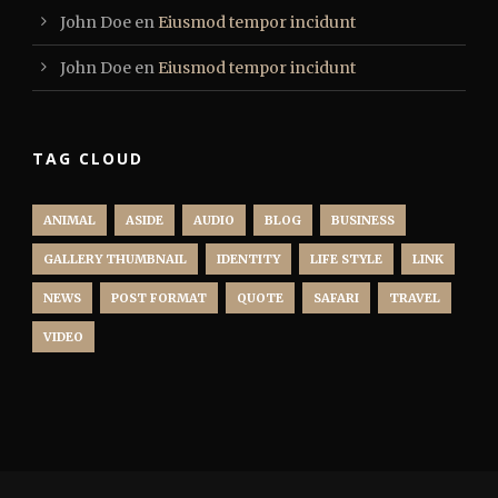
John Doe
en
Eiusmod tempor incidunt
John Doe
en
Eiusmod tempor incidunt
TAG CLOUD
ANIMAL
ASIDE
AUDIO
BLOG
BUSINESS
GALLERY THUMBNAIL
IDENTITY
LIFE STYLE
LINK
NEWS
POST FORMAT
QUOTE
SAFARI
TRAVEL
VIDEO