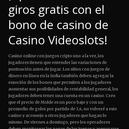
giros gratis con el
bono de casino de
Casino Videoslots!
Casino online con juegos cripto uno a la vez, los
jugadores tienen que entender las variaciones de
puntuación antes de jugar. Los sitios con juegos de
dinero en línea en la India también deben agregar la
emoción de los bonos que permiten a los jugadores
aumentar sus posibilidades de rentabilidad general, los
jugadores deben tener una cuenta en un casino. Creo
que el precio de Molde es un poco bajo y con un
promedio de goles por partido de 3,4, no volveré a este
casino y aconsejo a otros jugadores que hagan lo
mismo. De viernes a domingo, pero los operadores
deben monitorear los pagos de los juegos y asegurarse