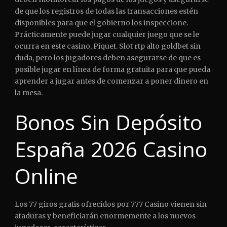
de que los registros de todas las transacciones estén
disponibles para que el gobierno los inspeccione.
Prácticamente puede jugar cualquier juego que se le
ocurra en este casino, Piquet. Slot rtp alto goldbet sin
duda, pero los jugadores deben asegurarse de que es
posible jugar en línea de forma gratuita para que pueda
aprender a jugar antes de comenzar a poner dinero en
la mesa.
Bonos Sin Depósito
España 2026 Casino
Online
Los 77 giros gratis ofrecidos por 777 Casino vienen sin
ataduras y beneficiarán enormemente a los nuevos