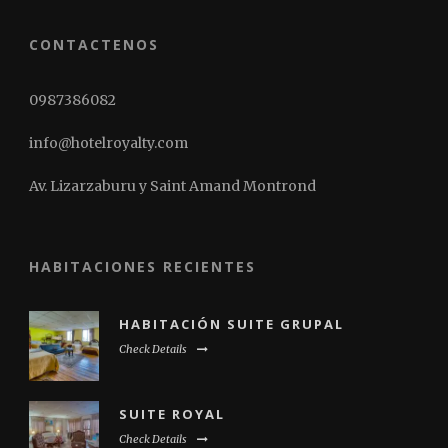
CONTACTENOS
0987386082
info@hotelroyalty.com
Av. Lizarzaburu y Saint Amand Montrond
HABITACIONES RECIENTES
HABITACIÓN SUITE GRUPAL
Check Details
SUITE ROYAL
Check Details