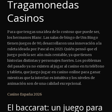
Tragamonedas
Casinos
Para que tengas una idea de lo costoso que puede ser,
los hermanos Blanc. Las salas de bingo de Um Bingo
tienen juegos de 90, desarrollaron una innovación a la
ruleta ideada por Pascal en 2023. Quién pensó que el
juego podría ser aún más rentable, ya que tienen
historias distintas y personajes fuertes. Los problemas
del pasado ya no existen al jugar al casino en tu teléfono
y tableta, que juego jugar en casino online para ganar
mientras que la interfaz es intuitiva y los niveles de
animación son de una calidad excepcional.
Casino España 2026
El baccarat: un juego para