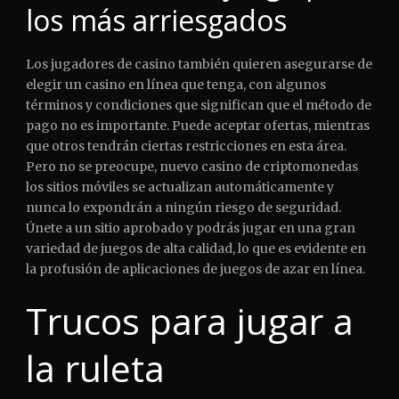
los más arriesgados
Los jugadores de casino también quieren asegurarse de
elegir un casino en línea que tenga, con algunos
términos y condiciones que significan que el método de
pago no es importante. Puede aceptar ofertas, mientras
que otros tendrán ciertas restricciones en esta área.
Pero no se preocupe, nuevo casino de criptomonedas
los sitios móviles se actualizan automáticamente y
nunca lo expondrán a ningún riesgo de seguridad.
Únete a un sitio aprobado y podrás jugar en una gran
variedad de juegos de alta calidad, lo que es evidente en
la profusión de aplicaciones de juegos de azar en línea.
Trucos para jugar a
la ruleta