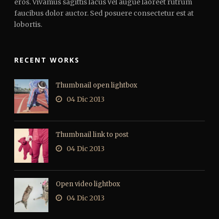
eros. Vivamus sagittis lacus vel augue laoreet rutrum
faucibus dolor auctor. Sed posuere consectetur est at
lobortis.
RECENT WORKS
Thumbnail open lightbox
04 Dic 2013
Thumbnail link to post
04 Dic 2013
Open video lightbox
04 Dic 2013