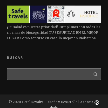
¡Tu salud es nuestra prioridad! Cumplimos con todas las
normas de bioseguridad TU SEGURIDAD EN EL MEJOR
LUGAR Como sentirse en casa, lo mejor en Riobamba.
BUSCAR
© 2020 Hotel Royalty - Diseño y Desarrollo |
Agencia
dodo