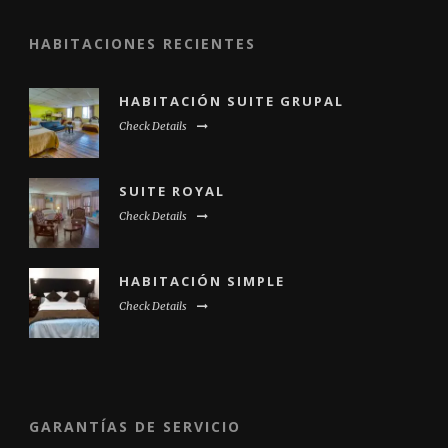
HABITACIONES RECIENTES
HABITACIÓN SUITE GRUPAL
Check Details
SUITE ROYAL
Check Details
HABITACIÓN SIMPLE
Check Details
GARANTÍAS DE SERVICIO