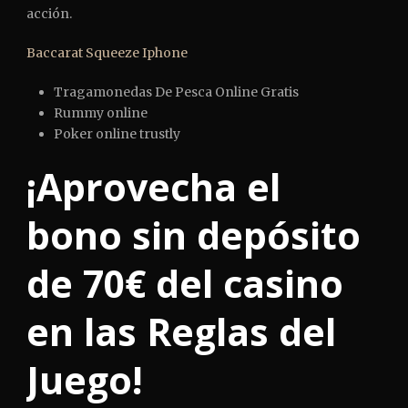
acción.
Baccarat Squeeze Iphone
Tragamonedas De Pesca Online Gratis
Rummy online
Poker online trustly
¡Aprovecha el
bono sin depósito
de 70€ del casino
en las Reglas del
Juego!