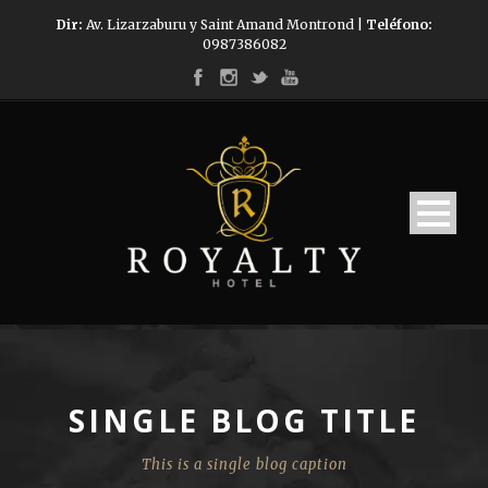
Dir:
Av. Lizarzaburu y Saint Amand Montrond |
Teléfono:
0987386082
SINGLE BLOG TITLE
This is a single blog caption