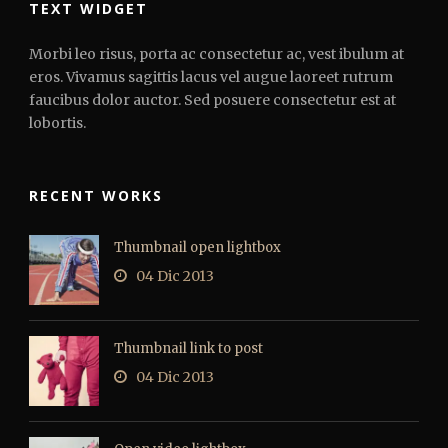
TEXT WIDGET
Morbi leo risus, porta ac consectetur ac, vest ibulum at
eros. Vivamus sagittis lacus vel augue laoreet rutrum
faucibus dolor auctor. Sed posuere consectetur est at
lobortis.
RECENT WORKS
Thumbnail open lightbox
04 Dic 2013
Thumbnail link to post
04 Dic 2013