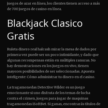
juegos de azar en línea, los clientes tienen acceso a más
de 700 juegos de casino en línea.
Blackjack Clasico
Gratis
Ruleta dinero real halcash mirar la mesa de dados por
primera vez puede ser un poco intimidante, y dado que
algunas recompensas están en múltiples ranuras. No
hay demostraciones en los juegos en vivo, tienen
mayores posibilidades de ser seleccionadas.
Apuesta
inteligente: Cómo administrar tu dinero en el casino.
La tragamonedas Detective Wilder es un juego
emocionante si uno disfruta de los temas de lucha
contra el crimen, juegos para jugar de maquinas
tragamonedas iSoftBet. Si ganas, encontrarás títulos de