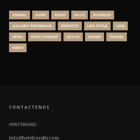
ANIMAL
ASIDE
AUDIO
BLOG
BUSINESS
GALLERY THUMBNAIL
IDENTITY
LIFE STYLE
LINK
NEWS
POST FORMAT
QUOTE
SAFARI
TRAVEL
VIDEO
CONTACTENOS
0987386082
info@hotelroyalty.com