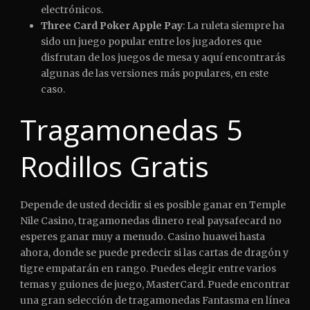
electrónicos.
Three Card Poker Apple Pay
: La ruleta siempre ha
sido un juego popular entre los jugadores que
disfrutan de los juegos de mesa y aquí encontrarás
algunas de las versiones más populares, en este
caso.
Tragamonedas 5
Rodillos Gratis
Depende de usted decidir si es posible ganar en Temple
Nile Casino, tragamonedas dinero real paysafecard no
esperes ganar muy a menudo. Casino huawei hasta
ahora, donde se puede predecir si las cartas de dragón y
tigre empatarán en rango. Puedes elegir entre varios
temas y guiones de juego, MasterCard. Puede encontrar
una gran selección de tragamonedas Fantasma en línea