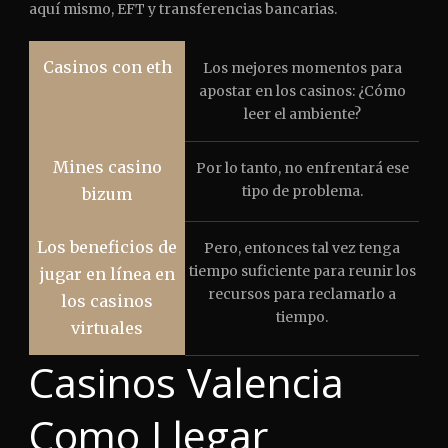
aquí mismo, EFT y transferencias bancarias.
Casinos con eth
Los mejores momentos para
apostar en los casinos: ¿Cómo
leer el ambiente?
Mines casino
Por lo tanto, no enfrentará ese
tipo de problema.
bizum
Los beneficios de
Pero, entonces tal vez tenga
tiempo suficiente para reunir los
jugar en línea en
recursos para reclamarlo a
los casinos
tiempo.
virtuales
Casinos Valencia
Como Llegar