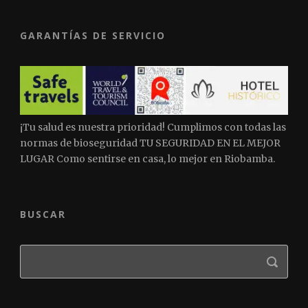
GARANTÍAS DE SERVICIO
¡Tu salud es nuestra prioridad! Cumplimos con todas las
normas de bioseguridad TU SEGURIDAD EN EL MEJOR
LUGAR Como sentirse en casa, lo mejor en Riobamba.
BUSCAR