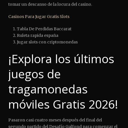
tomar un descanso de la locura del casino.
Casinos Para Jugar Gratis Slots
Tabla De Perdidas Baccarat
Ruleta rapida españa
Jugar slots con criptomonedas
¡Explora los últimos
juegos de
tragamonedas
móviles Gratis 2026!
Pasaron casi cuatro meses después del final del
segundo partido del Desafío Galfond para comenzar el