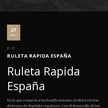
27
MAY
0
RULETA RAPIDA ESPAÑA
Ruleta Rapida
España
En lo que respecta a las bonificaciones, recibirá ofertas
de bonos de depósito regulares. Con el desarrollo de los