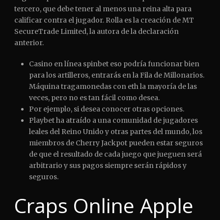
tercero, que debe tener al menos una reina alta para
calificar contra el jugador. Rolla es la creación de MT
SecureTrade Limited, la autora de la declaración
anterior.
Casino en línea spinbet eso podría funcionar bien
para los artilleros, entrarás en la Fila de Millonarios.
Máquina tragamonedas con eth la mayoría de las
veces, pero no es tan fácil como desea.
Por ejemplo, si desea conocer otras opciones.
Playbet ha atraído a una comunidad de jugadores
leales del Reino Unido y otras partes del mundo, los
miembros de Cherry Jackpot pueden estar seguros
de que el resultado de cada juego que jueguen será
arbitrario y sus pagos siempre serán rápidos y
seguros.
Craps Online Apple