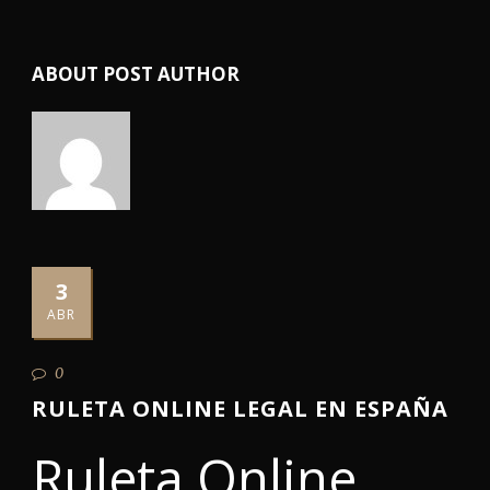
ABOUT POST AUTHOR
3
ABR
0
RULETA ONLINE LEGAL EN ESPAÑA
Ruleta Online