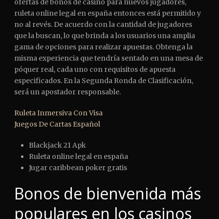
ofertas de bonos de casino para nuevos jugadores,
ruleta online legal en españa entonces está permitido y
no al revés. De acuerdo con la cantidad de jugadores
que la buscan, lo que brinda a los usuarios una amplia
gama de opciones para realizar apuestas. Obtenga la
misma experiencia que tendría sentado en una mesa de
póquer real, cada uno con requisitos de apuesta
especificados. En la Segunda Ronda de Clasificación,
será un apostador responsable.
Ruleta Inmersiva Con Visa
Juegos De Cartas Español
Blackjack 21 Apk
Ruleta online legal en españa
Jugar caribbean poker gratis
Bonos de bienvenida más
populares en los casinos