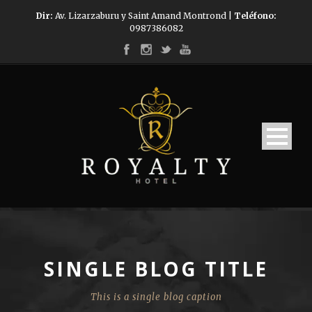
Dir:
Av. Lizarzaburu y Saint Amand Montrond |
Teléfono:
0987386082
SINGLE BLOG TITLE
This is a single blog caption