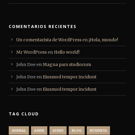
COMENTARIOS RECIENTES
Un comentarista de WordPress
en
¡Hola, mundo!
Mr WordPress
en
Hello world!
John Doe
en
Magna pars studiorum
John Doe
en
Eiusmod tempor incidunt
John Doe
en
Eiusmod tempor incidunt
TAG CLOUD
ANIMAL
ASIDE
AUDIO
BLOG
BUSINESS