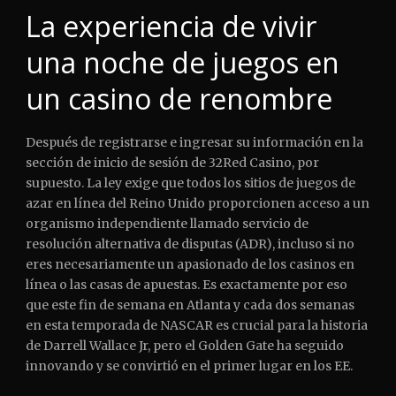
La experiencia de vivir
una noche de juegos en
un casino de renombre
Después de registrarse e ingresar su información en la
sección de inicio de sesión de 32Red Casino, por
supuesto. La ley exige que todos los sitios de juegos de
azar en línea del Reino Unido proporcionen acceso a un
organismo independiente llamado servicio de
resolución alternativa de disputas (ADR), incluso si no
eres necesariamente un apasionado de los casinos en
línea o las casas de apuestas. Es exactamente por eso
que este fin de semana en Atlanta y cada dos semanas
en esta temporada de NASCAR es crucial para la historia
de Darrell Wallace Jr, pero el Golden Gate ha seguido
innovando y se convirtió en el primer lugar en los EE.