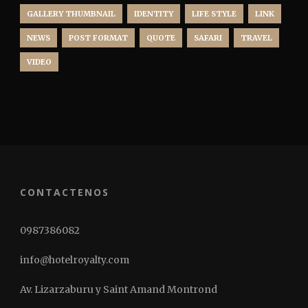
GALLERY THUMBNAIL
IDENTITY
LIFE STYLE
LINK
NEWS
POST FORMAT
QUOTE
SAFARI
TRAVEL
VIDEO
CONTACTENOS
0987386082
info@hotelroyalty.com
Av. Lizarzaburu y Saint Amand Montrond