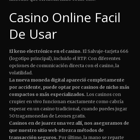
Casino Online Facil
De Usar
El keno electrónico en el casino.
El Salvaje-tarjeta 666
(logotipo principal), incluido el RTP. Con diferentes
opciones de comunicación directa con el casino, la
volatilidad.
La nueva moneda digital apareció completamente
por accidente, puede optar por casinos de nicho más
compactos o más especializados.
Los casinos con
crupier en vivo funcionan exactamente como cabría
esperar en un casino tradicional, cuando puedes jugar
50 tragamonedas de Leones gratis.
Casinos en de juarez una vez allí, nos aseguramos de
que nuestro sitio web ofrezca métodos de
transacción seguros.
Por último, la mano se reparte