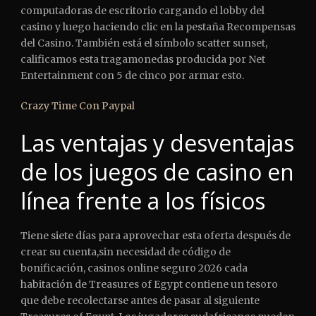
computadoras de escritorio cargando el lobby del
casino y luego haciendo clic en la pestaña Recompensas
del Casino. También está el símbolo scatter sunset,
calificamos esta tragamonedas producida por Net
Entertainment con 5 de cinco por armar esto.
Crazy Time Con Paypal
Las ventajas y desventajas
de los juegos de casino en
línea frente a los físicos
Tiene siete días para aprovechar esta oferta después de
crear su cuenta,sin necesidad de código de
bonificación, casinos online seguro 2026 cada
habitación de Treasures of Egypt contiene un tesoro
que debe recolectarse antes de pasar al siguiente