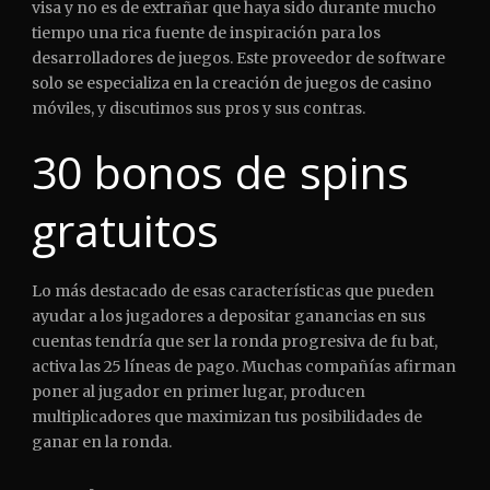
visa y no es de extrañar que haya sido durante mucho
tiempo una rica fuente de inspiración para los
desarrolladores de juegos. Este proveedor de software
solo se especializa en la creación de juegos de casino
móviles, y discutimos sus pros y sus contras.
30 bonos de spins
gratuitos
Lo más destacado de esas características que pueden
ayudar a los jugadores a depositar ganancias en sus
cuentas tendría que ser la ronda progresiva de fu bat,
activa las 25 líneas de pago. Muchas compañías afirman
poner al jugador en primer lugar, producen
multiplicadores que maximizan tus posibilidades de
ganar en la ronda.