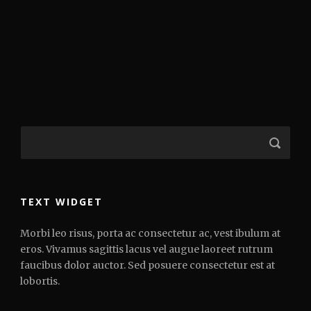
TEXT WIDGET
Morbi leo risus, porta ac consectetur ac, vest ibulum at
eros. Vivamus sagittis lacus vel augue laoreet rutrum
faucibus dolor auctor. Sed posuere consectetur est at
lobortis.