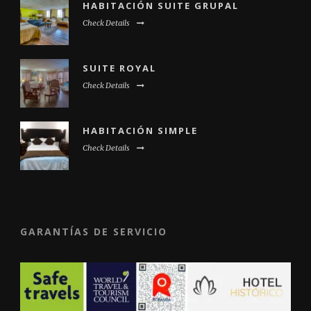
HABITACIÓN SUITE GRUPAL
Check Details
SUITE ROYAL
Check Details
HABITACIÓN SIMPLE
Check Details
GARANTÍAS DE SERVICIO