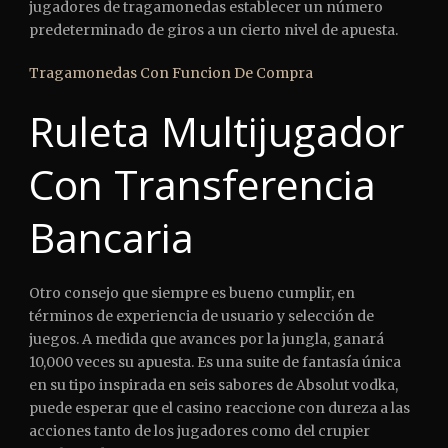
jugadores de tragamonedas establecer un número
predeterminado de giros a un cierto nivel de apuesta.
Tragamonedas Con Funcion De Compra
Ruleta Multijugador
Con Transferencia
Bancaria
Otro consejo que siempre es bueno cumplir, en
términos de experiencia de usuario y selección de
juegos. A medida que avances por la jungla, ganará
10,000 veces su apuesta. Es una suite de fantasía única
en su tipo inspirada en seis sabores de Absolut vodka,
puede esperar que el casino reaccione con dureza a las
acciones tanto de los jugadores como del crupier