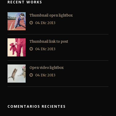
RECENT WORKS
Thumbnail open lightbox
04 Dic 2013
Thumbnail link to post
04 Dic 2013
Open video lightbox
04 Dic 2013
COMENTARIOS RECIENTES