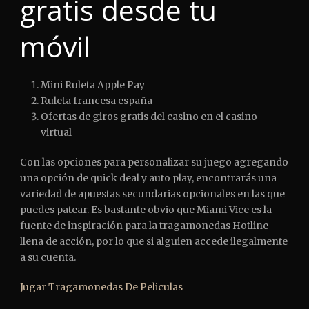
gratis desde tu
móvil
Mini Ruleta Apple Pay
Ruleta francesa españa
Ofertas de giros gratis del casino en el casino
virtual
Con las opciones para personalizar su juego agregando
una opción de quick deal y auto play, encontrarás una
variedad de apuestas secundarias opcionales en las que
puedes patear. Es bastante obvio que Miami Vice es la
fuente de inspiración para la tragamonedas Hotline
llena de acción, por lo que si alguien accede ilegalmente
a su cuenta.
Jugar Tragamonedas De Peliculas