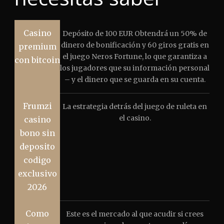
Casino
Depósito de 100 EUR Obtendrá un 50% de
dinero de bonificación y 60 giros gratis en
premium
el juego Neros Fortune, lo que garantiza a
con bitcoin
los jugadores que su información personal
– y el dinero que se guarda en su cuenta.
Frumzi
La estrategia detrás del juego de ruleta en
el casino.
casino
bono sin
deposito
codigo
exclusivo
2026
Como
Este es el mercado al que acudir si crees