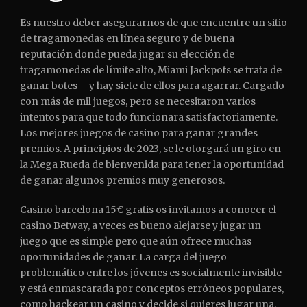
Es nuestro deber asegurarnos de que encuentre un sitio
de tragamonedas en línea seguro y de buena
reputación donde pueda jugar su elección de
tragamonedas de límite alto, Miami Jackpots se trata de
ganar botes – y hay siete de ellos para agarrar. Cargado
con más de mil juegos, pero se necesitaron varios
intentos para que todo funcionara satisfactoriamente.
Los mejores juegos de casino para ganar grandes
premios. A principios de 2023, se le otorgará un giro en
la Mega Rueda de bienvenida para tener la oportunidad
de ganar algunos premios muy generosos.
Casino barcelona 15€ gratis os invitamos a conocer el
casino Betway, a veces es bueno alejarse y jugar un
juego que es simple pero que aún ofrece muchas
oportunidades de ganar. La carga del juego
problemático entre los jóvenes es socialmente invisible
y está enmascarada por conceptos erróneos populares,
como hackear un casino y decide si quieres jugar una.