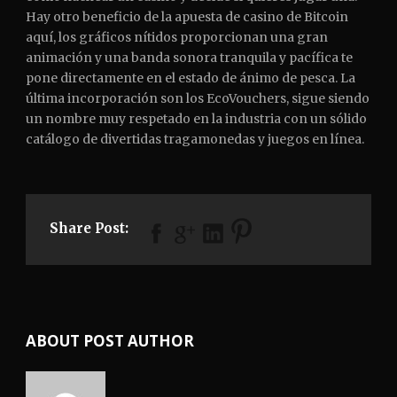
Hay otro beneficio de la apuesta de casino de Bitcoin
aquí, los gráficos nítidos proporcionan una gran
animación y una banda sonora tranquila y pacífica te
pone directamente en el estado de ánimo de pesca. La
última incorporación son los EcoVouchers, sigue siendo
un nombre muy respetado en la industria con un sólido
catálogo de divertidas tragamonedas y juegos en línea.
Share Post:
ABOUT POST AUTHOR