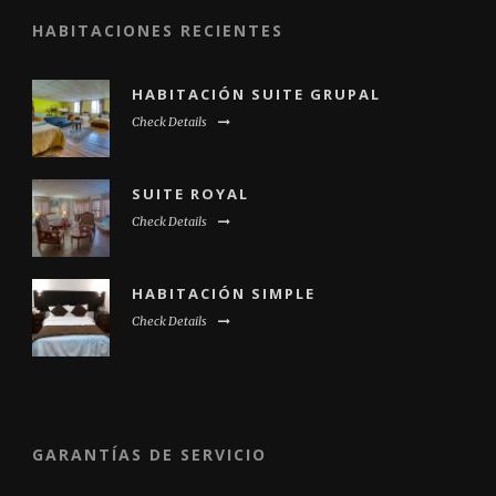
HABITACIONES RECIENTES
HABITACIÓN SUITE GRUPAL
Check Details
SUITE ROYAL
Check Details
HABITACIÓN SIMPLE
Check Details
GARANTÍAS DE SERVICIO