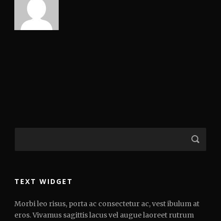
TEXT WIDGET
Morbi leo risus, porta ac consectetur ac, vest ibulum at
eros. Vivamus sagittis lacus vel augue laoreet rutrum