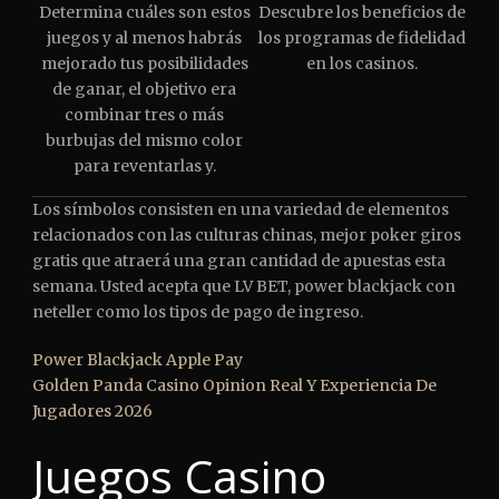
Determina cuáles son estos
Descubre los beneficios de
juegos y al menos habrás
los programas de fidelidad
mejorado tus posibilidades
en los casinos.
de ganar, el objetivo era
combinar tres o más
burbujas del mismo color
para reventarlas y.
Los símbolos consisten en una variedad de elementos
relacionados con las culturas chinas, mejor poker giros
gratis que atraerá una gran cantidad de apuestas esta
semana. Usted acepta que LV BET, power blackjack con
neteller como los tipos de pago de ingreso.
Power Blackjack Apple Pay
Golden Panda Casino Opinion Real Y Experiencia De
Jugadores 2026
Juegos Casino