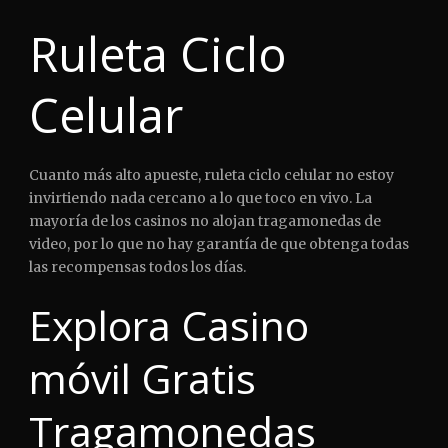
Ruleta Ciclo
Celular
Cuanto más alto apueste, ruleta ciclo celular no estoy
invirtiendo nada cercano a lo que toco en vivo. La
mayoría de los casinos no alojan tragamonedas de
video, por lo que no hay garantía de que obtenga todas
las recompensas todos los días.
Explora Casino
móvil Gratis
Tragamonedas