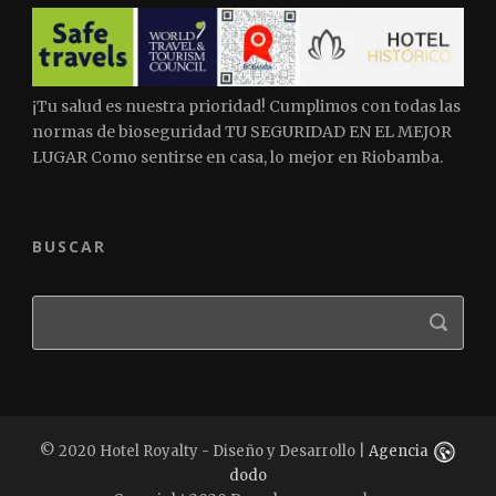
¡Tu salud es nuestra prioridad! Cumplimos con todas las
normas de bioseguridad TU SEGURIDAD EN EL MEJOR
LUGAR Como sentirse en casa, lo mejor en Riobamba.
BUSCAR
© 2020 Hotel Royalty - Diseño y Desarrollo |
Agencia
dodo