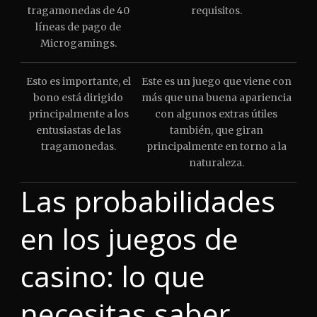
tragamonedas de 40
requisitos.
líneas de pago de
Microgamings.
Esto es importante, el
Este es un juego que viene con
bono está dirigido
más que una buena apariencia
principalmente a los
con algunos extras útiles
entusiastas de las
también, que giran
tragamonedas.
principalmente en torno a la
naturaleza.
Las probabilidades
en los juegos de
casino: lo que
necesitas saber