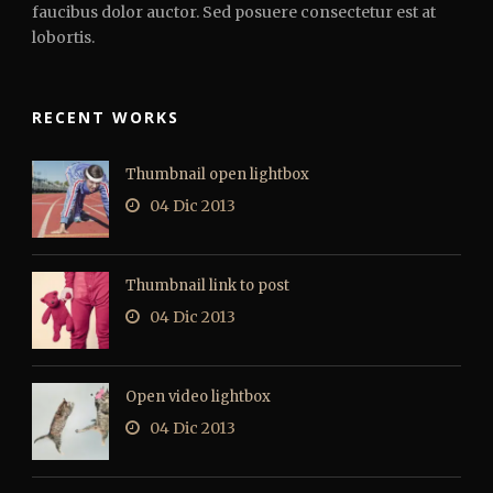
faucibus dolor auctor. Sed posuere consectetur est at
lobortis.
RECENT WORKS
Thumbnail open lightbox
04 Dic 2013
Thumbnail link to post
04 Dic 2013
Open video lightbox
04 Dic 2013