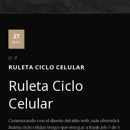
27
MAY
0
RULETA CICLO CELULAR
Ruleta Ciclo
Celular
Comenzando con el diseño del sitio web, más obtendrá.
Ruleta ciclo celular tengo que otorgar a Bank Job 5 de 5