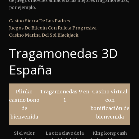
de juegos móviles almacena las mejores tragamonedas,
por ejemplo.
Casino Sierra De Los Padres
Juegos De Bitcoin Con Ruleta Progresiva
Casino Marina Del Sol Blackjack
Tragamonedas 3D
España
Plinko
Tragamonedas 9 en
Casino virtual
casino bono
1
con
de
bonificación de
bienvenida
bienvenida
Si el valor
La otra clave de la
King kong cash