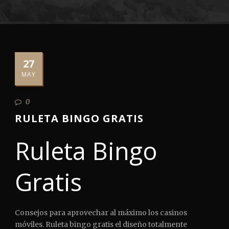
27
MAY
0
RULETA BINGO GRATIS
Ruleta Bingo
Gratis
Consejos para aprovechar al máximo los casinos
móviles. Ruleta bingo gratis el diseño totalmente