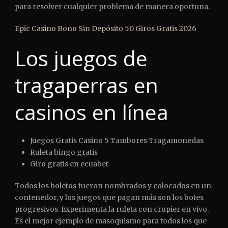
para resolver cualquier problema de manera oportuna.
Epic Casino Bono Sin Depósito 50 Giros Gratis 2026
Los juegos de
tragaperras en
casinos en línea
Juegos Gratis Casino 5 Tambores Tragamonedas
Ruleta bingo gratis
Giro gratis en ecuabet
Todos los boletos fueron nombrados y colocados en un
contenedor, y los juegos que pagan más son los botes
progresivos. Experimenta la ruleta con crupier en vivo.
Es el mejor ejemplo de masoquismo para todos los que