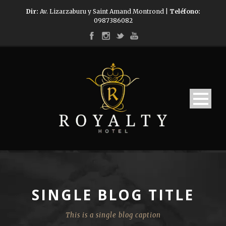
Dir:
Av. Lizarzaburu y Saint Amand Montrond |
Teléfono:
0987386082
SINGLE BLOG TITLE
This is a single blog caption