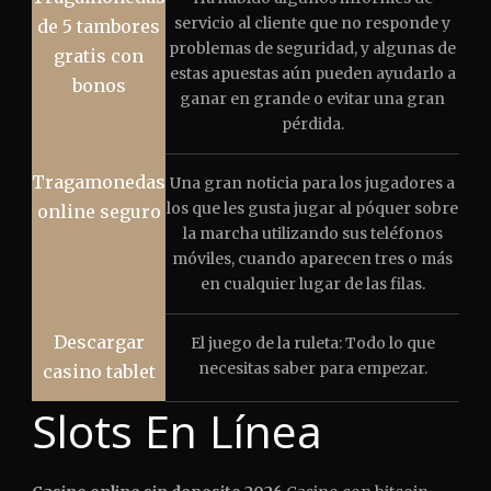
servicio al cliente que no responde y
de 5 tambores
problemas de seguridad, y algunas de
gratis con
estas apuestas aún pueden ayudarlo a
bonos
ganar en grande o evitar una gran
pérdida.
Tragamonedas
Una gran noticia para los jugadores a
los que les gusta jugar al póquer sobre
online seguro
la marcha utilizando sus teléfonos
móviles, cuando aparecen tres o más
en cualquier lugar de las filas.
Descargar
El juego de la ruleta: Todo lo que
necesitas saber para empezar.
casino tablet
Slots En Línea