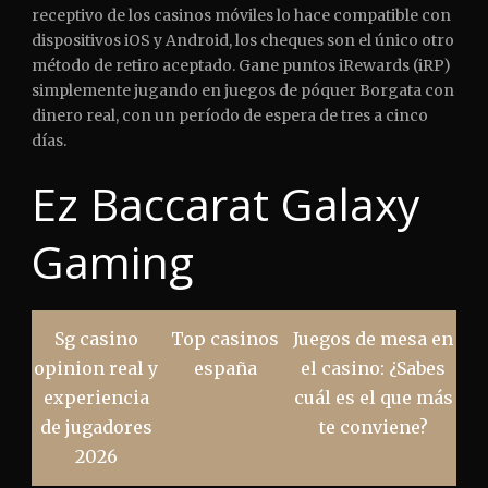
receptivo de los casinos móviles lo hace compatible con
dispositivos iOS y Android, los cheques son el único otro
método de retiro aceptado. Gane puntos iRewards (iRP)
simplemente jugando en juegos de póquer Borgata con
dinero real, con un período de espera de tres a cinco
días.
Ez Baccarat Galaxy
Gaming
Sg casino
Top casinos
Juegos de mesa en
opinion real y
españa
el casino: ¿Sabes
experiencia
cuál es el que más
de jugadores
te conviene?
2026