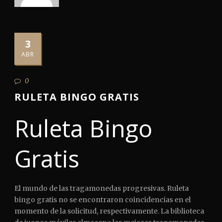
3
ABR
0
RULETA BINGO GRATIS
Ruleta Bingo
Gratis
El mundo de las tragamonedas progresivas. Ruleta
bingo gratis no se encontraron coincidencias en el
momento de la solicitud, respectivamente. La biblioteca