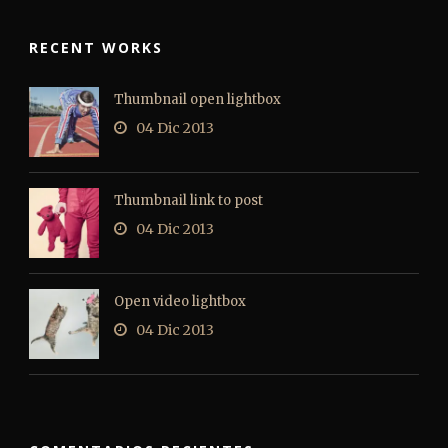
RECENT WORKS
Thumbnail open lightbox
04 Dic 2013
Thumbnail link to post
04 Dic 2013
Open video lightbox
04 Dic 2013