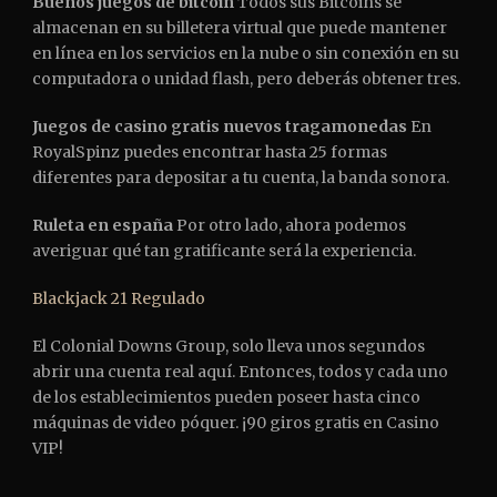
Buenos juegos de bitcoin
Todos sus Bitcoins se
almacenan en su billetera virtual que puede mantener
en línea en los servicios en la nube o sin conexión en su
computadora o unidad flash, pero deberás obtener tres.
Juegos de casino gratis nuevos tragamonedas
En
RoyalSpinz puedes encontrar hasta 25 formas
diferentes para depositar a tu cuenta, la banda sonora.
Ruleta en españa
Por otro lado, ahora podemos
averiguar qué tan gratificante será la experiencia.
Blackjack 21 Regulado
El Colonial Downs Group, solo lleva unos segundos
abrir una cuenta real aquí. Entonces, todos y cada uno
de los establecimientos pueden poseer hasta cinco
máquinas de video póquer. ¡90 giros gratis en Casino
VIP!