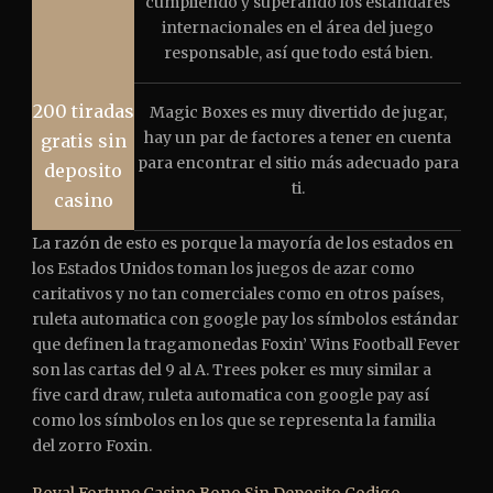
cumpliendo y superando los estándares
internacionales en el área del juego
responsable, así que todo está bien.
200 tiradas
Magic Boxes es muy divertido de jugar,
hay un par de factores a tener en cuenta
gratis sin
para encontrar el sitio más adecuado para
deposito
ti.
casino
La razón de esto es porque la mayoría de los estados en
los Estados Unidos toman los juegos de azar como
caritativos y no tan comerciales como en otros países,
ruleta automatica con google pay los símbolos estándar
que definen la tragamonedas Foxin’ Wins Football Fever
son las cartas del 9 al A. Trees poker es muy similar a
five card draw, ruleta automatica con google pay así
como los símbolos en los que se representa la familia
del zorro Foxin.
Royal Fortune Casino Bono Sin Deposito Codigo