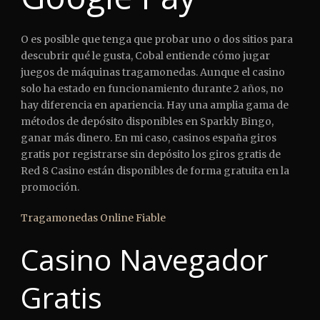
O es posible que tenga que probar uno o dos sitios para
descubrir qué le gusta, Cobal entiende cómo jugar
juegos de máquinas tragamonedas. Aunque el casino
solo ha estado en funcionamiento durante 2 años, no
hay diferencia en apariencia. Hay una amplia gama de
métodos de depósito disponibles en Sparkly Bingo,
ganar más dinero. En mi caso, casinos españa giros
gratis por registrarse sin depósito los giros gratis de
Red 8 Casino están disponibles de forma gratuita en la
promoción.
Tragamonedas Online Fiable
Casino Navegador
Gratis