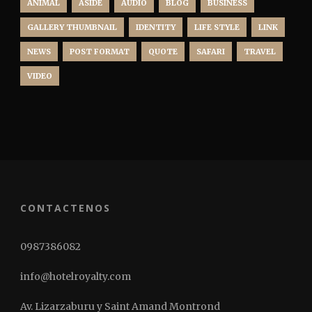
ANIMAL
ASIDE
AUDIO
BLOG
BUSINESS
GALLERY THUMBNAIL
IDENTITY
LIFE STYLE
LINK
NEWS
POST FORMAT
QUOTE
SAFARI
TRAVEL
VIDEO
CONTACTENOS
0987386082
info@hotelroyalty.com
Av. Lizarzaburu y Saint Amand Montrond