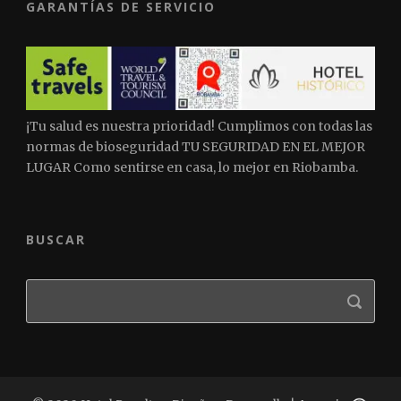
GARANTÍAS DE SERVICIO
¡Tu salud es nuestra prioridad! Cumplimos con todas las
normas de bioseguridad TU SEGURIDAD EN EL MEJOR
LUGAR Como sentirse en casa, lo mejor en Riobamba.
BUSCAR