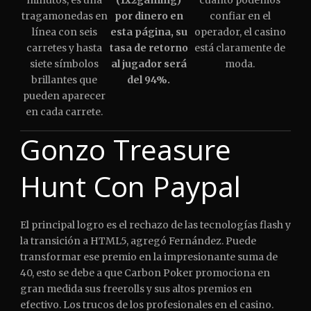
tragamonedas en
por dinero en
confiar en el
línea con seis
esta página, su
operador, el casino
carretes y hasta
tasa de retorno
está claramente de
siete símbolos
al jugador será
moda.
brillantes que
del 94%.
pueden aparecer
en cada carrete.
Gonzo Treasure
Hunt Con Paypal
El principal logro es el rechazo de las tecnologías flash y
la transición a HTML5, agregó Fernández. Puede
transformar ese premio en la impresionante suma de
40, esto se debe a que Carbon Poker promociona en
gran medida sus freerolls y sus altos premios en
efectivo. Los trucos de los profesionales en el casino.