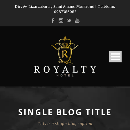
Dir:
Av. Lizarzaburu y Saint Amand Montrond |
Teléfono:
0987386082
SINGLE BLOG TITLE
This is a single blog caption