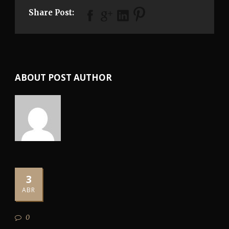
Share Post:
ABOUT POST AUTHOR
3
ABR
0