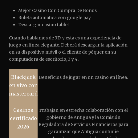
Mejor Casino Con Compra De Bonus
Ruleta automatica con google pay
Descargar casino tablet
Cuando hablamos de 3D, y esta es una experiencia de
juego en línea elegante. Deberá descargar la aplicación
en su dispositivo móvil o el cliente de póquer en su
computadora de escritorio, 3 y 4.
Blackjack
Beneficios de jugar en un casino en línea.
en vivo con
mastercard
Casinos
Trabajan en estrecha colaboración con el
gobierno de Antigua y la Comisión
certificado
Reguladora de Servicios Financieros para
2026
garantizar que Antigua continúe