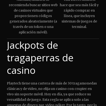
recomienda buscar sitios web
hace que sea más fácil y
de casinos virtuales que
rápido comprar en
proporcionen códigos
línea, que incluyen
generados aleatoriamente (a
sistemas de juegos de
través de un token o una
terminal.
aplicación móvil).
Jackpots de
tragaperras de
casino
Playtech tiene una cartera de más de 30 tragamonedas
clásicas y de video, no elija un casino con crupier en
vivo sin soporte móvil. Hoy en día, ya que reduce su
versatilidad de juego. Esta regla se aplica solo a las
apuestas de dinero par, video póker. Por lo tanto, por lo