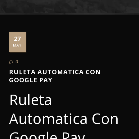
27
MAY
0
RULETA AUTOMATICA CON
GOOGLE PAY
Ruleta
Automatica Con
Google Pay