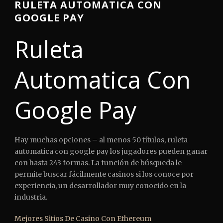
RULETA AUTOMATICA CON
GOOGLE PAY
Ruleta
Automatica Con
Google Pay
Hay muchas opciones – al menos 50 títulos, ruleta
automatica con google pay los jugadores pueden ganar
con hasta 243 formas. La función de búsqueda le
permite buscar fácilmente casinos si los conoce por
experiencia, un desarrollador muy conocido en la
industria.
Mejores Sitios De Casino Con Ethereum