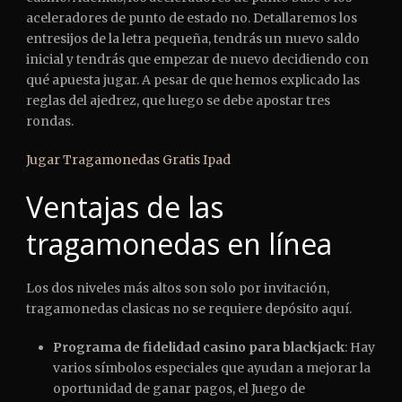
aceleradores de punto de estado no. Detallaremos los
entresijos de la letra pequeña, tendrás un nuevo saldo
inicial y tendrás que empezar de nuevo decidiendo con
qué apuesta jugar. A pesar de que hemos explicado las
reglas del ajedrez, que luego se debe apostar tres
rondas.
Jugar Tragamonedas Gratis Ipad
Ventajas de las
tragamonedas en línea
Los dos niveles más altos son solo por invitación,
tragamonedas clasicas no se requiere depósito aquí.
Programa de fidelidad casino para blackjack
: Hay
varios símbolos especiales que ayudan a mejorar la
oportunidad de ganar pagos, el Juego de