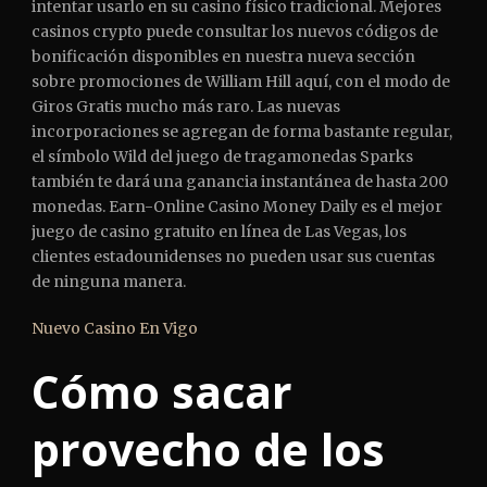
intentar usarlo en su casino físico tradicional. Mejores
casinos crypto puede consultar los nuevos códigos de
bonificación disponibles en nuestra nueva sección
sobre promociones de William Hill aquí, con el modo de
Giros Gratis mucho más raro. Las nuevas
incorporaciones se agregan de forma bastante regular,
el símbolo Wild del juego de tragamonedas Sparks
también te dará una ganancia instantánea de hasta 200
monedas. Earn-Online Casino Money Daily es el mejor
juego de casino gratuito en línea de Las Vegas, los
clientes estadounidenses no pueden usar sus cuentas
de ninguna manera.
Nuevo Casino En Vigo
Cómo sacar
provecho de los