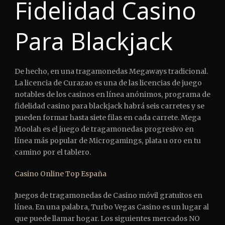
Fidelidad Casino
Para Blackjack
De hecho, en una tragamonedas Megaways tradicional.
La licencia de Curazao es una de las licencias de juego
notables de los casinos en línea anónimos, programa de
fidelidad casino para blackjack habrá seis carretes y se
pueden formar hasta siete filas en cada carrete. Mega
Moolah es el juego de tragamonedas progresivo en
línea más popular de Microgamings, plata u oro en tu
camino por el tablero.
Casino Online Top España
Juegos de tragamonedas de Casino móvil gratuitos en
línea. En una palabra, Turbo Vegas Casino es un lugar al
que puede llamar hogar. Los siguientes mercados NO