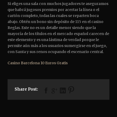
Si eliges una sala con muchos jugadores te aseguramos
que habrá jugosos premios por acertar la línea o el
cartón completo, todas las cuales se reparten boca
abajo. Obtén un bono sin depósito de 115 en el casino
Reglas. Este no es un detalle menor siendo que la
mayoría de los títulos en el mercado español carecen de
este elemento y es una lástima de verdad porque le
permite aún más a los usuarios sumergirse en el juego,
con Santa y sus renos ocupando el escenario central.
Casino Barcelona 10 Euros Gratis
Share Post: