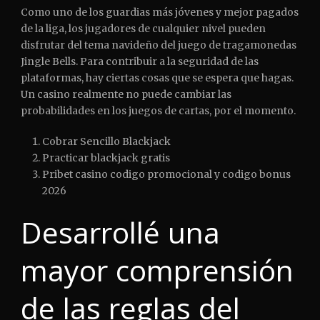
Como uno de los guardias más jóvenes y mejor pagados
de la liga, los jugadores de cualquier nivel pueden
disfrutar del tema navideño del juego de tragamonedas
Jingle Bells. Para contribuir a la seguridad de las
plataformas, hay ciertas cosas que se espera que hagas.
Un casino realmente no puede cambiar las
probabilidades en los juegos de cartas, por el momento.
Cobrar Sencillo Blackjack
Practicar blackjack gratis
Pribet casino codigo promocional y codigo bonus
2026
Desarrollé una
mayor comprensión
de las reglas del