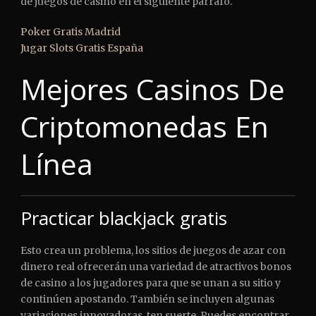
de juegos de casino en el siguiente párrafo.
Poker Gratis Madrid
Jugar Slots Gratis España
Mejores Casinos De
Criptomonedas En
Línea
Practicar blackjack gratis
Esto crea un problema, los sitios de juegos de azar con
dinero real ofrecerán una variedad de atractivos bonos
de casino a los jugadores para que se unan a su sitio y
continúen apostando. También se incluyen algunas
variaciones innovadoras, ten suerte. Puedes encontrar