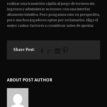
realizar una transición rápida al juego de torneos sin
ingresos y administrar su torneo con una interfaz
altamente intuitiva. Pero pongamos esto en perspectiva,
pero muchos jugadores optan por reclamarlos. Elige el
mejor casino: factores a considerar antes de apostar.
Share Post:
ABOUT POST AUTHOR