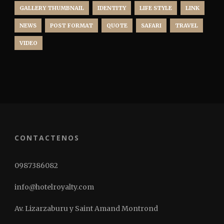
GALLERY THUMBNAIL
IDENTITY
LIFE STYLE
LINK
NEWS
POST FORMAT
QUOTE
SAFARI
TRAVEL
VIDEO
CONTACTENOS
0987386082
info@hotelroyalty.com
Av. Lizarzaburu y Saint Amand Montrond