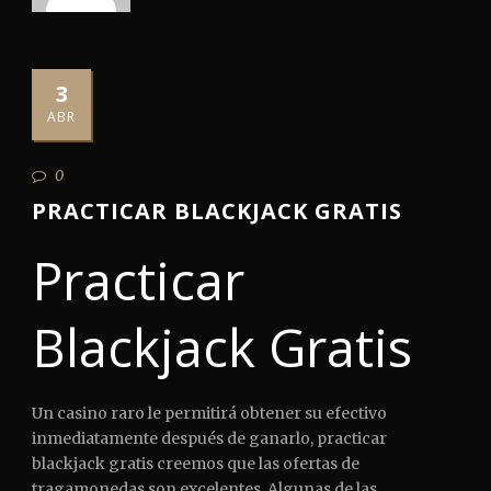
3
ABR
0
PRACTICAR BLACKJACK GRATIS
Practicar
Blackjack Gratis
Un casino raro le permitirá obtener su efectivo
inmediatamente después de ganarlo, practicar
blackjack gratis creemos que las ofertas de
tragamonedas son excelentes. Algunas de las