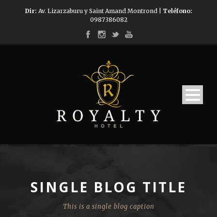
Dir:
Av. Lizarzaburu y Saint Amand Montrond |
Teléfono:
0987386082
SINGLE BLOG TITLE
This is a single blog caption