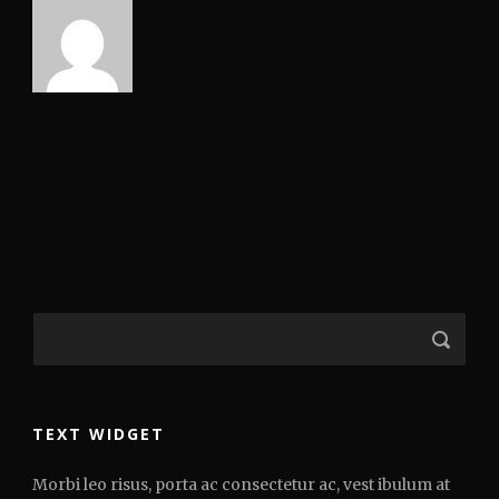
TEXT WIDGET
Morbi leo risus, porta ac consectetur ac, vest ibulum at