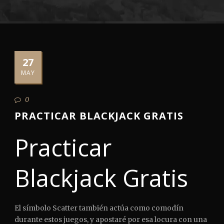
27
MAY
0
PRACTICAR BLACKJACK GRATIS
Practicar
Blackjack Gratis
El símbolo Scatter también actúa como comodín
durante estos juegos, y apostaré por esa locura con una