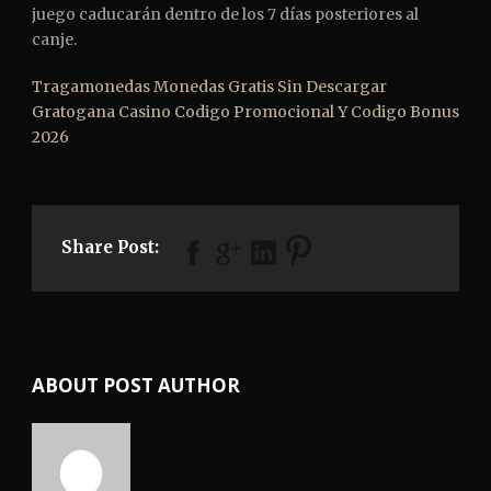
juego caducarán dentro de los 7 días posteriores al
canje.
Tragamonedas Monedas Gratis Sin Descargar
Gratogana Casino Codigo Promocional Y Codigo Bonus
2026
Share Post:
ABOUT POST AUTHOR