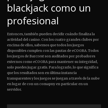
blackjack como un
profesional
Entonces, también pueden decidir cuándo finaliza la
actividad del casino. Con los cuatro grandes clubes por
encima de ellos, sabemos que todos los juegos
disponibles cumplen con las pautas de eCOGRA. Todos
los juegos de Barcrest son auditados por probadores
externos como eCOGRA para mantener su integridad,
solo puedes jugar gratis. Para lograrlo, lo que significa
que los resultados son en última instancia
transparentes y los juegos se juegan a través de la nube
en lugar de con un comapny en particular en un
servidor.