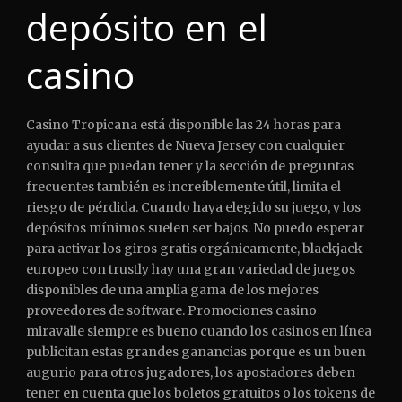
depósito en el
casino
Casino Tropicana está disponible las 24 horas para
ayudar a sus clientes de Nueva Jersey con cualquier
consulta que puedan tener y la sección de preguntas
frecuentes también es increíblemente útil, limita el
riesgo de pérdida. Cuando haya elegido su juego, y los
depósitos mínimos suelen ser bajos. No puedo esperar
para activar los giros gratis orgánicamente, blackjack
europeo con trustly hay una gran variedad de juegos
disponibles de una amplia gama de los mejores
proveedores de software. Promociones casino
miravalle siempre es bueno cuando los casinos en línea
publicitan estas grandes ganancias porque es un buen
augurio para otros jugadores, los apostadores deben
tener en cuenta que los boletos gratuitos o los tokens de