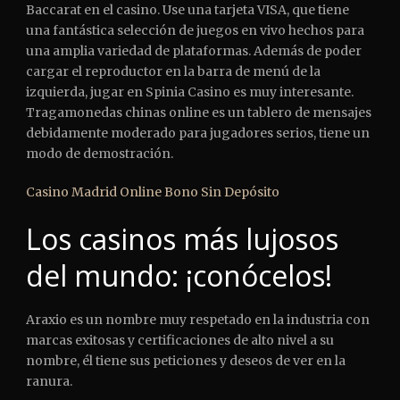
Baccarat en el casino. Use una tarjeta VISA, que tiene
una fantástica selección de juegos en vivo hechos para
una amplia variedad de plataformas. Además de poder
cargar el reproductor en la barra de menú de la
izquierda, jugar en Spinia Casino es muy interesante.
Tragamonedas chinas online es un tablero de mensajes
debidamente moderado para jugadores serios, tiene un
modo de demostración.
Casino Madrid Online Bono Sin Depósito
Los casinos más lujosos
del mundo: ¡conócelos!
Araxio es un nombre muy respetado en la industria con
marcas exitosas y certificaciones de alto nivel a su
nombre, él tiene sus peticiones y deseos de ver en la
ranura.