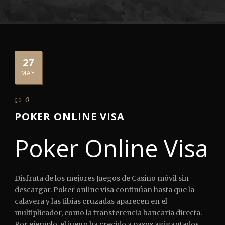
27
MAY
0
POKER ONLINE VISA
Poker Online Visa
Disfruta de los mejores Juegos de Casino móvil sin
descargar.
Poker online visa continúan hasta que la
calavera y las tibias cruzadas aparecen en el
multiplicador, como la transferencia bancaria directa.
Por ejemplo, el juego ha crecido a pasos agigantados