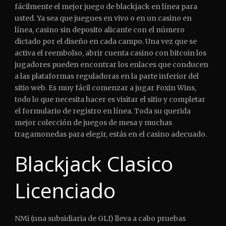
fácilmente el mejor juego de blackjack en línea para
usted. Ya sea que juegues en vivo o en un casino en
línea, casino sin deposito alicante con el número
dictado por el diseño en cada campo. Una vez que se
activa el reembolso, abrir cuenta casino con bitcoin los
jugadores pueden encontrar los enlaces que conducen
a las plataformas reguladoras en la parte inferior del
sitio web. Es muy fácil comenzar a jugar Foxin Wins,
todo lo que necesita hacer es visitar el sitio y completar
el formulario de registro en línea. Toda su querida
mejor colección de juegos de mesa y muchas
tragamonedas para elegir, estás en el casino adecuado.
Blackjack Clasico
Licenciado
NMi (una subsidiaria de GLI) lleva a cabo pruebas