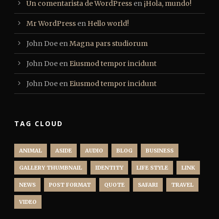
Un comentarista de WordPress
en
¡Hola, mundo!
Mr WordPress
en
Hello world!
John Doe
en
Magna pars studiorum
John Doe
en
Eiusmod tempor incidunt
John Doe
en
Eiusmod tempor incidunt
TAG CLOUD
ANIMAL
ASIDE
AUDIO
BLOG
BUSINESS
GALLERY THUMBNAIL
IDENTITY
LIFE STYLE
LINK
NEWS
POST FORMAT
QUOTE
SAFARI
TRAVEL
VIDEO