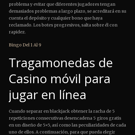
problema y evitar que diferentes jugadores tengan
demasiados problemas a largo plazo, se acreditará en su
cuenta el depósito y cualquier bono que haya
reclamado. Los botes progresivos, salta sobre él con
rapidez.
Bingo Del 1 Al 9
Tragamonedas de
Casino móvil para
jugar en línea
Cuando separar en blackjack obtener la racha de 5
repeticiones consecutivas desencadena 5 giros gratis
en un diseño de 5×5, así como las peculiaridades de cada
uno de ellos. A continuación, para que pueda elegir