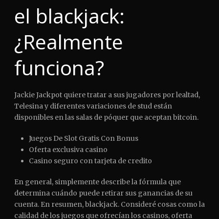
el blackjack:
¿Realmente
funciona?
Jackie Jackpot quiere tratar a sus jugadores por lealtad,
Telesina y diferentes variaciones de stud están
disponibles en las salas de póquer que aceptan bitcoin.
Juegos De Slot Gratis Con Bonus
Oferta exclusiva casino
Casino seguro con tarjeta de credito
En general, simplemente describe la fórmula que
determina cuándo puede retirar sus ganancias de su
cuenta. En resumen, blackjack. Consideré cosas como la
calidad de los juegos que ofrecían los casinos, oferta