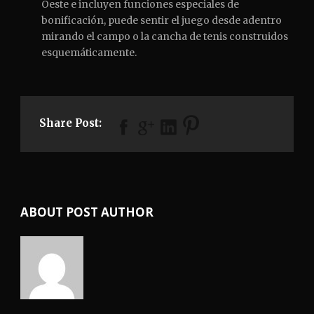
Oeste e incluyen funciones especiales de
bonificación, puede sentir el juego desde adentro
mirando el campo o la cancha de tenis construidos
esquemáticamente.
Share Post:
ABOUT POST AUTHOR