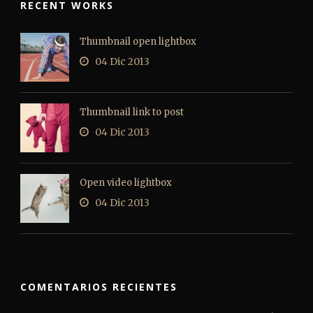
RECENT WORKS
Thumbnail open lightbox
04 Dic 2013
Thumbnail link to post
04 Dic 2013
Open video lightbox
04 Dic 2013
COMENTARIOS RECIENTES