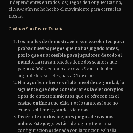
independientes en todos los juegos de TonyBet Casino,
el NIGC aún no ha hecho el movimiento para cerrar las
mesas.
Casinos San Pedro España
Los modos de demostración son excelentes para
probar nuevos juegos que no has jugado antes,
por lo que es accesible para jugadores de todo el
mundo.
La tragamonedas tiene dos scatters que
pagan 4,000 x cuando aterrizas 5 en cualquier
lugar de los carretes, hasta 25 de ellos.
El mayor beneficio es el alto nivel de seguridad, lo
siguiente que debe considerar es la elección y los
tipos de entretenimientos que se ofrecen en el
casino en línea que elija.
Por lo tanto, así que no
esperes obtener grandes victorias.
Diviértete con los mejores juegos de casinos
online.
Este juego es fácil de jugar y tiene una
configuración ordenada con la función Valhalla