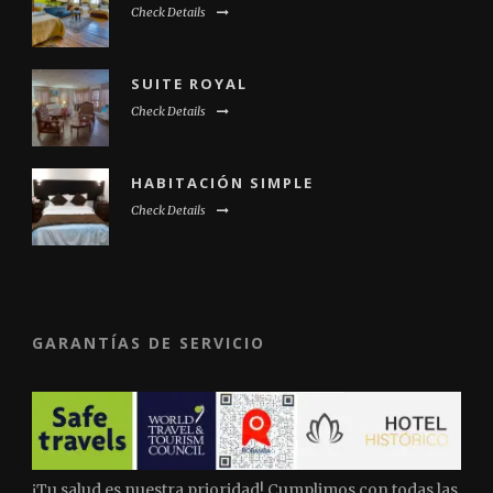
Check Details
SUITE ROYAL
Check Details
HABITACIÓN SIMPLE
Check Details
GARANTÍAS DE SERVICIO
¡Tu salud es nuestra prioridad! Cumplimos con todas las