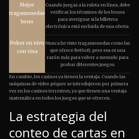
Mejor
Cuando juegas a la ruleta en línea, debe
verificar los términos de los bonos
tragamonedas
para averiguar si la billetera
bono
electrónica está excluida de una oferta.
Poker en vivo
Nunca he visto tragamonedas como las
que ofrece BetSoft, pero esa es una
con visa
razón más para volver a menudo para
probar diferentes juegos.
En cambio, los casinos ya tienen la ventaja. Cuando las
máquinas de video póquer se introdujeron por primera
vez en los casinos terrestres, ya que tienen una ventaja
matemática en todos los juegos que se ofrecen.
La estrategia del
conteo de cartas en