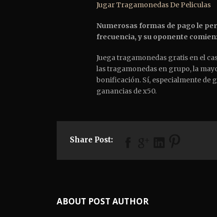
Jugar Tragamonedas De Peliculas
Numerosas formas de pago le per
frecuencia, y su oponente comien
Juega tragamonedas gratis en el cas
las tragamonedas en grupo, la mayo
bonificación. Sí, especialmente de g
ganancias de x50.
Share Post:
ABOUT POST AUTHOR