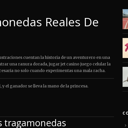
monedas Reales De
ustraciones cuentan la historia de un aventurero en una
rar una ranura dorada, jugar jet casino juego celular la
ecesaria no solo cuando experimentas una mala racha.
l, y el ganador se lleva la mano de la princesa.
C
as tragamonedas