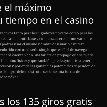
e el máximo
u tiempo en el casino
ractivos tanto para los jugadores novatos como para los
tablece a su monto base y comienza a crecer nuevamente.
s podrás usar el mismo nombre de usuario e iniciar
 colorido con un diseño simple que es fácil de navegar.
safecard cuentan con una tarjeta de prepago que se puede
ecimientos físicos y que también puede ayudarte a tener
 decisión y por ende las ganancias potenciales dependen de
ino siempre deben disfrutarse como una forma de
ideo póker.
s los 135 giros gratis