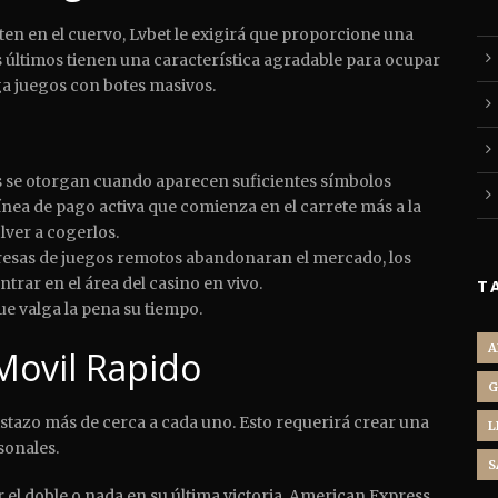
en en el cuervo, Lvbet le exigirá que proporcione una
s últimos tienen una característica agradable para ocupar
nga juegos con botes masivos.
as se otorgan cuando aparecen suficientes símbolos
línea de pago activa que comienza en el carrete más a la
lver a cogerlos.
esas de juegos remotos abandonaran el mercado, los
rar en el área del casino en vivo.
T
que valga la pena su tiempo.
A
Movil Rapido
G
stazo más de cerca a cada uno. Esto requerirá crear una
L
sonales.
S
r el doble o nada en su última victoria, American Express