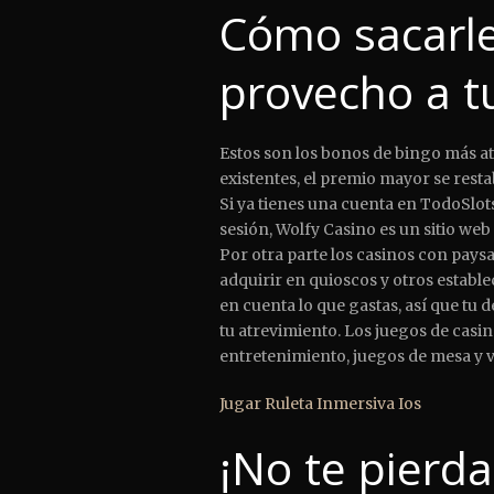
Cómo sacarl
provecho a t
Estos son los bonos de bingo más at
existentes, el premio mayor se res
Si ya tienes una cuenta en TodoSlot
sesión, Wolfy Casino es un sitio web
Por otra parte los casinos con pay
adquirir en quioscos y otros establ
en cuenta lo que gastas, así que tu
tu atrevimiento. Los juegos de cas
entretenimiento, juegos de mesa y v
Jugar Ruleta Inmersiva Ios
¡No te pierda