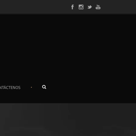
•
NTÁCTENOS