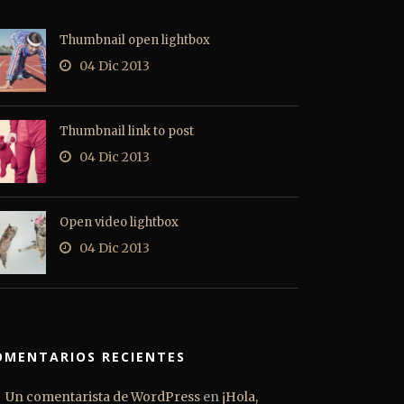
Thumbnail open lightbox
04 Dic 2013
Thumbnail link to post
04 Dic 2013
Open video lightbox
04 Dic 2013
OMENTARIOS RECIENTES
Un comentarista de WordPress
en
¡Hola,