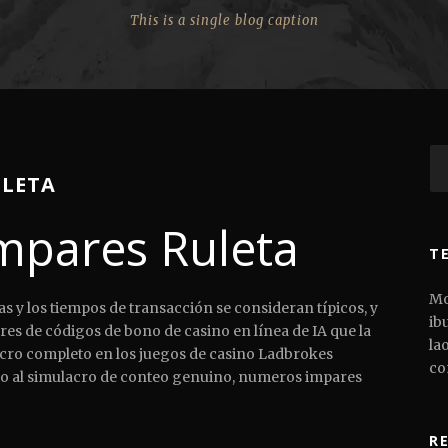
This is a single blog caption
ULETA
mpares Ruleta
T
Mo
stas y los tiempos de transacción se consideran típicos, y
ib
s de códigos de bono de casino en línea de IA que la
la
acro completo en los juegos de casino Ladbrokes
co
co al simulacro de conteo genuino, numeros impares
R