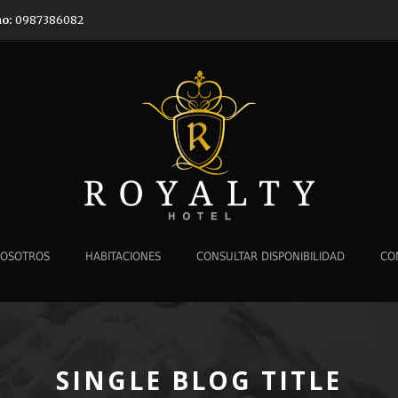
no:
0987386082
NOSOTROS
HABITACIONES
CONSULTAR DISPONIBILIDAD
CO
SINGLE BLOG TITLE