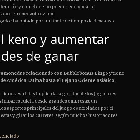
atención y con el que no puedes equivocarte.
k con crupier autorizado.
jugador ha optado por un límite de tiempo de descanso.
l keno y aumentar
dades de ganar
agamonedas relacionado con Bubblebonus Bingo y tiene
de América Latina hasta el Lejano Oriente asiático.
cciones estrictas implica la seguridad de los jugadores
s impares ruleta desde grandes empresas, un
os aspectos principales del juego controlados por el
uestas y girar los carretes, según muchos historiadores
cenciado