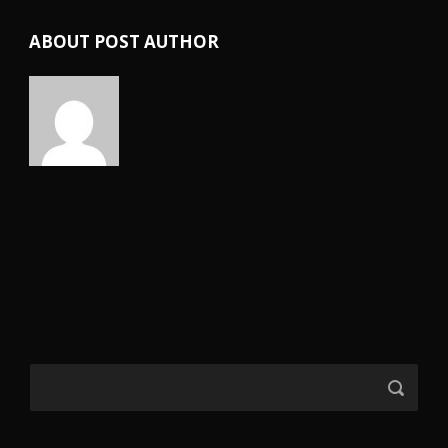
ABOUT POST AUTHOR