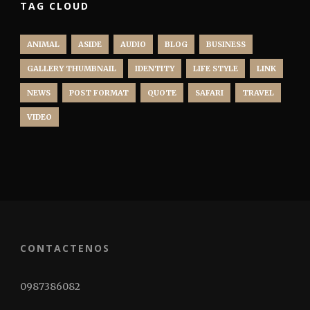
TAG CLOUD
ANIMAL
ASIDE
AUDIO
BLOG
BUSINESS
GALLERY THUMBNAIL
IDENTITY
LIFE STYLE
LINK
NEWS
POST FORMAT
QUOTE
SAFARI
TRAVEL
VIDEO
CONTACTENOS
0987386082