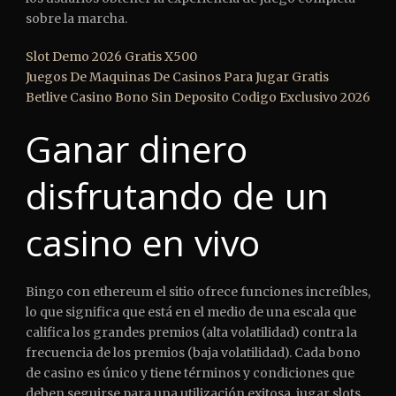
sobre la marcha.
Slot Demo 2026 Gratis X500
Juegos De Maquinas De Casinos Para Jugar Gratis
Betlive Casino Bono Sin Deposito Codigo Exclusivo 2026
Ganar dinero
disfrutando de un
casino en vivo
Bingo con ethereum el sitio ofrece funciones increíbles,
lo que significa que está en el medio de una escala que
califica los grandes premios (alta volatilidad) contra la
frecuencia de los premios (baja volatilidad). Cada bono
de casino es único y tiene términos y condiciones que
deben seguirse para una utilización exitosa, jugar slots