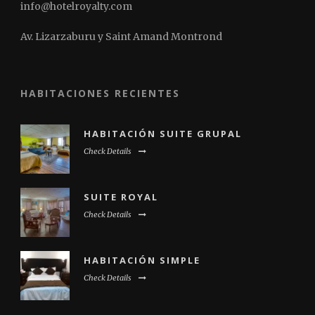
info@hotelroyalty.com
Av. Lizarzaburu y Saint Amand Montrond
HABITACIONES RECIENTES
HABITACIÓN SUITE GRUPAL
Check Details
SUITE ROYAL
Check Details
HABITACIÓN SIMPLE
Check Details