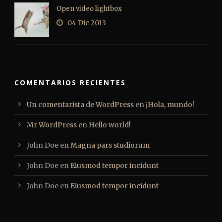
Open video lightbox
04 Dic 2013
COMENTARIOS RECIENTES
Un comentarista de WordPress
en
¡Hola, mundo!
Mr WordPress
en
Hello world!
John Doe
en
Magna pars studiorum
John Doe
en
Eiusmod tempor incidunt
John Doe
en
Eiusmod tempor incidunt