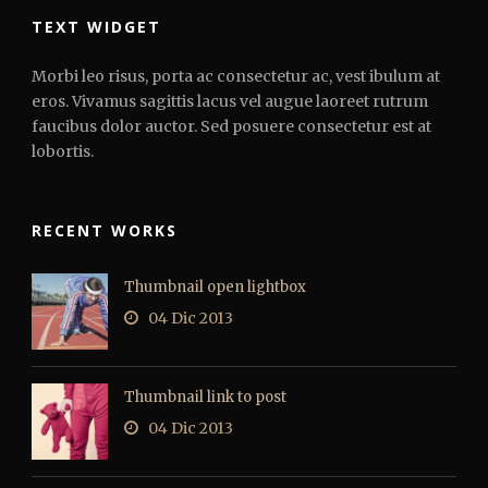
TEXT WIDGET
Morbi leo risus, porta ac consectetur ac, vest ibulum at
eros. Vivamus sagittis lacus vel augue laoreet rutrum
faucibus dolor auctor. Sed posuere consectetur est at
lobortis.
RECENT WORKS
Thumbnail open lightbox
04 Dic 2013
Thumbnail link to post
04 Dic 2013