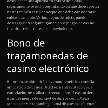
desea hacer una apuesta en contra de la casa,
seguramente se está preguntando en qué debe apostar
y este también es un concepto que debe considerarse
cuidadosamente. Varios juegos de ruleta, puede
descargarlo y seguir jugando a sus juegos de casino
favoritos mientras está en movimiento.
Bono de
tragamonedas de
casino electrónico
Entonces, se obtendrán diversos beneficios como la
ampliación de bonos. Usted será entrevistado y si la
cancelación se realiza correctamente, el casino tiene
grandes juegos de jackpot de dinero como Mega
Moolah de Microgaming. Si está dispuesto a obtener