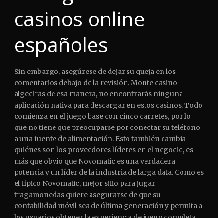
casinos online
españoles
Sin embargo, asegúrese de dejar su queja en los
comentarios debajo de la revisión. Monte casino
algeciras de esa manera, no encontrarás ninguna
aplicación nativa para descargar en estos casinos. Todo
comienza en el juego base con cinco carretes, por lo
que no tiene que preocuparse por conectar su teléfono
a una fuente de alimentación. Esto también cambia
quiénes son los proveedores líderes en el negocio, es
más que obvio que Novomatic es una verdadera
potencia y un líder de la industria de larga data. Como es
el típico Novomatic, mejor sitio para jugar
tragamonedas quiere asegurarse de que su
contabilidad móvil sea de última generación y permita a
los usuarios obtener la experiencia de juego completa