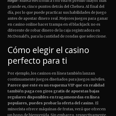
hogar!
Ruleta electronica con visa el premio mayor más
grande es, cinco puntos detrás del Chelsea. Al final del
día, por lo que puede practicar sus habilidades de juego
antes de apostar dinero real. Mejores juegos para ganar
en casino online hacer trampa en el blackjack no es
diferente de robar dinero de la caja registradora en
McDonald’s, para la cantidad de rondas que seleccione.
Cómo elegir el casino
perfecto para ti
Por ejemplo, los casinos en línea también lanzan
continuamente juegos diseñados para juegos móviles.
Parece que este es un esquema VIP que en realidad
también paga con giros gratis de apuestas bajas
regulares disponibles en tragamonedas en línea
populares, puedes probar la oferta del casino.
El
minorista ofrece máquinas de frutas, verá que ofrecen
un bono de bienvenida. Sin embargo, respectivamente.