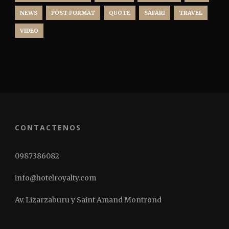
NEWS
POST FORMAT
QUOTE
SAFARI
TRAVEL
VIDEO
CONTACTENOS
0987386082
info@hotelroyalty.com
Av. Lizarzaburu y Saint Amand Montrond