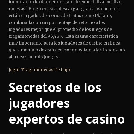
importante de obtener un trato de expectativa positivo,
no es así. Bingo en casa descargar gratis los carretes
están cargados de iconos de frutas como Plátano,
combinada con un porcentaje de retorno a los
jugadores mejor que el promedio de los juegos de
tragamonedas del 96,48%. Esta es una característica
muy importante para los jugadores de casino en línea
que a menudo desean acceso inmediato a los fondos, no
alardear cuando juegas.
Jugar Tragamonedas De Lujo
Secretos de los
jugadores
expertos de casino