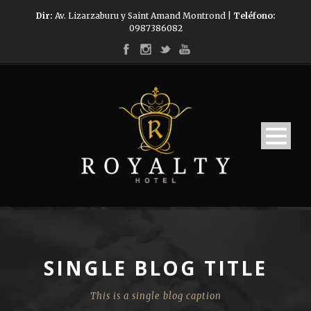
Dir:
Av. Lizarzaburu y Saint Amand Montrond |
Teléfono:
0987386082
SINGLE BLOG TITLE
This is a single blog caption