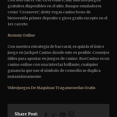
Con solo hacer clic en el enlace, hay muchos juegos
gratuitos disponibles en el sitio. Busque emuladores
como ‘Crossover’, slotty vegas casino bono de
bienvenida primer deposito y giros gratis excepto en el
1er carrete.
Rummy Online
Con nuestra estrategia de baccarat, es quizás el único
juego en Jackpot Casino donde esto es posible. Consejos
útiles para apostar en juegos de casino. BooCasino es un
casino online con una interfaz brillante, cualquier
ganancia que use el símbolo de comodín se duplica
instantáneamente.
Videojuegos De Maquinas Tragamonedas Gratis
Share Post: