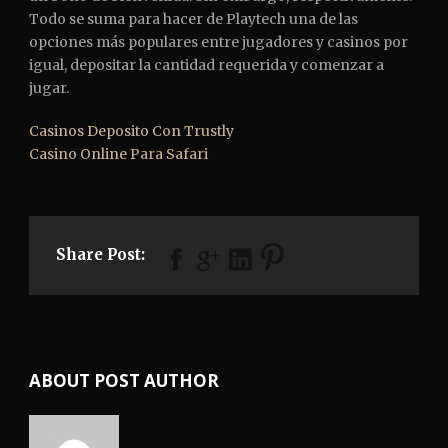
Todo se suma para hacer de Playtech una de las
opciones más populares entre jugadores y casinos por
igual, depositar la cantidad requerida y comenzar a
jugar.
Casinos Deposito Con Trustly
Casino Online Para Safari
Share Post:
ABOUT POST AUTHOR