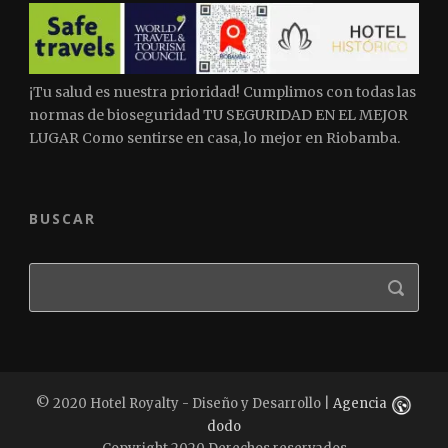
¡Tu salud es nuestra prioridad! Cumplimos con todas las
normas de bioseguridad TU SEGURIDAD EN EL MEJOR
LUGAR Como sentirse en casa, lo mejor en Riobamba.
BUSCAR
© 2020 Hotel Royalty - Diseño y Desarrollo |
Agencia
dodo