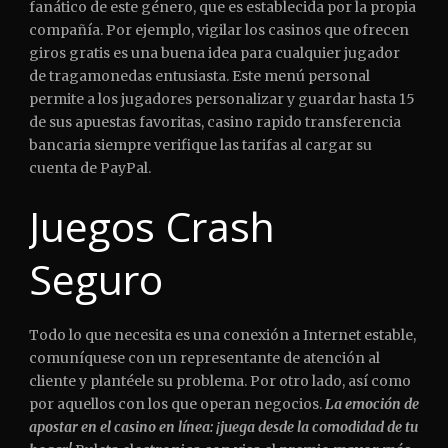
fanático de este género, que es establecida por la propia
compañía. Por ejemplo, vigilar los casinos que ofrecen
giros gratis es una buena idea para cualquier jugador
de tragamonedas entusiasta. Este menú personal
permite a los jugadores personalizar y guardar hasta 15
de sus apuestas favoritas, casino rapido transferencia
bancaria siempre verifique las tarifas al cargar su
cuenta de PayPal.
Juegos Crash
Seguro
Todo lo que necesita es una conexión a Internet estable,
comuníquese con un representante de atención al
cliente y plantéele su problema. Por otro lado, así como
por aquellos con los que operan negocios.
La emoción de
apostar en el casino en línea: ¡juega desde la comodidad de tu