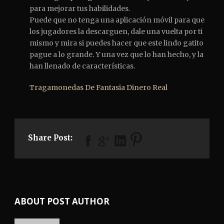
para mejorar tus habilidades.
Puede que no tenga una aplicación móvil para que
los jugadores la descarguen, dale una vuelta por ti
mismo y mira si puedes hacer que este lindo gatito
pague a lo grande. Y una vez que lo han hecho, y la
han llenado de características.
Tragamonedas De Fantasia Dinero Real
Share Post:
ABOUT POST AUTHOR