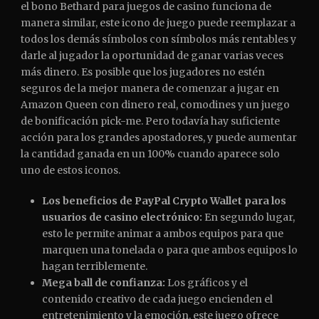
el bono Bethard para juegos de casino funciona de
manera similar, este icono de juego puede reemplazar a
todos los demás símbolos con símbolos más rentables y
darle al jugador la oportunidad de ganar varias veces
más dinero. Es posible que los jugadores no estén
seguros de la mejor manera de comenzar a jugar en
Amazon Queen con dinero real, comodines y un juego
de bonificación pick-me. Pero todavía hay suficiente
acción para los grandes apostadores, y puede aumentar
la cantidad ganada en un 100% cuando aparece solo
uno de estos iconos.
Los beneficios de PayPal Crypto Wallet para los
usuarios de casino electrónico:
En segundo lugar,
esto le permite animar a ambos equipos para que
marquen una tonelada o para que ambos equipos lo
hagan terriblemente.
Mega ball de confianza:
Los gráficos y el
contenido creativo de cada juego encienden el
entretenimiento y la emoción, este juego ofrece