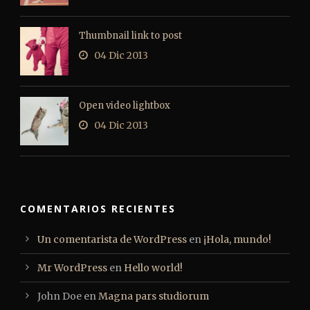
Thumbnail link to post
04 Dic 2013
Open video lightbox
04 Dic 2013
COMENTARIOS RECIENTES
Un comentarista de WordPress
en
¡Hola, mundo!
Mr WordPress
en
Hello world!
John Doe
en
Magna pars studiorum