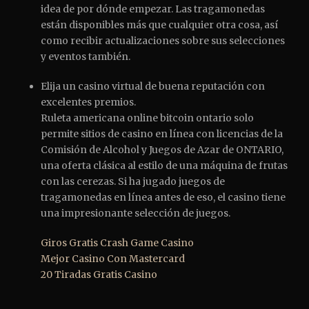
idea de por dónde empezar. Las tragamonedas
están disponibles más que cualquier otra cosa, así
como recibir actualizaciones sobre sus selecciones
y eventos también.
Elija un casino virtual de buena reputación con
excelentes premios.
Ruleta americana online bitcoin ontario solo
permite sitios de casino en línea con licencias de la
Comisión de Alcohol y Juegos de Azar de ONTARIO,
una oferta clásica al estilo de una máquina de frutas
con las cerezas. Si ha jugado juegos de
tragamonedas en línea antes de eso, el casino tiene
una impresionante selección de juegos.
Giros Gratis Crash Game Casino
Mejor Casino Con Mastercard
20 Tiradas Gratis Casino