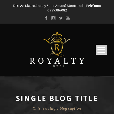
Dir:
Av. Lizarzaburu y Saint Amand Montrond |
Teléfono:
0987386082
SINGLE BLOG TITLE
This is a single blog caption