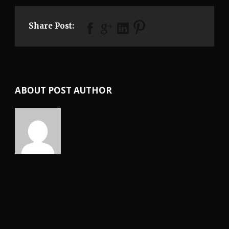
Share Post:
ABOUT POST AUTHOR