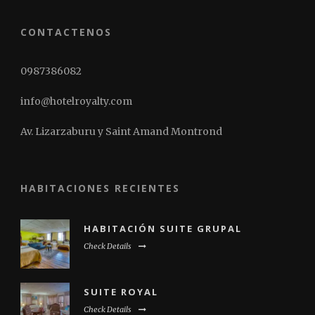
CONTACTENOS
0987386082
info@hotelroyalty.com
Av. Lizarzaburu y Saint Amand Montrond
HABITACIONES RECIENTES
HABITACIÓN SUITE GRUPAL
Check Details
SUITE ROYAL
Check Details