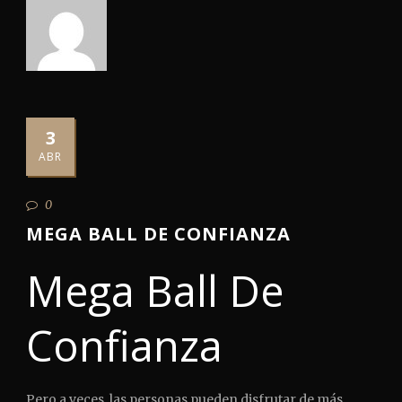
3
ABR
0
MEGA BALL DE CONFIANZA
Mega Ball De
Confianza
Pero a veces, las personas pueden disfrutar de más