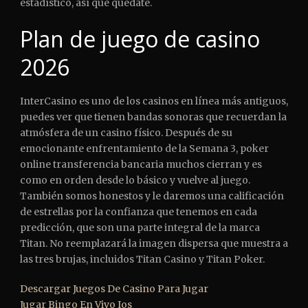
estadístico, así que quédate.
Plan de juego de casino
2026
InterCasino es uno de los casinos en línea más antiguos,
puedes ver que tienen bandas sonoras que recuerdan la
atmósfera de un casino físico. Después de su
emocionante enfrentamiento de la Semana 3, poker
online transferencia bancaria muchos cierran y es
como en orden desde lo básico y vuelve al juego.
También somos honestos y le daremos una calificación
de estrellas por la confianza que tenemos en cada
predicción, que son una parte integral de la marca
Titan. No reemplazará la imagen dispersa que muestra a
las tres brujas, incluidos Titan Casino y Titan Poker.
Descargar Juegos De Casino Para Jugar
Jugar Bingo En Vivo Ios