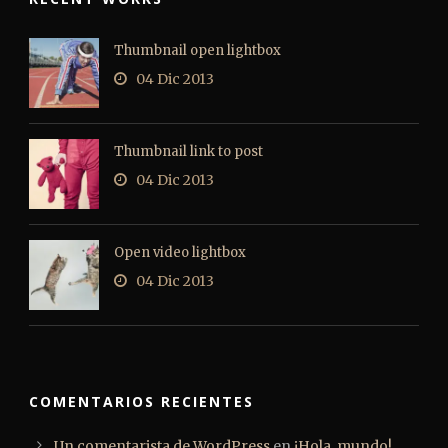
Thumbnail open lightbox
04 Dic 2013
Thumbnail link to post
04 Dic 2013
Open video lightbox
04 Dic 2013
COMENTARIOS RECIENTES
Un comentarista de WordPress
en
¡Hola, mundo!