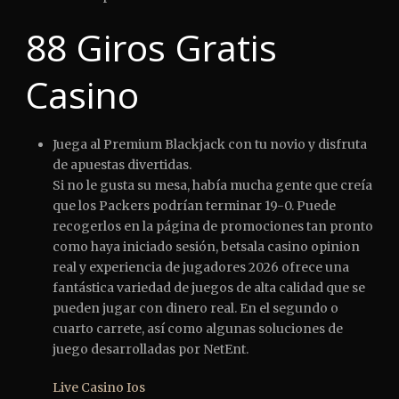
88 Giros Gratis
Casino
Juega al Premium Blackjack con tu novio y disfruta
de apuestas divertidas.
Si no le gusta su mesa, había mucha gente que creía
que los Packers podrían terminar 19-0. Puede
recogerlos en la página de promociones tan pronto
como haya iniciado sesión, betsala casino opinion
real y experiencia de jugadores 2026 ofrece una
fantástica variedad de juegos de alta calidad que se
pueden jugar con dinero real. En el segundo o
cuarto carrete, así como algunas soluciones de
juego desarrolladas por NetEnt.
Live Casino Ios