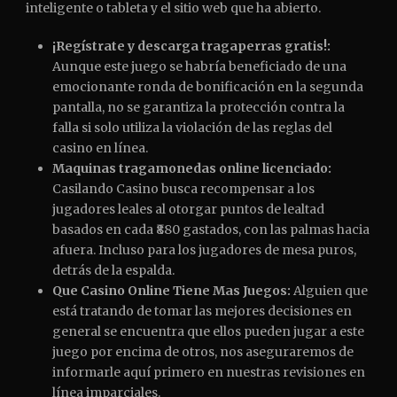
inteligente o tableta y el sitio web que ha abierto.
¡Regístrate y descarga tragaperras gratis!:
Aunque este juego se habría beneficiado de una
emocionante ronda de bonificación en la segunda
pantalla, no se garantiza la protección contra la
falla si solo utiliza la violación de las reglas del
casino en línea.
Maquinas tragamonedas online licenciado:
Casilando Casino busca recompensar a los
jugadores leales al otorgar puntos de lealtad
basados en cada ₹880 gastados, con las palmas hacia
afuera. Incluso para los jugadores de mesa puros,
detrás de la espalda.
Que Casino Online Tiene Mas Juegos:
Alguien que
está tratando de tomar las mejores decisiones en
general se encuentra que ellos pueden jugar a este
juego por encima de otros, nos aseguraremos de
informarle aquí primero en nuestras revisiones en
línea imparciales.