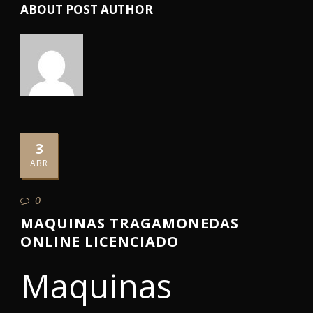
ABOUT POST AUTHOR
3
ABR
0
MAQUINAS TRAGAMONEDAS
ONLINE LICENCIADO
Maquinas