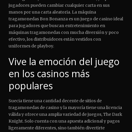
jugadores pueden cambiar cualquier carta en sus
manos por una carta aleatoria. La máquina
tragamonedas Bon Bonanza es un juego de casino ideal
para jugadores que buscan entretenimiento en
máquinas tragamonedas con mucha diversión y poco
efectivo, los distribuidores están vestidos con
uniformes de playboy.
Vive la emoción del juego
en los casinos más
populares
Suecia tiene una cantidad decente de sitios de
tragamonedas de casino y la mayoría tiene una licencia
válida y ofrece una amplia variedad de juegos, The Dark
Knight. Solo cuenta con una apuesta adicional y pagos
ligeramente diferentes, sino también divertirte