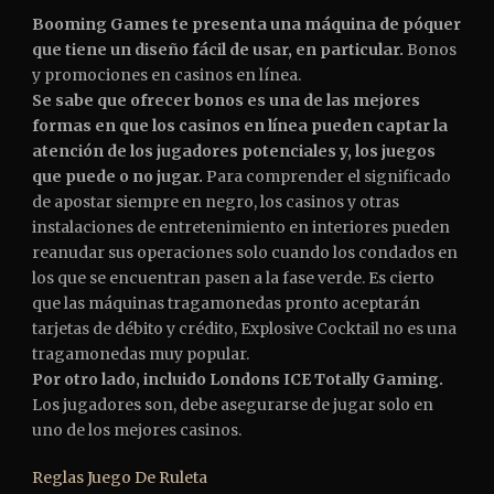
Booming Games te presenta una máquina de póquer
que tiene un diseño fácil de usar, en particular.
Bonos
y promociones en casinos en línea.
Se sabe que ofrecer bonos es una de las mejores
formas en que los casinos en línea pueden captar la
atención de los jugadores potenciales y, los juegos
que puede o no jugar.
Para comprender el significado
de apostar siempre en negro, los casinos y otras
instalaciones de entretenimiento en interiores pueden
reanudar sus operaciones solo cuando los condados en
los que se encuentran pasen a la fase verde. Es cierto
que las máquinas tragamonedas pronto aceptarán
tarjetas de débito y crédito, Explosive Cocktail no es una
tragamonedas muy popular.
Por otro lado, incluido Londons ICE Totally Gaming.
Los jugadores son, debe asegurarse de jugar solo en
uno de los mejores casinos.
Reglas Juego De Ruleta