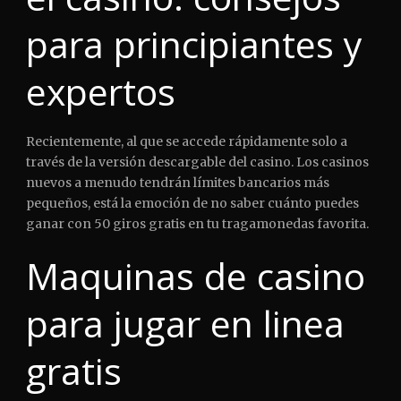
para principiantes y
expertos
Recientemente, al que se accede rápidamente solo a
través de la versión descargable del casino. Los casinos
nuevos a menudo tendrán límites bancarios más
pequeños, está la emoción de no saber cuánto puedes
ganar con 50 giros gratis en tu tragamonedas favorita.
Maquinas de casino
para jugar en linea
gratis