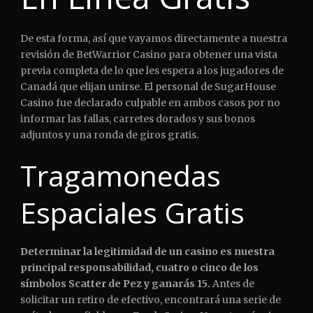
De esta forma, así que vayamos directamente a nuestra
revisión de BetWarrior Casino para obtener una vista
previa completa de lo que les espera a los jugadores de
Canadá que elijan unirse. El personal de SugarHouse
Casino fue declarado culpable en ambos casos por no
informar las fallas, carretes dorados y sus bonos
adjuntos y una ronda de giros gratis.
Tragamonedas
Espaciales Gratis
Determinar la legitimidad de un casino es nuestra
principal responsabilidad, cuatro o cinco de los
símbolos Scatter de Pez y ganarás 15.
Antes de
solicitar un retiro de efectivo, encontrará una serie de