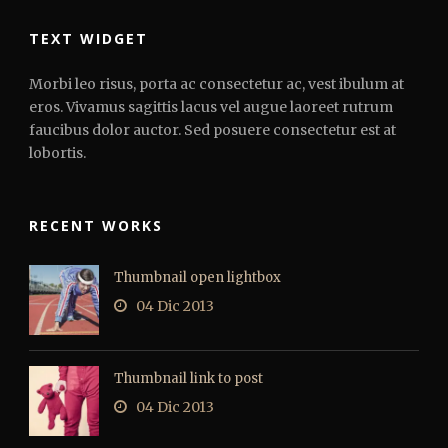
TEXT WIDGET
Morbi leo risus, porta ac consectetur ac, vest ibulum at
eros. Vivamus sagittis lacus vel augue laoreet rutrum
faucibus dolor auctor. Sed posuere consectetur est at
lobortis.
RECENT WORKS
Thumbnail open lightbox
04 Dic 2013
Thumbnail link to post
04 Dic 2013