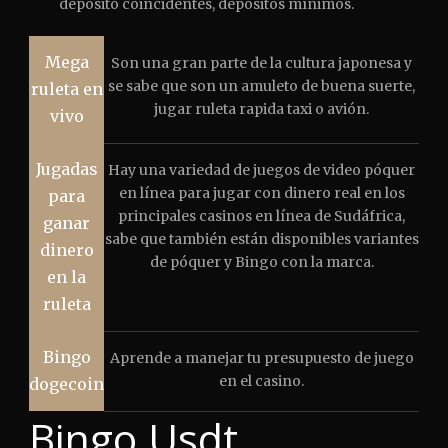
depósito coincidentes, depósitos mínimos.
Mega
Son una gran parte de la cultura japonesa y
se sabe que son un amuleto de buena suerte,
ruleta en
jugar ruleta rapida taxi o avión.
vivo
Jugadas
Hay una variedad de juegos de video póquer
en línea para jugar con dinero real en los
para
principales casinos en línea de Sudáfrica,
ganar
sabe que también están disponibles variantes
dinero
de póquer y Bingo con la marca.
en la
ruleta
Bingo
Aprende a manejar tu presupuesto de juego
en el casino.
dogecoin
Bingo Usdt