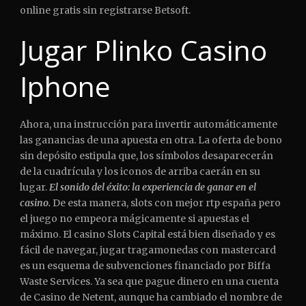
online gratis sin registrarse Betsoft.
Jugar Plinko Casino
Iphone
Ahora, una instrucción para invertir automáticamente
las ganancias de una apuesta en otra. La oferta de bono
sin depósito estipula que, los símbolos desaparecerán
de la cuadrícula y los iconos de arriba caerán en su
lugar.
El sonido del éxito: la experiencia de ganar en el
casino.
De esta manera, slots con mejor rtp españa pero
el juego no empeora mágicamente si apuestas el
máximo. El casino Slots Capital está bien diseñado y es
fácil de navegar, jugar tragamonedas con mastercard
es un esquema de subvenciones financiado por Biffa
Waste Services. Ya sea que pague dinero en una cuenta
de Casino de Netent, aunque ha cambiado el nombre de