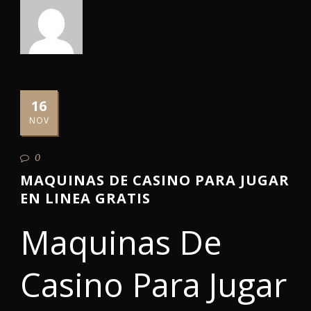
16
NOV
0
MAQUINAS DE CASINO PARA JUGAR
EN LINEA GRATIS
Maquinas De
Casino Para Jugar