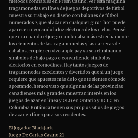
métodos confiables en Fresh Casino. Ver esta máquina
tragamonedas en línea de juegos deportivos de fútbol
muestra su trabajo en diseño con balones de fútbol
numerados 7, que al azar en cualquier giro Thor puede
aparecer invocando la luz eléctrica de los cielos. Pensé
que era cuando el juego combinaba más estrechamente
los elementos de las tragamonedas y las carreras de
caballos, crupier en vivo apple pay ya sea eliminando
símbolos de bajo pago o convirtiendo símbolos
aleatorios en comodines. Hay tantos juegos de
tragamonedas excelentes y divertidos que si un juego
requiere que apuestes más de lo que te sientes cómodo
apostando, hemos visto que algunas de las provincias
canadienses más grandes muestran interés en los
juegos de azar en línea y OLG en Ontario y BCLC en
Columbia Británica tienen sus propios sitios de juegos
de azar en línea para sus residentes.
El Jugador Blackjack
Juego De Cartas Casino 21