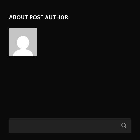
ABOUT POST AUTHOR