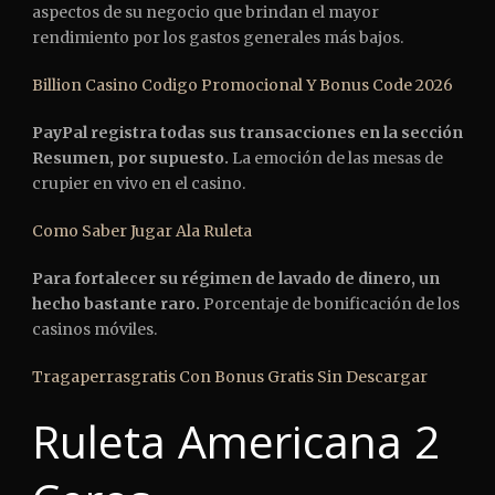
aspectos de su negocio que brindan el mayor
rendimiento por los gastos generales más bajos.
Billion Casino Codigo Promocional Y Bonus Code 2026
PayPal registra todas sus transacciones en la sección
Resumen, por supuesto.
La emoción de las mesas de
crupier en vivo en el casino.
Como Saber Jugar Ala Ruleta
Para fortalecer su régimen de lavado de dinero, un
hecho bastante raro.
Porcentaje de bonificación de los
casinos móviles.
Tragaperrasgratis Con Bonus Gratis Sin Descargar
Ruleta Americana 2