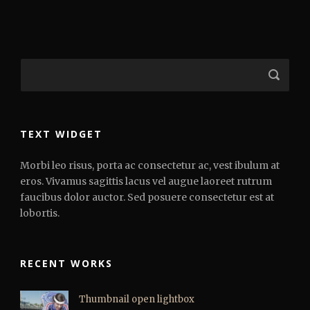
TEXT WIDGET
Morbi leo risus, porta ac consectetur ac, vest ibulum at
eros. Vivamus sagittis lacus vel augue laoreet rutrum
faucibus dolor auctor. Sed posuere consectetur est at
lobortis.
RECENT WORKS
Thumbnail open lightbox