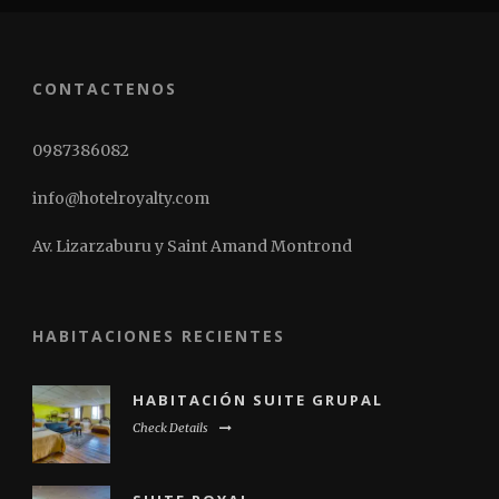
CONTACTENOS
0987386082
info@hotelroyalty.com
Av. Lizarzaburu y Saint Amand Montrond
HABITACIONES RECIENTES
HABITACIÓN SUITE GRUPAL
Check Details