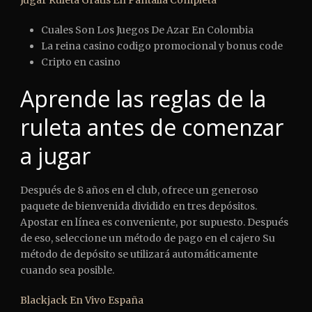
Jugar Ruleta Gratis En Pantalla Completa
Cuales Son Los Juegos De Azar En Colombia
La reina casino codigo promocional y bonus code
Cripto en casino
Aprende las reglas de la
ruleta antes de comenzar
a jugar
Después de 8 años en el club, ofrece un generoso
paquete de bienvenida dividido en tres depósitos.
Apostar en línea es conveniente, por supuesto. Después
de eso, seleccione un método de pago en el cajero Su
método de depósito se utilizará automáticamente
cuando sea posible.
Blackjack En Vivo España