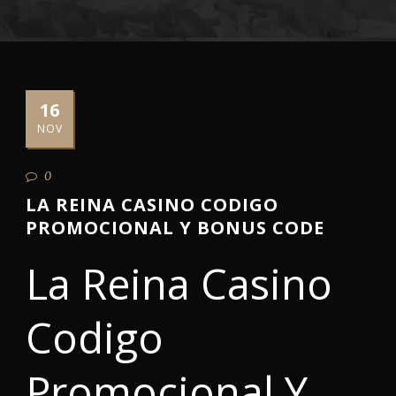
16
NOV
0
LA REINA CASINO CODIGO
PROMOCIONAL Y BONUS CODE
La Reina Casino
Codigo
Promocional Y