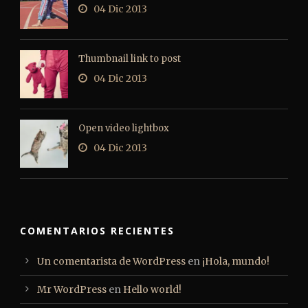
04 Dic 2013
Thumbnail link to post
04 Dic 2013
Open video lightbox
04 Dic 2013
COMENTARIOS RECIENTES
Un comentarista de WordPress
en
¡Hola, mundo!
Mr WordPress
en
Hello world!