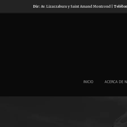
Dir:
Av. Lizarzaburu y Saint Amand Montrond |
Teléfo
INICIO
ACERCA DE 