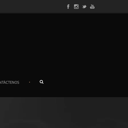
•
NTÁCTENOS