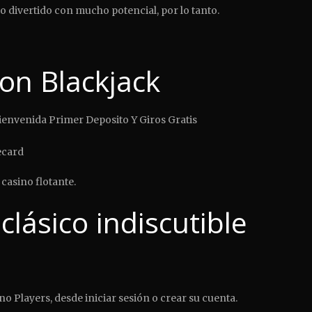
go divertido con mucho potencial, por lo tanto.
on Blackjack
envenida Primer Deposito Y Giros Gratis
ecard
casino flotante.
clásico indiscutible
no Players, desde iniciar sesión o crear su cuenta.