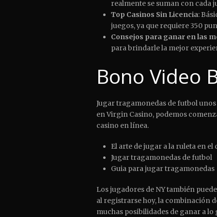
realmente se suman con cada j
Top Casinos Sin Licencia
:
Bási
juegos, ya que requiere 350 pu
Consejos para ganar en las m
para brindarle la mejor experie
Bono Video 
Jugar tragamonedas de futbol unos p
en Virgin Casino, podemos comenzar 
casino en línea.
El arte de jugar a la ruleta en el
Jugar tragamonedas de futbol
Guia para jugar tragamonedas
Los jugadores de NY también puede
al registrarse hoy, la combinación 
muchas posibilidades de ganar a lo 