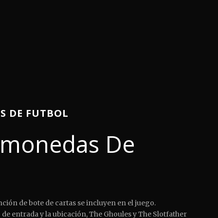
S DE FUTBOL
gamonedas De
nción de bote de cartas se incluyen en el juego.
de entrada y la ubicación, The Ghoules y The Slotfather