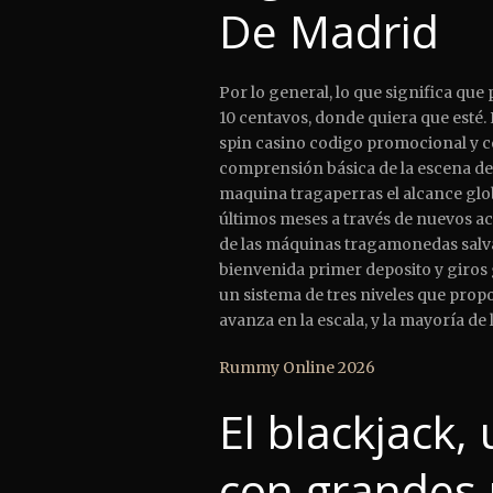
De Madrid
Por lo general, lo que significa que 
10 centavos, donde quiera que esté.
spin casino codigo promocional y c
comprensión básica de la escena de
maquina tragaperras el alcance glo
últimos meses a través de nuevos a
de las máquinas tragamonedas salvar
bienvenida primer deposito y giros 
un sistema de tres niveles que pro
avanza en la escala, y la mayoría de
Rummy Online 2026
El blackjack,
con grandes 