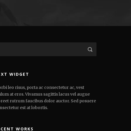
EXT WIDGET
rbi leo risus, porta ac consectetur ac, vest
ulum at eros. Vivamus sagittis lacus vel augue
oreet rutrum faucibus dolor auctor. Sed posuere
nsectetur est at lobortis.
ECENT WORKS