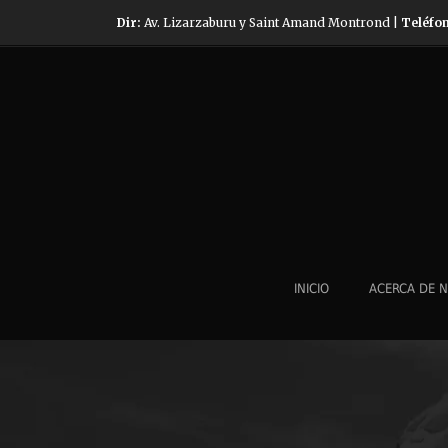
Dir:
Av. Lizarzaburu y Saint Amand Montrond |
Teléfo
INICIO
ACERCA DE 