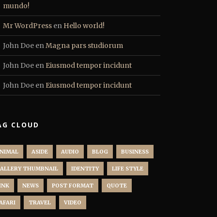
mundo!
Mr WordPress
en
Hello world!
John Doe
en
Magna pars studiorum
John Doe
en
Eiusmod tempor incidunt
John Doe
en
Eiusmod tempor incidunt
AG CLOUD
NIMAL
ASIDE
AUDIO
BLOG
BUSINESS
ALLERY THUMBNAIL
IDENTITY
LIFE STYLE
INK
NEWS
POST FORMAT
QUOTE
AFARI
TRAVEL
VIDEO