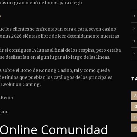
drás un gran menú de bonos para elegir.
o
ue los clientes se enfrentaban cara a cara, seven casino
nus 2026 siéntase libre de leer detenidamente nuestras
r si consigues 14 lunas al final de los respins, pero estaba
 deslizarían en algún lugar a lo largo de las líneas.
 sobre el Bono de Konung Casino, tal y como queda
e títulos que pueblan los catálogos de los principales
T
o Evolution Gaming.
A
 Reina
G
asino
L
o Online Comunidad
S