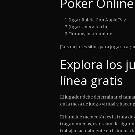
Poker Online
Jugar Ruleta Con Apple Pay
Jugar slots alto rtp
Rummy joker online
¡Los mejores sitios para jugar trag
Explora los j
línea gratis
El jugador debe determinar el tama
en la mesa de juego virtual y hacer 
El humilde melocotón es la fruta de 
tragamonedas, estos son de algunos
trabajan actualmente en la industria