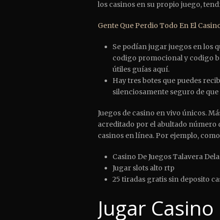
los casinos en su propio juego, ten
Gente Que Perdio Todo En El Casin
Se podían jugar juegos en los q
codigo promocional y codigo bo
útiles guías aquí.
Hay tres botes que puedes recibi
silenciosamente seguro de que se
Juegos de casino en vivo únicos.
Más
acreditado por el abultado número d
casinos en línea. Por ejemplo, com
Casino De Juegos Talavera Dela
Jugar slots alto rtp
25 tiradas gratis sin deposito c
Jugar Casin