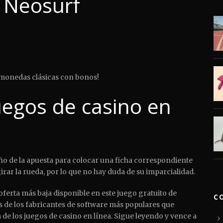
 Neosurf
amonedas clásicas con bonos!
uegos de casino en
ño de la apuesta para colocar una ficha correspondiente
girar la rueda, por lo que no hay duda de su imparcialidad.
oferta más baja disponible en este juego gratuito de
C
 de los fabricantes de software más populares que
 de los juegos de casino en línea. Sigue leyendo y vence a