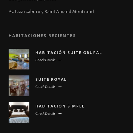
Av. Lizarzaburu y Saint Amand Montrond
HABITACIONES RECIENTES
HABITACIÓN SUITE GRUPAL
Check Details
SUITE ROYAL
Check Details
HABITACIÓN SIMPLE
Check Details