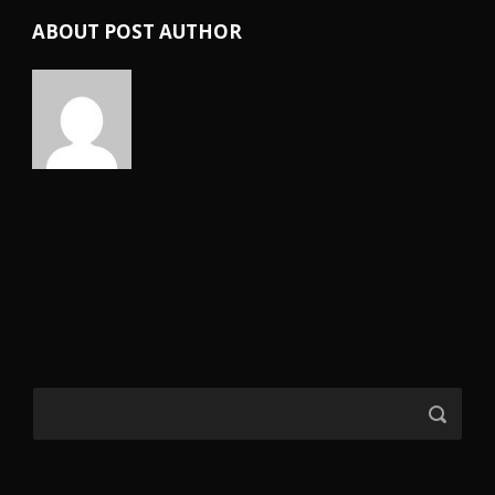
ABOUT POST AUTHOR