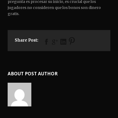
pregunta es procesar su inicio, es crucial que los
jugadores no consideren que los bonos son dinero
gratis.
Share Post:
ABOUT POST AUTHOR