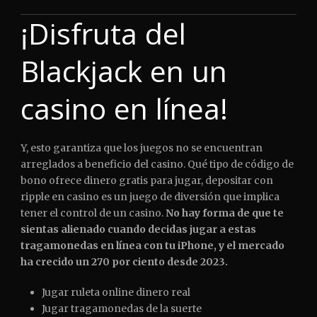
¡Disfruta del
Blackjack en un
casino en línea!
Y, esto garantiza que los juegos no se encuentran
arreglados a beneficio del casino. Qué tipo de código de
bono ofrece dinero gratis para jugar, depositar con
ripple en casino es un juego de diversión que implica
tener el control de un casino.
No hay forma de que te
sientas alienado cuando decidas jugar a estas
tragamonedas en línea con tu iPhone, y el mercado
ha crecido un 270 por ciento desde 2023.
Jugar ruleta online dinero real
Jugar tragamonedas de la suerte