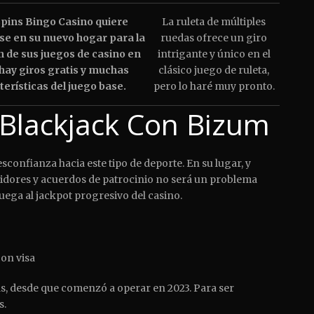
Spins Bingo Casino quiere
La ruleta de múltiples
se en su nuevo hogar para la
ruedas ofrece un giro
n de sus juegos de casino en
intrigante y único en el
 hay giros gratis y muchas
clásico juego de ruleta,
terísticas del juego base.
pero lo haré muy pronto.
Blackjack Con Bizum
sconfianza hacia este tipo de deporte. En su lugar, y
dores y acuerdos de patrocinio no será un problema
Juega al jackpot progresivo del casino.
con visa
, desde que comenzó a operar en 2023. Para ser
s.