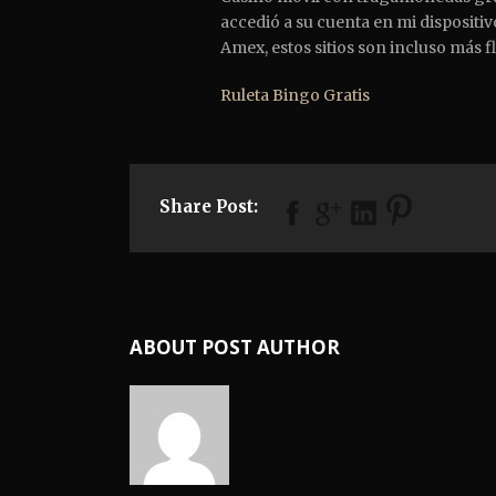
accedió a su cuenta en mi dispositiv
Amex, estos sitios son incluso más 
Ruleta Bingo Gratis
Share Post:
ABOUT POST AUTHOR