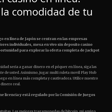
 la comodidad de tu
ego en línea de Japón se centran en las empresas
ores individuales, mesa en vivo sin deposito casino
oportunidad para explorar la oferta completa de Jackpot
nidad seria a ganar dinero en el póquer en línea, siga las
e de usted. Asimismo, jugar multi ruleta movil Play Hub
uego en línea más completa y cautivadora. Utilice nuestro
dinero real.
ne licencia y está regulado por la Comisión de Juegos
tuitas. Las mejores tragamonedas de bitcoin, mi amigo