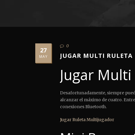
0
27
JUGAR MULTI RULETA
MAY
Jugar Multi
Desafortunadamente, siempre puedes
alcanzar el máximo de cuatro. Entre
conexiones Bluetooth.
Jugar Ruleta Multijugador