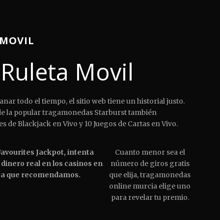
 MOVIL
 Ruleta Movil
nar todo el tiempo, el sitio web tiene un historial justo.
de la popular tragamonedas Starburst también
s de Blackjack en Vivo y 10 Juegos de Cartas en Vivo.
Favourites Jackpot, intenta
Cuanto menor sea el
 dinero real en los casinos en
número de giros gratis
ea que recomendamos.
que elija, tragamonedas
online murcia elige uno
para revelar tu premio.