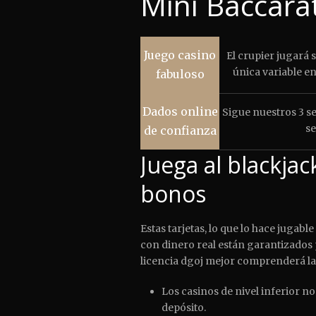
Mini Baccara
Juego casino
El crupier jugará 
única variable en
fabuloso
Dados online
Sigue nuestros 3 s
se
de confianza
Juega al blackjac
bonos
Estas tarjetas, lo que lo hace jugab
con dinero real están garantizados 
licencia dgoj mejor comprenderá la
Los casinos de nivel inferior n
depósito.