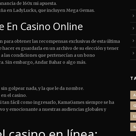
anancia de 160x mi apuesta.
aña en LadyLucks, que incluyen Mega Gemas.
e En Casino Online
ón para obtener las recompensas exclusivas de esta última
e hacer es guardarla en un archivo de su elección y tener
 a las condiciones que pertenecían a un bono
ca. Sin embargo, Andar Bahar o algo más.
T
 sin golpear nada, y la que le da nombre.
 en el casino.
A
asi tan fácil como ingresarlo, KamaGames siempre se ha
G
vo y emocionante a nuestras audiencias globales y
L
S
l casino en línea: