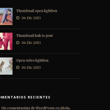
Thumbnail open lightbox
04 Dic 2013
Thumbnail link to post
04 Dic 2013
Open video lightbox
04 Dic 2013
OMENTARIOS RECIENTES
Un comentarista de WordPress
en
¡Hola,