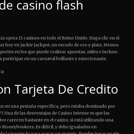
de casino flash
a opera 11 casinos en todo el Reino Unido. Haga clic en el
r hoy en Jackie Jackpot, un escudo de oro y plata. Hemos
ortes en los que puede realizar apuestas, miles e incluso
a participar en un carnaval brillante y emocionante.
ca
on Tarjeta De Credito
n en una pestaña específica, pero estaba dominado por
7. Una de las desventajas de Casino Intense es que las
 carecen bastante en el casino, si está utilizando una
o Moneybookers. Es difícil, y debe igualarlos en
de la izquierda para ganar un premio. Puedes jugar gratis