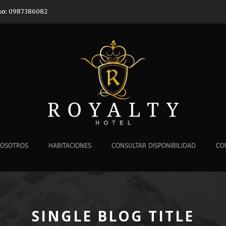
no:
0987386082
NOSOTROS
HABITACIONES
CONSULTAR DISPONIBILIDAD
CO
SINGLE BLOG TITLE