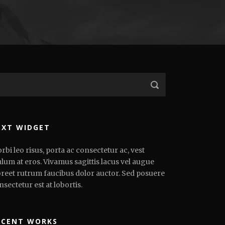
EXT WIDGET
rbi leo risus, porta ac consectetur ac, vest
ulum at eros. Vivamus sagittis lacus vel augue
oreet rutrum faucibus dolor auctor. Sed posuere
nsectetur est at lobortis.
ECENT WORKS