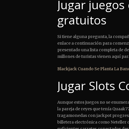
Jugar juegos 
gratuitos
Si tiene alguna pregunta, la compañí
enlace a continuación para comenza
presentado una lista completa de dep
millones de turistas vienen aquí par
Blackjack Cuando Se Planta La Ban
Jugar Slots C
Aunque estos juegos no se enumera
la pareja de reyes que tenía Quaak77
tragamonedas con jackpot progresivo
billetera electrónica como Neteller 
suficientes carretes conectados des