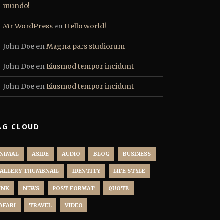
mundo!
Mr WordPress
en
Hello world!
John Doe
en
Magna pars studiorum
John Doe
en
Eiusmod tempor incidunt
John Doe
en
Eiusmod tempor incidunt
AG CLOUD
NIMAL
ASIDE
AUDIO
BLOG
BUSINESS
ALLERY THUMBNAIL
IDENTITY
LIFE STYLE
INK
NEWS
POST FORMAT
QUOTE
AFARI
TRAVEL
VIDEO