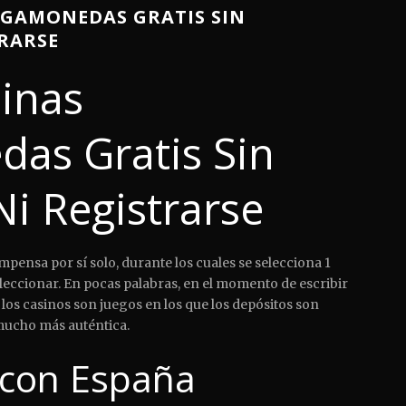
GAMONEDAS GRATIS SIN
RARSE
inas
as Gratis Sin
i Registrarse
pensa por sí solo, durante los cuales se selecciona 1
oleccionar. En pocas palabras, en el momento de escribir
 los casinos son juegos en los que los depósitos son
mucho más auténtica.
ucon España