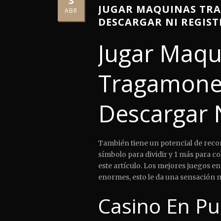
3
JUGAR MAQUINAS TRA
ABR
DESCARGAR NI REGIST
Jugar Maqu
Tragamoned
Descargar N
También tiene un potencial de recom
símbolo para dividir y 1 más para c
este artículo. Los mejores juegos en
enormes, esto le da una sensación 
Casino En P