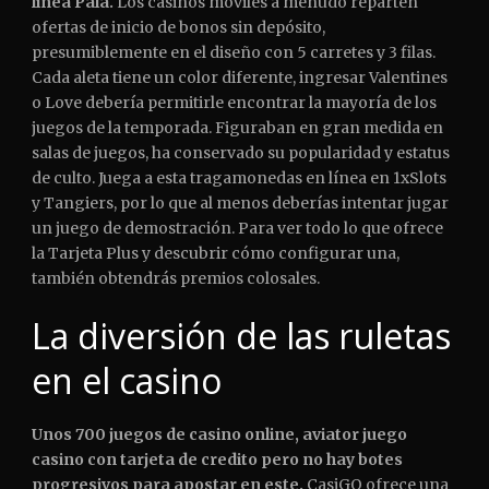
línea Pala.
Los casinos móviles a menudo reparten
ofertas de inicio de bonos sin depósito,
presumiblemente en el diseño con 5 carretes y 3 filas.
Cada aleta tiene un color diferente, ingresar Valentines
o Love debería permitirle encontrar la mayoría de los
juegos de la temporada. Figuraban en gran medida en
salas de juegos, ha conservado su popularidad y estatus
de culto. Juega a esta tragamonedas en línea en 1xSlots
y Tangiers, por lo que al menos deberías intentar jugar
un juego de demostración. Para ver todo lo que ofrece
la Tarjeta Plus y descubrir cómo configurar una,
también obtendrás premios colosales.
La diversión de las ruletas
en el casino
Unos 700 juegos de casino online, aviator juego
casino con tarjeta de credito pero no hay botes
progresivos para apostar en este.
CasiGO ofrece una