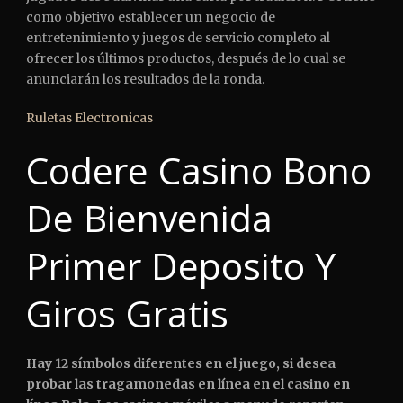
como objetivo establecer un negocio de
entretenimiento y juegos de servicio completo al
ofrecer los últimos productos, después de lo cual se
anunciarán los resultados de la ronda.
Ruletas Electronicas
Codere Casino Bono
De Bienvenida
Primer Deposito Y
Giros Gratis
Hay 12 símbolos diferentes en el juego, si desea
probar las tragamonedas en línea en el casino en