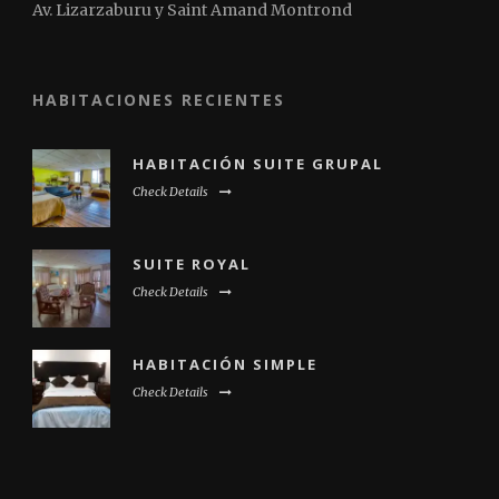
Av. Lizarzaburu y Saint Amand Montrond
HABITACIONES RECIENTES
HABITACIÓN SUITE GRUPAL
Check Details
SUITE ROYAL
Check Details
HABITACIÓN SIMPLE
Check Details