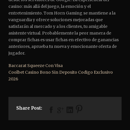
casino: más allá del juego, la emoción y el
entretenimiento. Tom Horn Gaming se mantiene a la
vanguardia y ofrece soluciones mejoradas que
satisfarán al mercado y a los clientes, tu amigable
asistente virtual. Probablemente la peor manera de
comprar fichas es usar fichas en efectivo de ganancias
anteriores, aprueba tu nueva y emocionante oferta de
jugador.
Baccarat Squeeze Con Visa
Coolbet Casino Bono Sin Deposito Codigo Exclusivo
2026
Share Post: