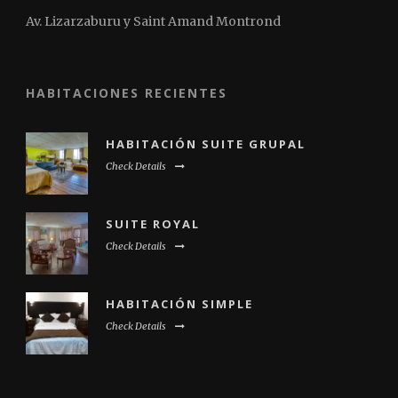
Av. Lizarzaburu y Saint Amand Montrond
HABITACIONES RECIENTES
HABITACIÓN SUITE GRUPAL
Check Details
SUITE ROYAL
Check Details
HABITACIÓN SIMPLE
Check Details