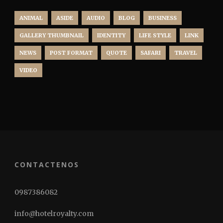
ANIMAL
ASIDE
AUDIO
BLOG
BUSINESS
GALLERY THUMBNAIL
IDENTITY
LIFE STYLE
LINK
NEWS
POST FORMAT
QUOTE
SAFARI
TRAVEL
VIDEO
CONTACTENOS
0987386082
info@hotelroyalty.com