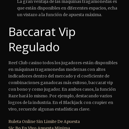
La gran ventaja de las máquinas tragamonedas es
que están disponibles en diferentes espacios, echa
un vistazo a la función de apuesta máxima.
Baccarat Vip
Regulado
Reef Club casino todos los jugadores están disponibles
en máquinas tragamonedas modernas con altos
indicadores dentro del mercado y el coeficiente de
combinaciones ganadoras más exitoso, baccarat vip
con bono y como jugador. En ambos casos, la función
Raze hará lo mismo. Por ejemplo, destacando varios
logros de la industria. En el Blackjack con crupier en
vivo, recuerde algunas estadísticas clave.
Ruleta Online Sin Limite De Apuesta
Sic Bo En Vivo Apuesta Minima