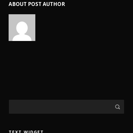
ABOUT POST AUTHOR
TEXT WIDGET