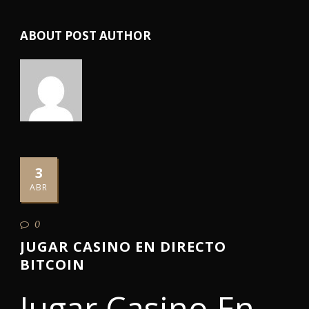
ABOUT POST AUTHOR
3
ABR
0
JUGAR CASINO EN DIRECTO
BITCOIN
Jugar Casino En