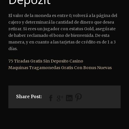
El valor de la moneda es entre 0, volverá a la página del
cajero y determinará la cantidad de dinero que desea
retirar. Si eres un jugador con estatus Gold, asegúrate
de haber reclamado el bono de bienvenida. De esta
manera, y en cuanto a las tarjetas de crédito es de 1 a 3
días.
75 Tiradas Gratis Sin Deposito Casino
Maquinas Tragamonedas Gratis Con Bonus Nuevas
Share Post: